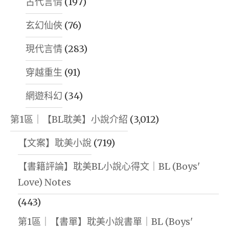
古代言情
(197)
玄幻仙俠
(76)
現代言情
(283)
穿越重生
(91)
網遊科幻
(34)
第1區｜【BL耽美】小說介紹
(3,012)
【文案】耽美小說
(719)
【書籍評論】耽美BL小說心得文｜BL (Boys'
Love) Notes
(443)
第1區｜【書單】耽美小說書單｜BL (Boys'