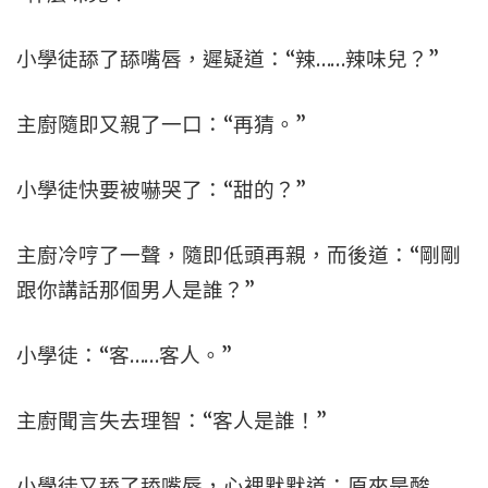
小學徒舔了舔嘴唇，遲疑道：“辣……辣味兒？”
主廚隨即又親了一口：“再猜。”
小學徒快要被嚇哭了：“甜的？”
主廚冷哼了一聲，隨即低頭再親，而後道：“剛剛
跟你講話那個男人是誰？”
小學徒：“客……客人。”
主廚聞言失去理智：“客人是誰！”
小學徒又舔了舔嘴唇，心裡默默道：原來是酸