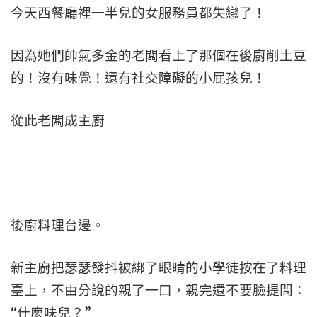
今天西餐廳裡一半兒的女服務員都失戀了！
因為她們帥氣多金的老闆看上了那個在後廚削土豆
的！沒有味覺！還有社交障礙的小屁孩兒！
從此老闆成主廚
後廚料理台邊。
新主廚把瑟瑟發抖被綁了眼睛的小學徒按在了料理
臺上，不由分說的親了一口，親完還不要臉提問：
“什麼味兒？”