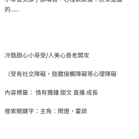
的……
冷酷甜心小哥受/人美心善老闆攻
（受有社交障礙，肢體接觸障礙等心理障礙
內容標籤： 情有獨鍾 甜文 直播 成長
搜索關鍵字：主角：閔燈，霍疏