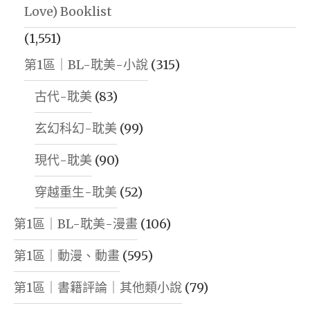
Love) Booklist
(1,551)
第1區｜BL-耽美-小說
(315)
古代-耽美
(83)
玄幻科幻-耽美
(99)
現代-耽美
(90)
穿越重生-耽美
(52)
第1區｜BL-耽美-漫畫
(106)
第1區｜動漫、動畫
(595)
第1區｜書籍評論｜其他類小說
(79)