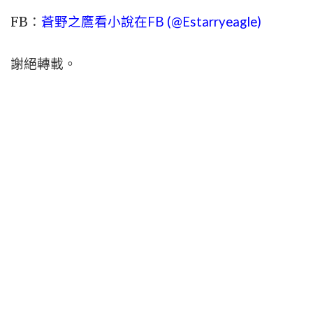
FB：
蒼野之鷹看小說在FB (@Estarryeagle)
謝絕轉載。