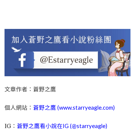
文章作者：蒼野之鷹
個人網站：
蒼野之鷹 (
www.
starryeagle.com
)
IG：
蒼野之鷹看小說在IG (@starryeagle)