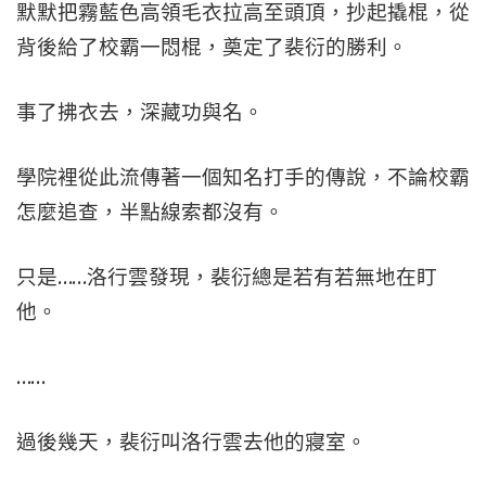
默默把霧藍色高領毛衣拉高至頭頂，抄起撬棍，從
背後給了校霸一悶棍，奠定了裴衍的勝利。
事了拂衣去，深藏功與名。
學院裡從此流傳著一個知名打手的傳說，不論校霸
怎麼追查，半點線索都沒有。
只是……洛行雲發現，裴衍總是若有若無地在盯
他。
……
過後幾天，裴衍叫洛行雲去他的寢室。