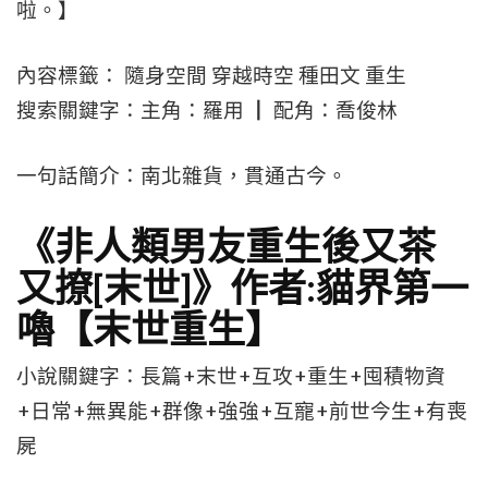
啦。】
內容標籤： 隨身空間 穿越時空 種田文 重生
搜索關鍵字：主角：羅用 ┃ 配角：喬俊林
一句話簡介：南北雜貨，貫通古今。
《非人類男友重生後又茶
又撩[末世]》作者:貓界第一
嚕【末世重生】
小說關鍵字：長篇+末世+互攻+重生+囤積物資
+日常+無異能+群像+強強+互寵+前世今生+有喪
屍