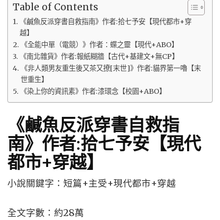
Table of Contents
《鹹魚反派穿書自救指南》作者:拾七予安【現代都市+穿
越】
《全能中單（電競）》作者：蝶之靈【現代+ABO】
《南北雜貨》作者:報紙糊牆【古代+基建文+無CP】
《非人類男友重生後又茶又撩[末世]》作者:貓界第一嚕【末
世重生】
《染上你的資訊素》作者:漆環念【校園+ABO】
《鹹魚反派穿書自救指
南》作者:拾七予安【現代
都市+穿越】
小說關鍵字：短篇+主受+現代都市+穿越
全文字數：約28萬