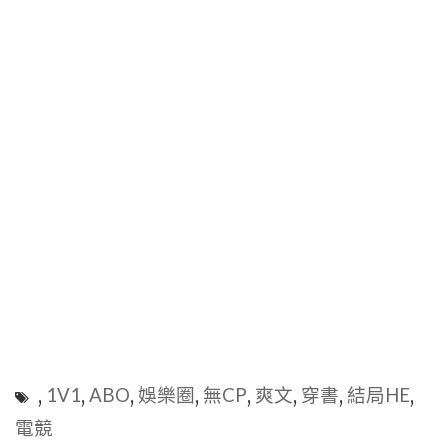
,
1V1
,
ABO
,
娛樂圈
,
無CP
,
爽文
,
穿書
,
結局HE
,
電競