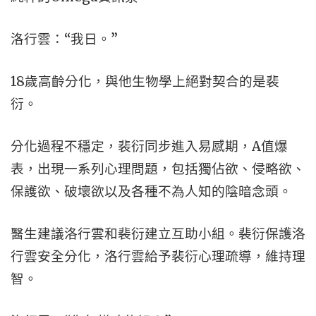
洛行雲：“我日。”
18歲高齡分化，與他生物學上絕對契合的是裴
衍。
分化過程不穩定，裴衍同步進入易感期，A值爆
表，出現一系列心理問題，包括獨佔欲、侵略欲、
保護欲、破壞欲以及各種不為人知的陰暗念頭。
醫生建議洛行雲和裴衍建立互助小組。裴衍保護洛
行雲安全分化，洛行雲給予裴衍心理疏導，維持理
智。