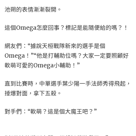
池朔的表情漸漸裂開。
這個Omega怎麼回事？標記是能隨便給的嗎？！
網友們：“據說天桓戰隊新來的選手是個
Omega！”“他是打輔助位嗎？大家一定要照顧好
軟萌可愛的Omega小輔助！”
直到比賽時，中單選手葉少陽一手法師秀得飛起，
捶爆對面，拿下五殺。
對手們：“軟萌？這是個大魔王吧？”