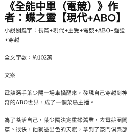
《全能中單（電競）》作
者：蝶之靈【現代+ABO】
小說關鍵字：長篇+現代+主受+電競+ABO+強強
+穿越
全文字數：約102萬
文案
電競選手葉少陽一場車禍醒來，發現自己穿越到神
奇的ABO世界，成了一個菜鳥主播。
為了養活自己，葉少陽決定重操舊業，去電競圈闖
蕩。很快，他就憑出色的天賦，拿到了豪門俱樂部