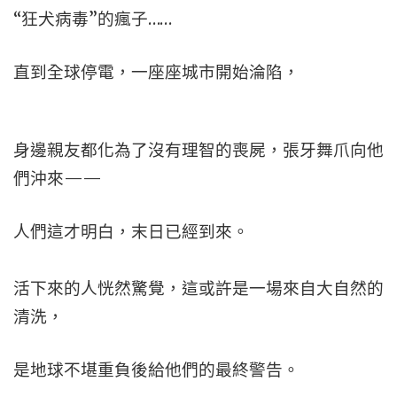
“狂犬病毒”的瘋子……
直到全球停電，一座座城市開始淪陷，
身邊親友都化為了沒有理智的喪屍，張牙舞爪向他
們沖來——
人們這才明白，末日已經到來。
活下來的人恍然驚覺，這或許是一場來自大自然的
清洗，
是地球不堪重負後給他們的最終警告。