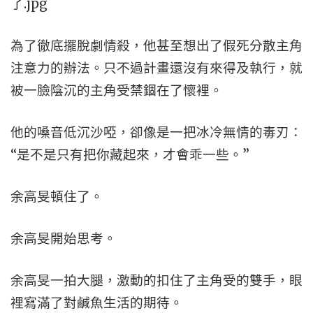
了.jpg
為了徹底擺脫劇情殺，他甚至想出了假死分散主角
注意力的辦法。只不過計畫還沒有來得及執行，就
被一臉陰沉的主角受禁錮在了懷裡。
他的嗓音低沉沙啞，卻像是一把冰冷無情的毒刃：
“是不是只有把你藏起來，才會乖一些。”
余高旻頓住了。
余高旻開始思考。
余高旻一拍大腿，激動的扣住了主角受的雙手，眼
裡寫滿了對鹹魚生活的期待。