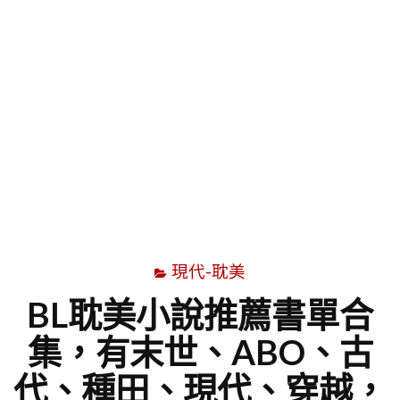
字
現代-耽美
BL耽美小說推薦書單合
集，有末世、ABO、古
代、種田、現代、穿越，