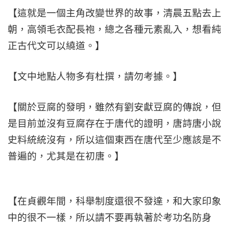
【這就是一個主角改變世界的故事，清晨五點去上
朝，高領毛衣配長袍，總之各種元素亂入，想看純
正古代文可以繞道。】
【文中地點人物多有杜撰，請勿考據。】
【關於豆腐的發明，雖然有劉安獻豆腐的傳說，但
是目前並沒有豆腐存在于唐代的證明，唐詩唐小說
史料統統沒有，所以這個東西在唐代至少應該是不
普遍的，尤其是在初唐。】
【在貞觀年間，科舉制度還很不發達，和大家印象
中的很不一樣，所以請不要再執著於考功名防身