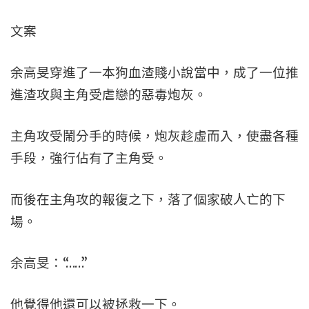
文案
余高旻穿進了一本狗血渣賤小說當中，成了一位推
進渣攻與主角受虐戀的惡毒炮灰。
主角攻受鬧分手的時候，炮灰趁虛而入，使盡各種
手段，強行佔有了主角受。
而後在主角攻的報復之下，落了個家破人亡的下
場。
余高旻：“……”
他覺得他還可以被拯救一下。