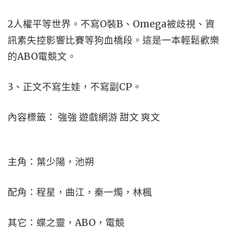
2人權平等世界。不寫O裝B、Omega被歧視、資
訊素失控影響比賽等狗血橋段。這是一本輕鬆歡樂
的ABO電競文。
3、正文不寫生娃，不寫副CP。
內容標籤： 強強 遊戲網游 甜文 爽文
主角：葉少陽，池朔
配角：程星，曲江，秦一燭，林楓
其它：蝶之靈，ABO，電競