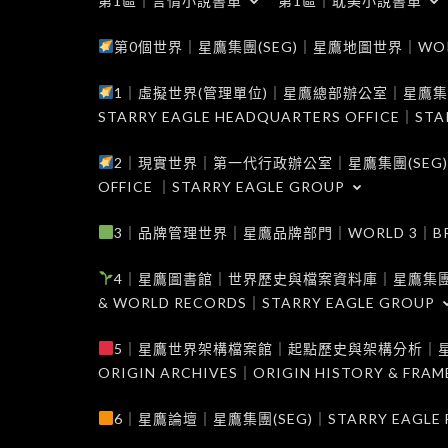
第1區｜言情小說書單
第1區｜耽美小說書單
第0個世界｜星鷹集團(SEG)｜星鷹地圖世界｜WORLD 0
1｜虛擬世界(管理單位)｜星鷹總部辦公室｜星鷹集團(SEG
STARRY EAGLE HEADQUARTERS OFFICE｜STA
2｜現實世界｜第一代行政辦公室｜星鷹集團(SEG)｜WORL
OFFICE ｜STARRY EAGLE GROUP
3｜品牌管理世界｜星鷹品牌部門｜WORLD 3｜BRAND 
4｜星鷹圖書館｜世界歷史與檔案資料庫｜星鷹集團(SEG)｜W
& WORLD RECORDS｜STARRY EAGLE GROUP
5｜星鷹世界架構檔案館｜起點歷史與架構分析｜星鷹集團(S
ORIGIN ARCHIVES｜ORIGIN HISTORY & FRA
6｜星鷹論壇｜星鷹集團(SEG)｜STARRY EAGLE F