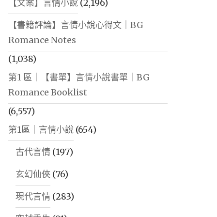
【文案】言情小說
(2,196)
【書籍評論】言情小說心得文｜BG
Romance Notes
(1,038)
第1 區｜【書單】言情小說書單｜BG
Romance Booklist
(6,557)
第1區｜言情小說
(654)
古代言情
(197)
玄幻仙俠
(76)
現代言情
(283)