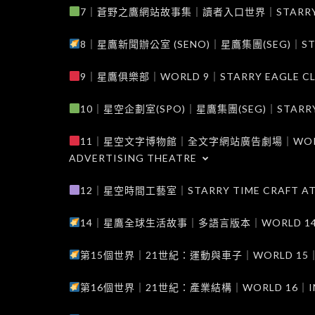
7｜蒼野之鷹網站故事集｜讀者入口世界｜STARRY EAG
8｜星鷹新聞辦公室 (SENO)｜星鷹集團(SEG)｜STARRY
9｜星鷹俱樂部｜WORLD 9｜STARRY EAGLE C
10｜星空企劃室(SPO)｜星鷹集團(SEG)｜STARRY PL
11｜星空文字博物館｜全文字網站廣告劇場｜WORLD 11
ADVERTISING THEATRE
12｜星空時間工藝室｜STARRY TIME CRAFT AT
14｜星鷹全球生活故事｜多語言版本｜WORLD 14｜STAR
第15個世界｜21世紀：運動與車子｜WORLD 15｜THE 
第16個世界｜21世紀：產業結構｜WORLD 16｜INDUS