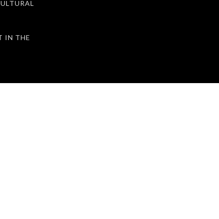
ULTURAL
IN THE