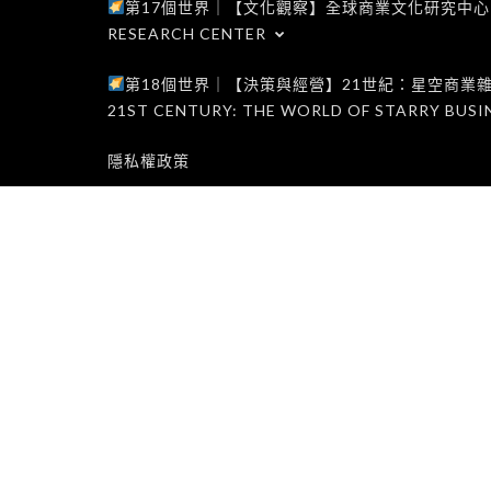
第17個世界｜【文化觀察】全球商業文化研究中心｜WORLD 1
RESEARCH CENTER
第18個世界｜【決策與經營】21世紀：星空商業雜誌世界｜W
21ST CENTURY: THE WORLD OF STARRY BUSI
隱私權政策