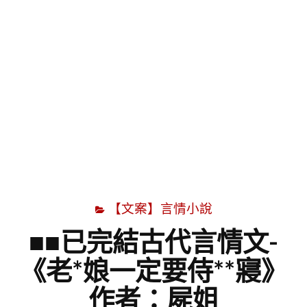
字
【文案】言情小說
■■已完結古代言情文-
《老*娘一定要侍**寢》
作者：屍姐