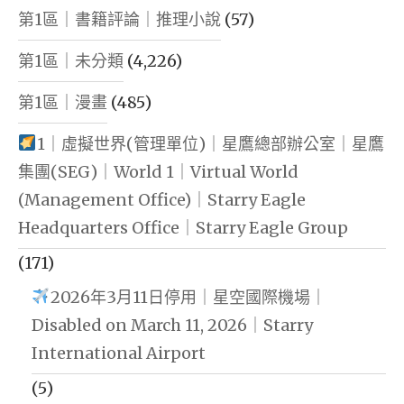
第1區｜書籍評論｜推理小說
(57)
第1區｜未分類
(4,226)
第1區｜漫畫
(485)
1｜虛擬世界(管理單位)｜星鷹總部辦公室｜星鷹
集團(SEG)｜World 1｜Virtual World
(Management Office)｜Starry Eagle
Headquarters Office｜Starry Eagle Group
(171)
2026年3月11日停用｜星空國際機場｜
Disabled on March 11, 2026｜Starry
International Airport
(5)