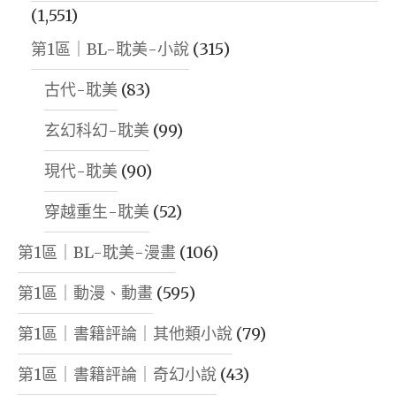
(1,551)
第1區｜BL-耽美-小說
(315)
古代-耽美
(83)
玄幻科幻-耽美
(99)
現代-耽美
(90)
穿越重生-耽美
(52)
第1區｜BL-耽美-漫畫
(106)
第1區｜動漫、動畫
(595)
第1區｜書籍評論｜其他類小說
(79)
第1區｜書籍評論｜奇幻小說
(43)