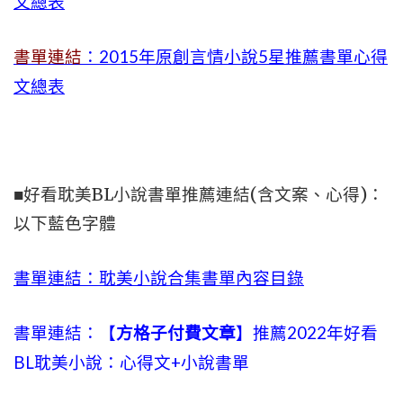
文總表
書單連結
：2015年
原創言情小說5星推薦書單心得
文總表
■好看耽美BL小說書單推薦連結(含文案、心得)：
以下藍色字體
書單連結：耽美小說合集書單內容目錄
書單連結：【
方格子付費文章
】推薦2022年好看
BL耽美小說：心得文+小說書單