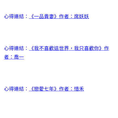
心得連結：
《一品貴妻》作者：席妖妖
心得連結：
《我不喜歡這世界，我只喜歡你》作
者：喬一
心得連結：
《戀愛七年》作者：惜禾