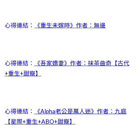
心得連結：
《重生未嫁時》作者：無邊
心得連結：
《吾家嬌妻》作者：抹茶曲奇【古代
+重生+甜寵】
心得連結：
《Alpha老公是萬人迷》作者：九庭
【星際+重生+ABO+甜寵】