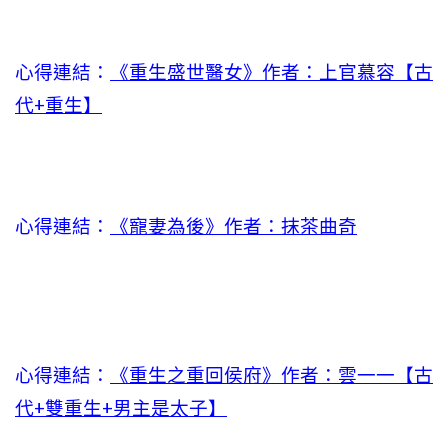
心得連結：
《重生盛世醫女》作者：上官慕容【古
代+重生】
心得連結：
《寵妻為後》作者：抹茶曲奇
心得連結：
《重生之重回侯府》作者：雲一一【古
代+雙重生+男主是太子】