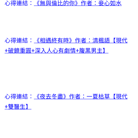
心得連結：
《無與倫比的你》作者：妾心如水
心得連結：
《相遇終有時》作者：清楓語【現代
+破鏡重圓+深入人心有劇情+腹黑男主】
心得連結：
《夜去冬盡》作者：一夏枯草【現代
+雙醫生】