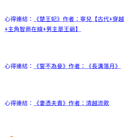
心得連結：
《楚王妃》作者：寧兒【古代+穿越
+主角智商在線+男主是王爺】
心得連結：
《誓不為妾》作者：《長溝落月》
心得連結：
《妻憑夫貴》作者：清越流歌