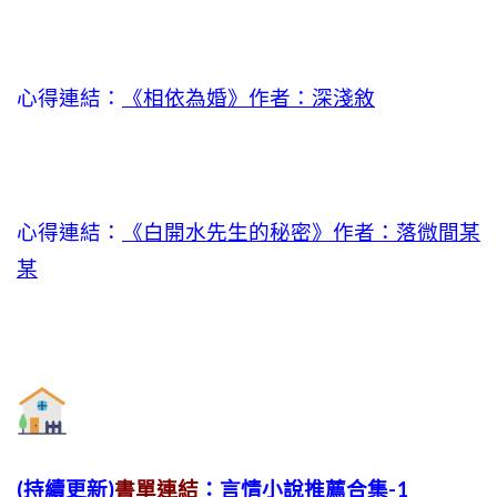
心得連結：
《相依為婚》作者：深淺敘
心得連結：
《白開水先生的秘密》作者：落微間某
某
(持續更新)
書單連結
：言情小說推薦合集-1