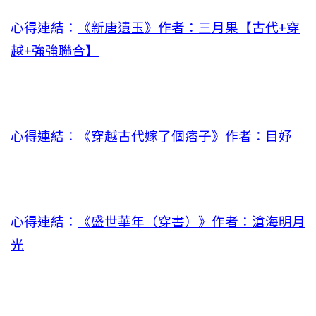
心得連結：
《新唐遺玉》作者：三月果【古代+穿
越+強強聯合】
心得連結：
《穿越古代嫁了個痞子》作者：目妤
心得連結：
《盛世華年（穿書）》作者：滄海明月
光