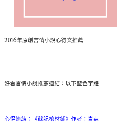
2016年原創言情小說心得文推薦
好看言情小說推薦連結：以下藍色字體
心得連結：
《蘇記棺材鋪》作者：青垚