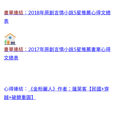
書單連結
：2018年原創言情小說5星推薦心得文總
表
書單連結：
2017年原創言情小說5星推薦書單心得
文總表
心得連結：
《金粉麗人》作者：蓬萊客【民國+穿
越+破鏡重圓】