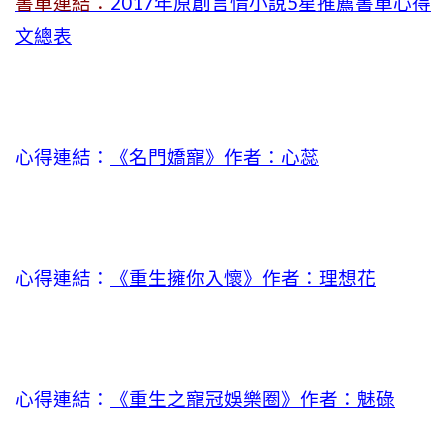
書單連結：
2017年原創言情小說5星推薦書單心得
文總表
心得連結：
《名門嬌寵》作者：心蕊
心得連結：
《重生擁你入懷》作者：理想花
心得連結：
《重生之寵冠娛樂圈》作者：魅碌