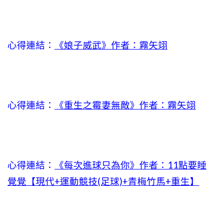
心得連結：
《娘子威武》作者：霧矢翊
心得連結：
《重生之霉妻無敵》作者：霧矢翊
心得連結：
《每次進球只為你》作者：11點要睡
覺覺【現代+運動競技(足球)+青梅竹馬+重生】