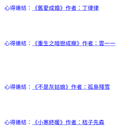
心得連結：
《舊愛成婚》作者：丁律律
心得連結：
《重生之暗戀成寵》作者：雲一一
心得連結：
《不是灰姑娘》作者：孤島殘雪
心得連結：
《小寒終暖》作者：桔子先森