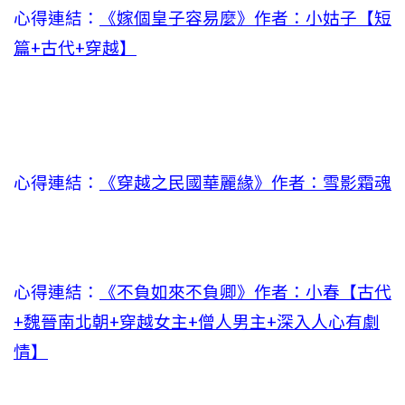
心得連結：
《嫁個皇子容易麼》作者：小姑子【短
篇+古代+穿越】
心得連結：
《穿越之民國華麗緣》作者：雪影霜魂
心得連結：
《不負如來不負卿》作者：小春【古代
+魏晉南北朝+穿越女主+僧人男主+深入人心有劇
情】