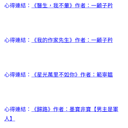
心得連結：
《醫生，我不暈》作者：一顧子矜
心得連結：
《我的作家先生》作者：一顧子矜
心得連結：
《星光萬里不如你》作者：範寧韞
心得連結：
《歸路》作者：墨寶非寶【男主是軍
人】