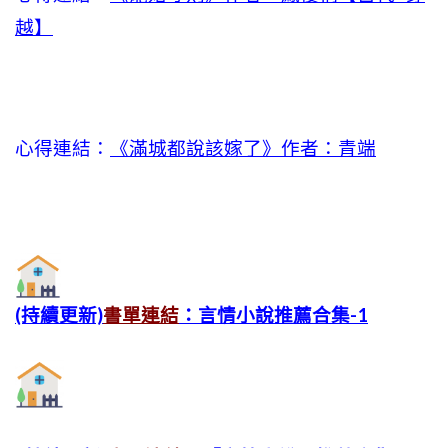
越】
心得連結：
《滿城都說該嫁了》作者：青端
(持續更新)
書單連結
：言情小說推薦合集-1