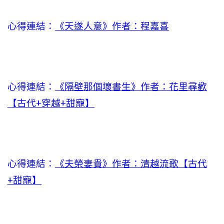
心得連結：
《天遂人意》作者：程嘉喜
心得連結：
《隔壁那個壞書生》作者：花里尋歡
【古代+穿越+甜寵】
心得連結：
《夫榮妻貴》作者：清越流歌【古代
+甜寵】