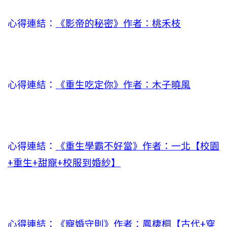
心得連結：
《影帝的秘密》作者：桃禾枝
心得連結：
《重生吃定你》作者：木子曉風
心得連結：
《重生學霸不好當》作者：一北【校園
+重生+甜寵+校服到婚紗】
心得連結：
《寵婚守則》作者：鳳棲桐【古代+穿