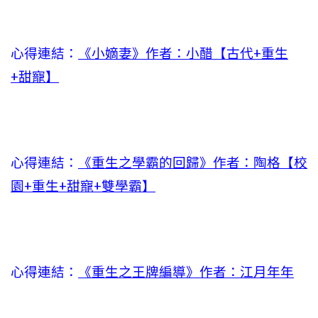
心得連結：
《小嫡妻》作者：小醋【古代+重生
+甜寵】
心得連結：
《重生之學霸的回歸》作者：陶格【校
園+重生+甜寵+雙學霸】
心得連結：
《重生之王牌編導》作者：江月年年