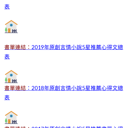
表
書單連結：
2019年
原創言情小說5星推薦心得文總
表
書單連結
：2018年原創言情小說5星推薦心得文總
表