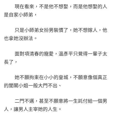
現在看來，不是他不想娶，而是他想娶的人
是自家小師弟，
只是小師弟女扮男裝慣了，她不想嫁人，他
也拿她沒辦法。
面對項清春的寵愛，溫彥平只覺得一輩子太
長了，
她不願拘束在小小的皇城，不願意像個真正
的閨閣小姐一般大門不出、
二門不邁，甚至不願意將一生託付給一個男
人，讓男人主宰她的人生。