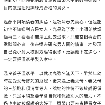
學武功，同時她的義父溫良請來宮中的教養嬤嬤，
目的就是把她訓練成合格的貴女。
溫彥平與項清春的糾葛，是項清春先動心，但是起
初他不知道對方是女人，光是為了愛上小師弟就煩
惱再三，看著卻無法主動去追求，只能當個毒舌的
默默關心者，後來還去研究男人間的情事，才發現
自己從小到大被對方騙得很慘，更讓他下定決心，
一定要把溫彥平娶入家中。
溫良養子溫彥平，以武功高強名滿天下，雖然年幼
時蒙受父母慘死的厄運，後來遇上義父母、義父母
的三胎胞和項清春等人，讓她的性情不致於變得偏
激，只是單純想要學會自保和保護別人的能力，不
過也由於被保護的太好了，還鬧出要去青樓買女子