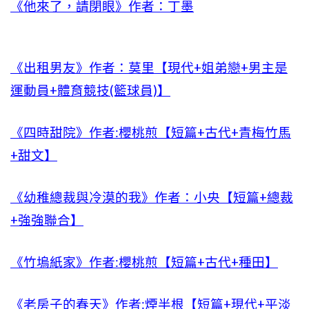
《他來了，請閉眼》作者：丁墨
《出租男友》作者：莫里【現代+姐弟戀+男主是
運動員+體育競技(籃球員)】
《四時甜院》作者:櫻桃煎【短篇+古代+青梅竹馬
+甜文】
《幼稚總裁與冷漠的我》作者：小央【短篇+總裁
+強強聯合】
《竹塢紙家》作者:櫻桃煎【短篇+古代+種田】
《老房子的春天》作者:煙半根【短篇+現代+平淡