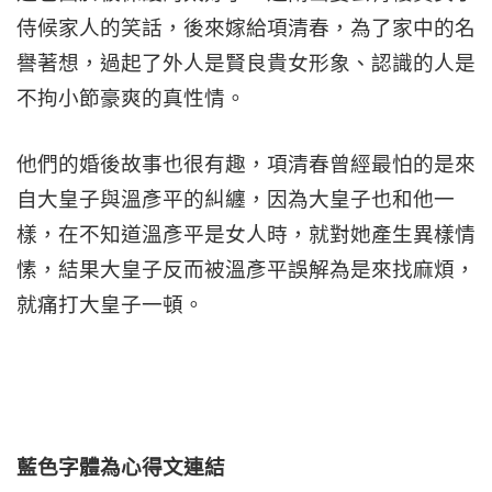
侍候家人的笑話，後來嫁給項清春，為了家中的名
譽著想，過起了外人是賢良貴女形象、認識的人是
不拘小節豪爽的真性情。
他們的婚後故事也很有趣，項清春曾經最怕的是來
自大皇子與溫彥平的糾纏，因為大皇子也和他一
樣，在不知道溫彥平是女人時，就對她產生異樣情
愫，結果大皇子反而被溫彥平誤解為是來找麻煩，
就痛打大皇子一頓。
藍色字體為心得文
連結