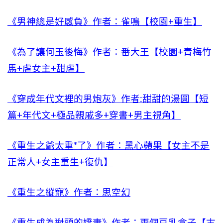
《男神總是好感負》作者：雀鳴【校園+重生】
《為了讓何玉後悔》作者：番大王【校園+青梅竹
馬+虐女主+甜虐】
《穿成年代文裡的男炮灰》作者:甜甜的湯圓【短
篇+年代文+極品親戚多+穿書+男主視角】
《重生之爺太重*了》作者：黑心蘋果【女主不是
正常人+女主重生+復仇】
《重生之縱寵》作者：思空幻
《重生成為對頭的嬌妻》作者：兩個豆乳盒子【古