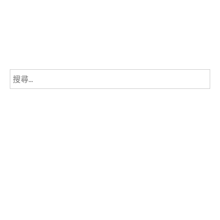
搜
尋
關
鍵
字: