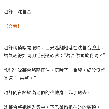
趙舒、沈暮合
【文案】
趙舒稍稍睜開眼睛，目光迷離地落在沈暮合臉上，
語氣輕得如同羽毛劃過心弦：“暮合你喜歡我嗎？”
“嗯？”沈暮合略略怔住，沉吟了一會兒，終於低聲
答道：“喜歡。”
趙舒聞言終於滿足似的往他身上靠了過去。
沈暮合將她抱入懷中，下巴微微抵在她的頭頂，