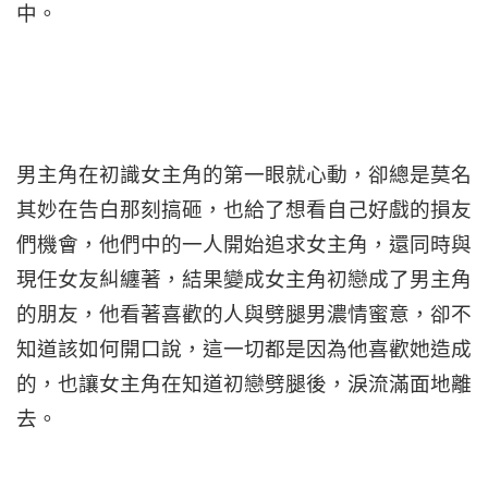
中。
男主角在初識女主角的第一眼就心動，卻總是莫名
其妙在告白那刻搞砸，也給了想看自己好戲的損友
們機會，他們中的一人開始追求女主角，還同時與
現任女友糾纏著，結果變成女主角初戀成了男主角
的朋友，他看著喜歡的人與劈腿男濃情蜜意，卻不
知道該如何開口說，這一切都是因為他喜歡她造成
的，也讓女主角在知道初戀劈腿後，淚流滿面地離
去。