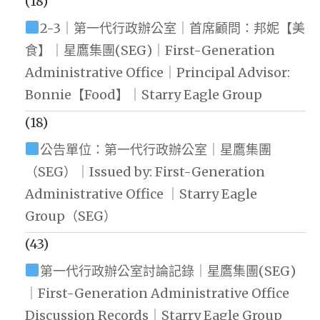
(18)
2-3｜第一代行政辦公室｜首席顧問：邦妮【美
食】｜星鷹集團(SEG)｜First-Generation
Administrative Office｜Principal Advisor:
Bonnie【Food】｜Starry Eagle Group
(18)
公告單位：第一代行政辦公室｜星鷹集團
（SEG）｜Issued by: First-Generation
Administrative Office ｜Starry Eagle
Group（SEG）
(43)
第一代行政辦公室討論記錄｜星鷹集團(SEG)
｜First-Generation Administrative Office
Discussion Records｜Starry Eagle Group