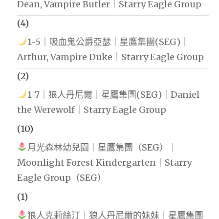
Dean, Vampire Butler｜Starry Eagle Group
(4)
1-5｜吸血鬼公爵亞瑟｜星鷹集團(SEG)｜
Arthur, Vampire Duke｜Starry Eagle Group
(2)
1-7｜狼人丹尼爾｜星鷹集團(SEG)｜Daniel
the Werewolf｜Starry Eagle Group
(10)
月光森林幼兒園｜星鷹集團（SEG）｜
Moonlight Forest Kindergarten｜Starry
Eagle Group（SEG）
(1)
狼人克莉絲汀｜狼人丹尼爾的妹妹｜星鷹集團