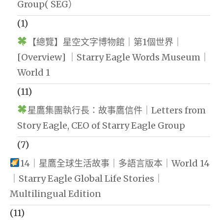
Group( SEG）
(1)
【總覽】星空文字博物館｜第1個世界｜
[Overview] ｜Starry Eagle Words Museum｜
World 1
(11)
星鷹集團執行長：故事鷹信件｜Letters from
Story Eagle, CEO of Starry Eagle Group
(7)
14｜星鷹全球生活故事｜多語言版本｜World 14
｜Starry Eagle Global Life Stories｜
Multilingual Edition
(11)