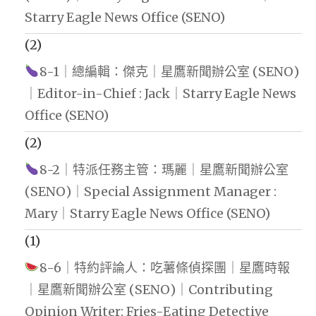
Starry Eagle News Office (SENO)
(2)
8-1｜總編輯：傑克｜星鷹新聞辦公室 (SENO)
｜Editor-in-Chief : Jack｜Starry Eagle News
Office (SENO)
(2)
8-2｜特派任務主管：瑪麗｜星鷹新聞辦公室
(SENO)｜Special Assignment Manager :
Mary｜Starry Eagle News Office (SENO)
(1)
8-6｜特約評論人：吃薯條偵探團｜星鷹時報
｜星鷹新聞辦公室 (SENO)｜Contributing
Opinion Writer: Fries-Eating Detective