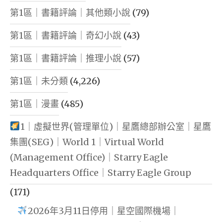
第1區｜書籍評論｜其他類小說
(79)
第1區｜書籍評論｜奇幻小說
(43)
第1區｜書籍評論｜推理小說
(57)
第1區｜未分類
(4,226)
第1區｜漫畫
(485)
1｜虛擬世界(管理單位)｜星鷹總部辦公室｜星鷹
集團(SEG)｜World 1｜Virtual World
(Management Office)｜Starry Eagle
Headquarters Office｜Starry Eagle Group
(171)
2026年3月11日停用｜星空國際機場｜