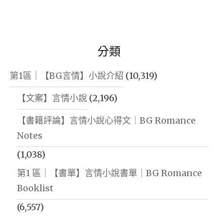
分類
第1區｜【BG言情】小說介紹
(10,319)
【文案】言情小說
(2,196)
【書籍評論】言情小說心得文｜BG Romance
Notes
(1,038)
第1 區｜【書單】言情小說書單｜BG Romance
Booklist
(6,557)