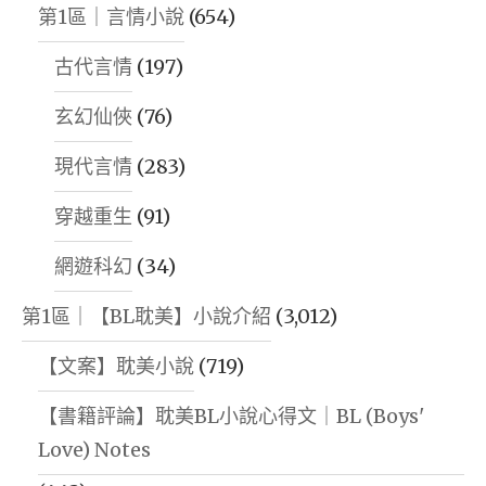
第1區｜言情小說
(654)
古代言情
(197)
玄幻仙俠
(76)
現代言情
(283)
穿越重生
(91)
網遊科幻
(34)
第1區｜【BL耽美】小說介紹
(3,012)
【文案】耽美小說
(719)
【書籍評論】耽美BL小說心得文｜BL (Boys'
Love) Notes