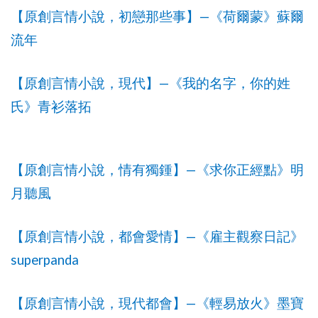
—
【原創言情小說，初戀那些事】
《荷爾蒙》蘇爾
流年
—
【原創言情小說，現代】
《我的名字，你的姓
氏》青衫落拓
—
【原創言情小說，情有獨鍾】
《求你正經點》明
月聽風
—
【原創言情小說，都會愛情】
《雇主觀察日記》
superpanda
—
【原創言情小說，現代都會】
《輕易放火》墨寶