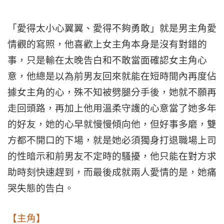
「愛得太小心翼翼、愛得不夠勇敢」就是男主角愛
情觀的寫照，他喜歡上女主角本身是沒有對錯的
事，只是輸在太晚告白和不敢當面確認女主角心
意，他總是以為前男友回來就能在短時間內再度佔
據女主角的心，殊不知被劈腿分手後，她就不願再
走回頭路，再加上他用溫柔守護的心意當了她多年
的好友，她的心早就慢慢傾向他，但好事多磨，雙
方都不開口的下場，就是她必須獨身打退職場上司
的性暗示和前男友不定時的騷擾，他只能在對方求
助時刻快速趕到，而最後成就兩人愛情的是，她痛
哭失態的告白。
【主角】