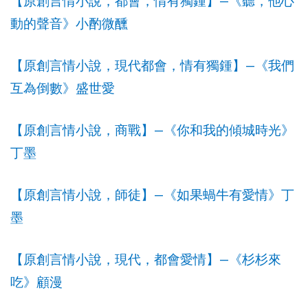
—
【原創言情小說，都會，情有獨鍾】
《聽，他心
動的聲音》小酌微醺
—
【原創言情小說，現代都會，情有獨鍾】
《我們
互為倒數》盛世愛
—
【原創言情小說，商戰】
《你和我的傾城時光》
丁墨
—
【原創言情小說，師徒】
《如果蝸牛有愛情》丁
墨
—
【原創言情小說，現代，都會愛情】
《杉杉來
吃》顧漫