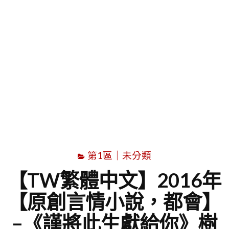
字
第1區｜未分類
【TW繁體中文】2016年
【原創言情小說，都會】
–《謹將此生獻給你》樹