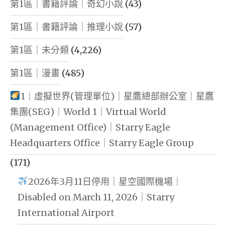
第1區｜書籍評論｜奇幻小說
(43)
第1區｜書籍評論｜推理小說
(57)
第1區｜未分類
(4,226)
第1區｜漫畫
(485)
1｜虛擬世界(管理單位)｜星鷹總部辦公室｜星鷹
集團(SEG)｜World 1｜Virtual World
(Management Office)｜Starry Eagle
Headquarters Office｜Starry Eagle Group
(171)
2026年3月11日停用｜星空國際機場｜
Disabled on March 11, 2026｜Starry
International Airport