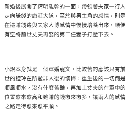
新婚後展開了精明能幹的一面，帶領著夫家一行人
走向賺錢的康莊大道，至於與男主角的感情，則是
在邊賺錢邊與夫家人博感情中慢慢培養出來，順便
有空將前世丈夫再娶的第二任妻子打壓下去。
小說本身就是一個軍婚寵文，比較苦的應該只有前
世的鐘玲在所愛非人後的懊悔，重生後的一切倒是
順風順水，沒有什麼苦難，再加上丈夫的在軍中的
位置愈來愈高和她賺的錢愈來愈多，讓兩人的感情
之路走得愈來愈平順。