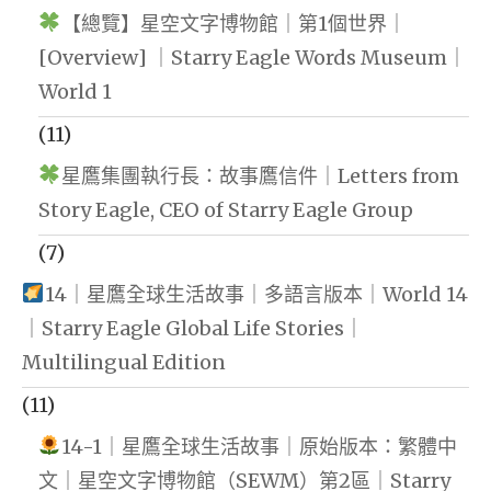
【總覽】星空文字博物館｜第1個世界｜
[Overview] ｜Starry Eagle Words Museum｜
World 1
(11)
星鷹集團執行長：故事鷹信件｜Letters from
Story Eagle, CEO of Starry Eagle Group
(7)
14｜星鷹全球生活故事｜多語言版本｜World 14
｜Starry Eagle Global Life Stories｜
Multilingual Edition
(11)
14-1｜星鷹全球生活故事｜原始版本：繁體中
文｜星空文字博物館（SEWM）第2區｜Starry