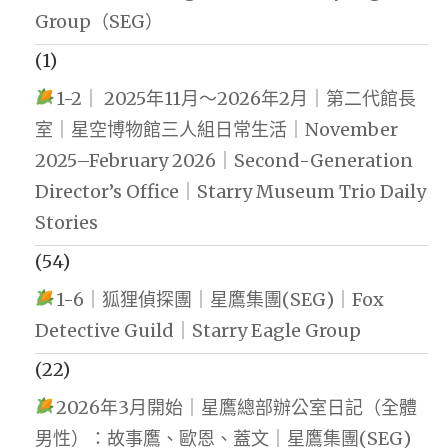
Group（SEG）
(1)
1-2｜ 2025年11月～2026年2月｜第二代館長
室｜星空博物館三人組日常生活｜November
2025–February 2026｜Second-Generation
Director’s Office｜Starry Museum Trio Daily
Stories
(54)
1-6｜狐狸偵探團｜星鷹集團(SEG)｜Fox
Detective Guild｜Starry Eagle Group
(22)
2026年3月開始｜星鷹總部辦公室日記（全體
男性）：故事鷹、歐恩、蓋文｜星鷹集團(SEG)