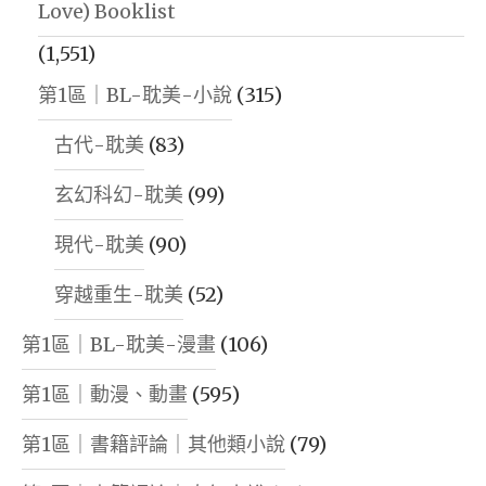
Love) Booklist
(1,551)
第1區｜BL-耽美-小說
(315)
古代-耽美
(83)
玄幻科幻-耽美
(99)
現代-耽美
(90)
穿越重生-耽美
(52)
第1區｜BL-耽美-漫畫
(106)
第1區｜動漫、動畫
(595)
第1區｜書籍評論｜其他類小說
(79)