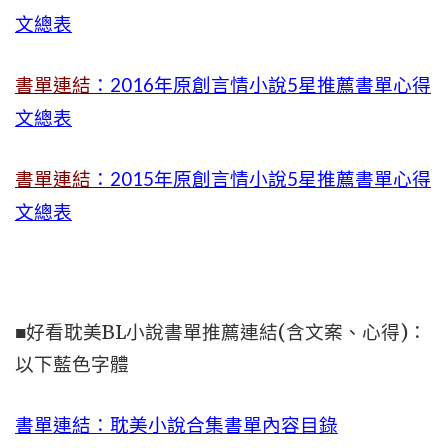
文總表
書單連結
：2016年原創言情小說5星推薦書單心得
文總表
書單連結
：2015年
原創言情小說5星推薦書單心得
文總表
■好看耽美BL小說書單推薦連結(含文案、心得)：
以下藍色字體
書單連結：耽美小說合集書單內容目錄