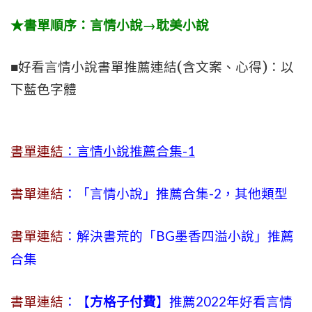
★書單順序：言情小說→耽美小說
■好看言情小說書單推薦連結(含文案、心得)：以
下藍色字體
書單連結
：言情小說推薦合集-1
書單連結
：「言情小說」推薦合集-2，其他類型
書單連結
：解決書荒的「BG墨香四溢小說」推薦
合集
書單連結
：【
方格子付費
】推薦2022年好看言情