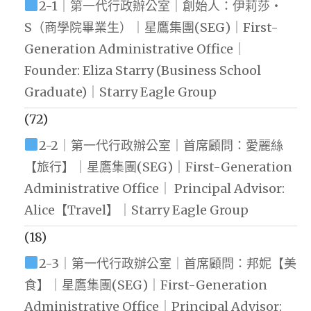
2-1｜第一代行政辦公室｜創始人：伊莉莎・
S（商學院畢業生）｜星鷹集團(SEG)｜First-
Generation Administrative Office｜
Founder: Eliza Starry (Business School
Graduate)｜Starry Eagle Group
(72)
2-2｜第一代行政辦公室｜首席顧問：愛麗絲
【旅行】｜星鷹集團(SEG)｜First-Generation
Administrative Office｜ Principal Advisor:
Alice【Travel】｜Starry Eagle Group
(18)
2-3｜第一代行政辦公室｜首席顧問：邦妮【美
食】｜星鷹集團(SEG)｜First-Generation
Administrative Office｜Principal Advisor: