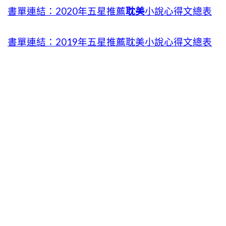
書單連結：2020年五星推薦
耽美
小說心得文總表
書單連結：2019年五星推薦耽美小說心得文總表