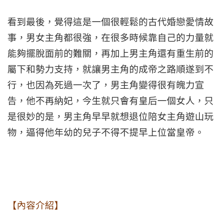
看到最後，覺得這是一個很輕鬆的古代婚戀愛情故
事，男女主角都很強，在很多時候靠自己的力量就
能夠擺脫面前的難關，再加上男主角還有重生前的
屬下和勢力支持，就讓男主角的成帝之路順遂到不
行，也因為死過一次了，男主角變得很有魄力宣
告，他不再納妃，今生就只會有皇后一個女人，只
是很妙的是，男主角早早就想退位陪女主角遊山玩
物，逼得他年幼的兒子不得不提早上位當皇帝。
【內容介紹】