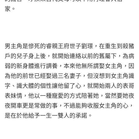
家。
男主角是慘死的睿親王府世子劉璟，在重生到殺豬
戶的兒子身上後，就開始連絡以前的舊屬下，為病
弱的新身體進行調養，本來他無所謂娶女主角，因
為他的前世已經娶過三名妻子，但沒想到女主角識
字、識大體的個性讓他留了心，就開始兩人的表哥
表妹情，他以一種寵愛的方式陪著她，當然要她夜
夜開車更是常做的事，不過能夠收服女主角的心，
是在於他給予一生一雙人的承諾。