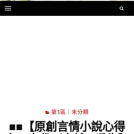
Menu
字
第1區｜未分類
■■【原創言情小說心得