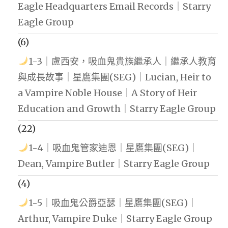
Eagle Headquarters Email Records｜Starry
Eagle Group
(6)
1-3｜盧西安，吸血鬼貴族繼承人｜繼承人教育
與成長故事｜星鷹集團(SEG)｜Lucian, Heir to
a Vampire Noble House｜A Story of Heir
Education and Growth｜Starry Eagle Group
(22)
1-4｜吸血鬼管家迪恩｜星鷹集團(SEG)｜
Dean, Vampire Butler｜Starry Eagle Group
(4)
1-5｜吸血鬼公爵亞瑟｜星鷹集團(SEG)｜
Arthur, Vampire Duke｜Starry Eagle Group