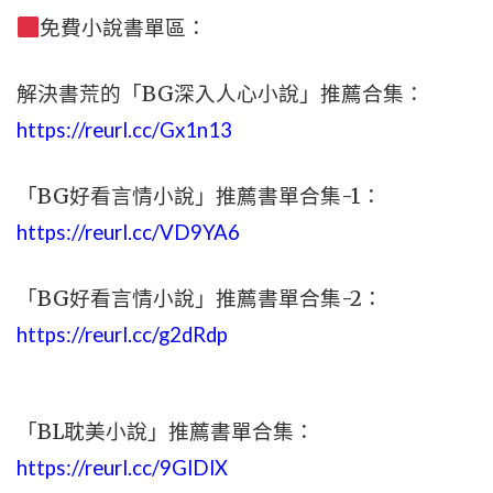
免費小說書單區：
解決書荒的「BG深入人心小說」推薦合集：
https://reurl.cc/Gx1n13
「BG好看言情小說」推薦書單合集-1：
https://reurl.cc/VD9YA6
「BG好看言情小說」推薦書單合集-2：
https://reurl.cc/g2dRdp
「BL耽美小說」推薦書單合集：
https://reurl.cc/9GlDlX