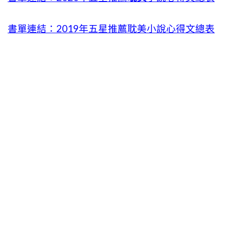
書單連結：2019年五星推薦耽美小說心得文總表