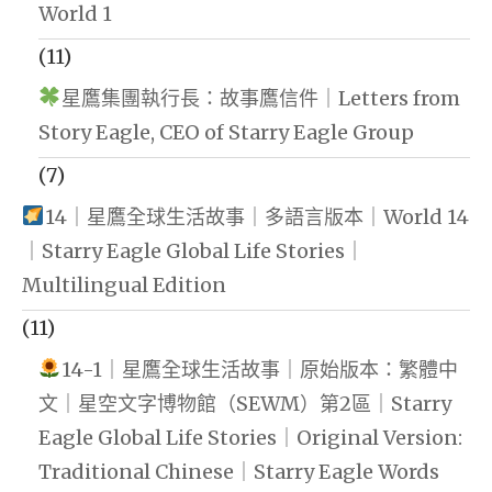
World 1
(11)
星鷹集團執行長：故事鷹信件｜Letters from
Story Eagle, CEO of Starry Eagle Group
(7)
14｜星鷹全球生活故事｜多語言版本｜World 14
｜Starry Eagle Global Life Stories｜
Multilingual Edition
(11)
14-1｜星鷹全球生活故事｜原始版本：繁體中
文｜星空文字博物館（SEWM）第2區｜Starry
Eagle Global Life Stories｜Original Version:
Traditional Chinese｜Starry Eagle Words