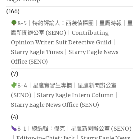
(166)
8-5｜特約評論人：西裝偵探團｜星鷹時報｜星
鷹新聞辦公室 (SENO)｜Contributing
Opinion Writer: Suit Detective Guild｜
Starry Eagle Times｜Starry Eagle News
Office (SENO)
(7)
8-4｜星鷹實習生專欄｜星鷹新聞辦公室
(SENO)｜Starry Eagle Intern Column｜
Starry Eagle News Office (SENO)
(4)
8-1｜總編輯：傑克｜星鷹新聞辦公室 (SENO)
｜Editor-in-Chief : Jack｜Starry Eagle News