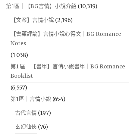
第1區｜【BG言情】小說介紹
(10,319)
【文案】言情小說
(2,196)
【書籍評論】言情小說心得文｜BG Romance
Notes
(1,038)
第1 區｜【書單】言情小說書單｜BG Romance
Booklist
(6,557)
第1區｜言情小說
(654)
古代言情
(197)
玄幻仙俠
(76)