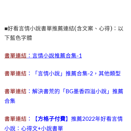
■好看言情小說書單推薦連結(含文案、心得)：以
下藍色字體
書單連結
：言情小說推薦合集-1
書單連結
：「言情小說」推薦合集-2，其他類型
書單連結
：解決書荒的「BG墨香四溢小說」推薦
合集
書單連結
：【
方格子付費
】推薦2022年好看言情
小說：心得文+小說書單