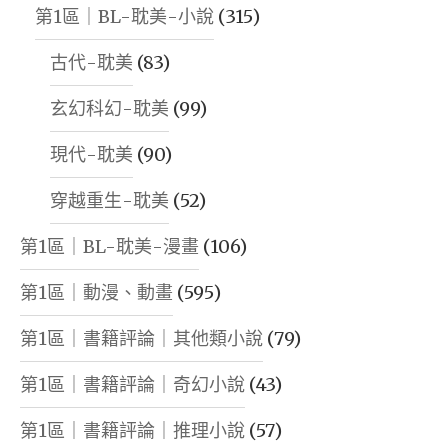
第1區｜BL-耽美-小說
(315)
古代-耽美
(83)
玄幻科幻-耽美
(99)
現代-耽美
(90)
穿越重生-耽美
(52)
第1區｜BL-耽美-漫畫
(106)
第1區｜動漫、動畫
(595)
第1區｜書籍評論｜其他類小說
(79)
第1區｜書籍評論｜奇幻小說
(43)
第1區｜書籍評論｜推理小說
(57)