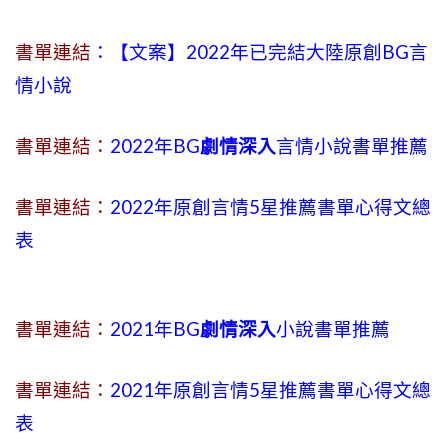
書單連結
：【文案】2022年已完結大陸原創BG言
情小說
書單連結：
2022年BG
劇情深入
言情小說書單推薦
書單連結：
2022年原創言情5星推薦書單心得文總
表
書單連結：
2021年BG
劇情深入
小說書單推薦
書單連結：
2021年原創言情5星推薦書單心得文總
表