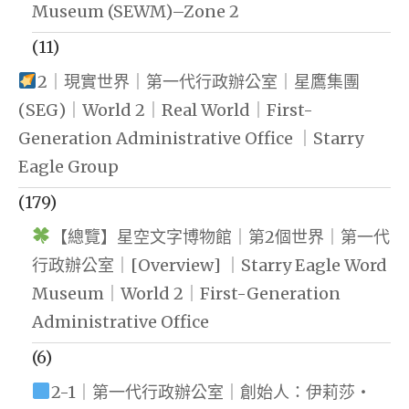
Museum (SEWM)–Zone 2
(11)
2｜現實世界｜第一代行政辦公室｜星鷹集團
(SEG)｜World 2｜Real World｜First-
Generation Administrative Office ｜Starry
Eagle Group
(179)
【總覽】星空文字博物館｜第2個世界｜第一代
行政辦公室｜[Overview] ｜Starry Eagle Word
Museum｜World 2｜First-Generation
Administrative Office
(6)
2-1｜第一代行政辦公室｜創始人：伊莉莎・