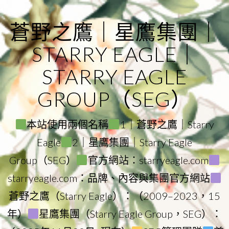
Skip
to
蒼野之鷹｜星鷹集團｜
content
STARRY EAGLE｜
STARRY EAGLE
GROUP（SEG）
本站使用兩個名稱
1｜蒼野之鷹｜Starry
Eagle
2｜星鷹集團｜Starry Eagle
Group（SEG）
官方網站：starryeagle.com
starryeagle.com：品牌、內容與集團官方網站
蒼野之鷹（Starry Eagle）：（2009–2023，15
年）
星鷹集團（Starry Eagle Group，SEG）：