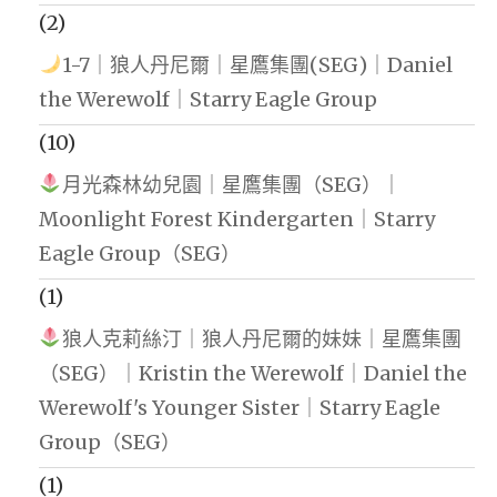
(2)
1-7｜狼人丹尼爾｜星鷹集團(SEG)｜Daniel
the Werewolf｜Starry Eagle Group
(10)
月光森林幼兒園｜星鷹集團（SEG）｜
Moonlight Forest Kindergarten｜Starry
Eagle Group（SEG）
(1)
狼人克莉絲汀｜狼人丹尼爾的妹妹｜星鷹集團
（SEG）｜Kristin the Werewolf｜Daniel the
Werewolf's Younger Sister｜Starry Eagle
Group（SEG）
(1)