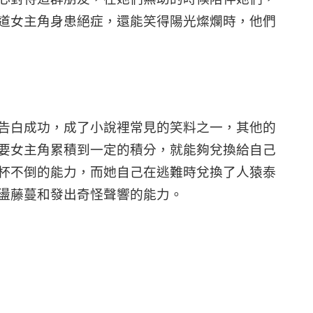
道女主角身患絕症，還能笑得陽光燦爛時，他們
告白成功，成了小說裡常見的笑料之一，其他的
要女主角累積到一定的積分，就能夠兌換給自己
杯不倒的能力，而她自己在逃難時兌換了
人猿泰
盪藤蔓和發出奇怪聲響的能力。