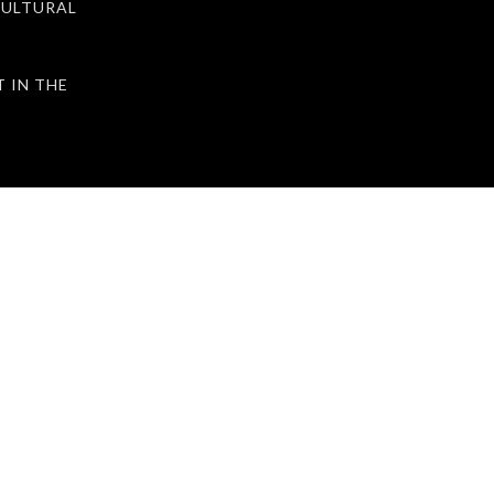
ULTURAL
IN THE