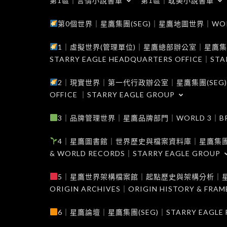
第1區｜言情小說書單
第1區｜耽美小說書單
第0個世界｜星鷹集團(SEG)｜星鷹地圖世界｜WORLD 0
1｜虛擬世界(管理單位)｜星鷹總部辦公室｜星鷹集團(SEG
STARRY EAGLE HEADQUARTERS OFFICE｜STA
2｜現實世界｜第一代行政辦公室｜星鷹集團(SEG)｜WORL
OFFICE ｜STARRY EAGLE GROUP
3｜品牌管理世界｜星鷹品牌部門｜WORLD 3｜BRAND 
4｜星鷹圖書館｜世界歷史與檔案資料庫｜星鷹集團(SEG)｜W
& WORLD RECORDS｜STARRY EAGLE GROUP
5｜星鷹世界架構檔案館｜起點歷史與架構分析｜星鷹集團(S
ORIGIN ARCHIVES｜ORIGIN HISTORY & FRA
6｜星鷹論壇｜星鷹集團(SEG)｜STARRY EAGLE F