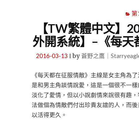
第
【TW繁體中文】2
外開系統】–《每天
2016-03-13
by
蒼野之鷹｜Starryeag
|
《每天都在征服情敵》主線是女主角為了
是和男主角談情說愛，這是一個很不一樣
淡化了愛情，但以小說劇情來說很有趣，
法做個為情敵們付出珍貴友誼的人，而後
以活得更久。