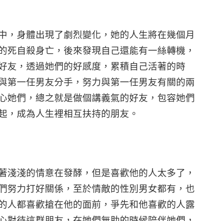
中，身體出現了劇烈變化，她的人生將在幾個月
的死自殺身亡，後來發現自己還能有一絲轉機，
好友，透過她們的好感度，累積自己活著的時
與第一任男友分手，努力與第一任男友有關的兩
心她們，總之就是做個講義氣的好友，包容她們
起，成為人生裡相互扶持的朋友。
著淺淺的情意在發酵，但是喜歡他的人太多了，
們努力打好關係，至於情敵的性別男女都有，也
的人都喜歡搶在他的面前，爭先和他喜歡的人露
心對待這群朋友，在她們無助的時候陪伴她們，