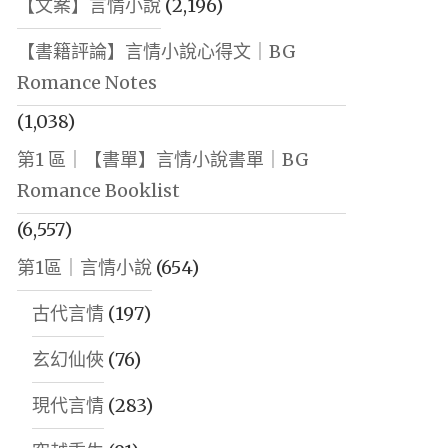
【文案】言情小說
(2,196)
【書籍評論】言情小說心得文｜BG
Romance Notes
(1,038)
第1 區｜【書單】言情小說書單｜BG
Romance Booklist
(6,557)
第1區｜言情小說
(654)
古代言情
(197)
玄幻仙俠
(76)
現代言情
(283)