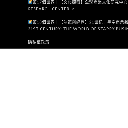
第17個世界｜【文化觀察】全球商業文化研究中心｜WORLD 1
RESEARCH CENTER
第18個世界｜【決策與經營】21世紀：星空商業雜誌世界｜W
21ST CENTURY: THE WORLD OF STARRY BUSI
隱私權政策