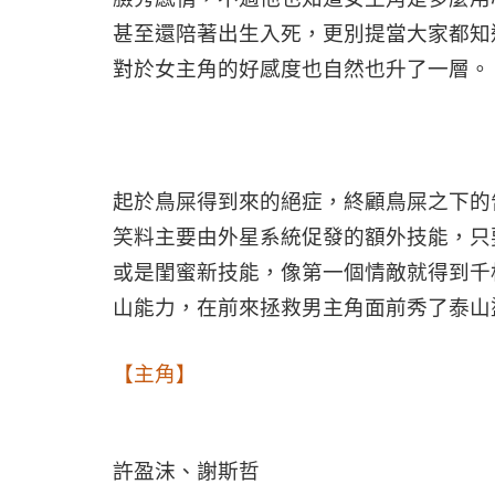
甚至還陪著出生入死，更別提當大家都知
對於女主角的好感度也自然也升了一層。
起於鳥屎得到來的絕症，終顧鳥屎之下的
笑料主要由外星系統促發的額外技能，只
或是閨蜜新技能，像第一個情敵就得到千
山能力，在前來拯救男主角面前秀了泰山
【主角】
許盈沫
、
謝斯哲