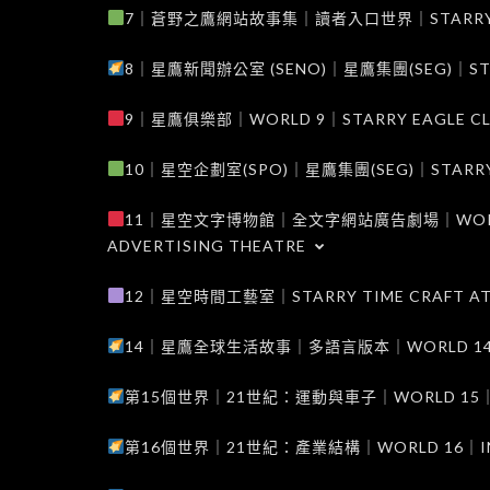
7｜蒼野之鷹網站故事集｜讀者入口世界｜STARRY EAG
8｜星鷹新聞辦公室 (SENO)｜星鷹集團(SEG)｜STARRY
9｜星鷹俱樂部｜WORLD 9｜STARRY EAGLE C
10｜星空企劃室(SPO)｜星鷹集團(SEG)｜STARRY PL
11｜星空文字博物館｜全文字網站廣告劇場｜WORLD 11
ADVERTISING THEATRE
12｜星空時間工藝室｜STARRY TIME CRAFT AT
14｜星鷹全球生活故事｜多語言版本｜WORLD 14｜STAR
第15個世界｜21世紀：運動與車子｜WORLD 15｜THE 
第16個世界｜21世紀：產業結構｜WORLD 16｜INDUS