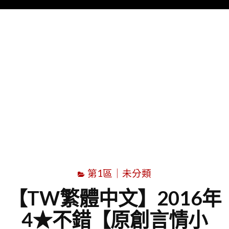
Menu
字
第1區｜未分類
【TW繁體中文】2016年
4★不錯【原創言情小