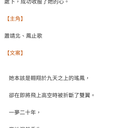
處下，成功收服了她的心。
【主角】
蕭靖北、鳳止歌
【文案】
她本該是翱翔於九天之上的瑤鳳，
卻在即將飛上高空時被折斷了雙翼。
一夢二十年，