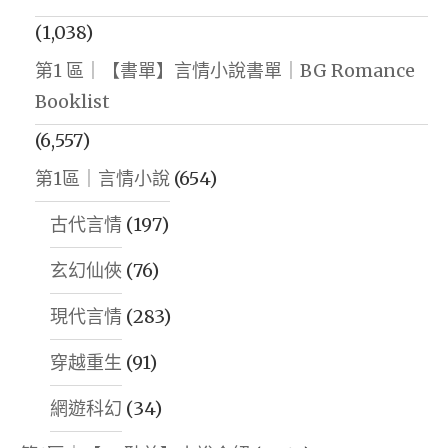
(1,038)
第1 區｜【書單】言情小說書單｜BG Romance
Booklist
(6,557)
第1區｜言情小說
(654)
古代言情
(197)
玄幻仙俠
(76)
現代言情
(283)
穿越重生
(91)
網遊科幻
(34)