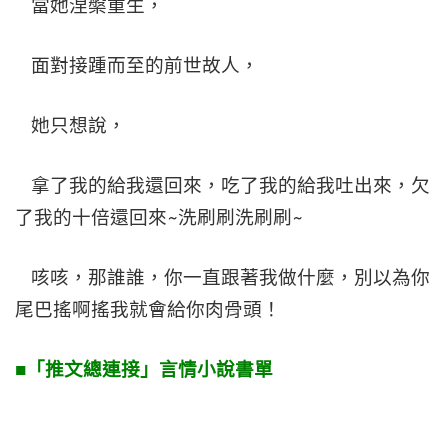
當她涅槃重生，
面對接踵而至的前世故人，
她只想說，
拿了我的給我還回來，吃了我的給我吐出來，欠
~
~
了我的十倍還回來
洗刷刷洗刷刷
咳咳，那誰誰，你一直跟著我做什麼，別以為你
尾巴搖啊搖我就會給你肉骨頭！
■「推文總連接」言情小說書單