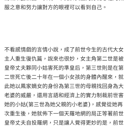
服之意和努力讓對方的眼裡可以看到自己。
不看感情戲的言情小說，成了前世今生的古代大女
主人重生復仇篇，說來也很妙，女主角第二世是被
皇帝丈夫夥同小姑害死的準皇后，第三世則是在第
二世死亡後二十年在一個小女孩的身體內醒來，就
此她以鳳家嫡女的身份為第三世的母親找回身為大
老婆的威嚴，還用言語和經濟上的實力制裁前世害
(
)
她的小姑
第三世為她父親的小老婆
，感覺從她再
次重生後，她就佈下一個天羅地網的局正等著前世
皇帝丈夫自投羅網，只是讓人覺得更妙的是，前世