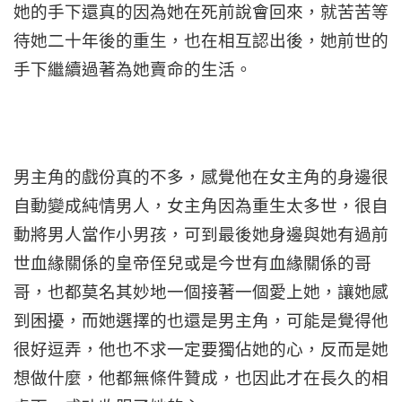
她的手下還真的因為她在死前說會回來，就苦苦等
待她二十年後的重生，也在相互認出後，她前世的
手下繼續過著為她賣命的生活。
男主角的戲份真的不多，感覺他在女主角的身邊很
自動變成純情男人，女主角因為重生太多世，很自
動將男人當作小男孩，可到最後她身邊與她有過前
世血緣關係的皇帝
侄兒
或是今世有血緣關係的哥
哥，也都莫名其妙地一個接著一個愛上她，讓她感
到困擾，而她選擇的也還是男主角，可能是覺得他
很好逗弄，他也不求一定要獨佔她的心，反而是她
想做什麼，他都無條件贊成，也因此才在長久的相