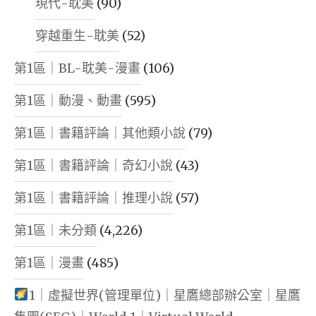
現代-耽美
(90)
穿越重生-耽美
(52)
第1區｜BL-耽美-漫畫
(106)
第1區｜動漫、動畫
(595)
第1區｜書籍評論｜其他類小說
(79)
第1區｜書籍評論｜奇幻小說
(43)
第1區｜書籍評論｜推理小說
(57)
第1區｜未分類
(4,226)
第1區｜漫畫
(485)
1｜虛擬世界(管理單位)｜星鷹總部辦公室｜星鷹