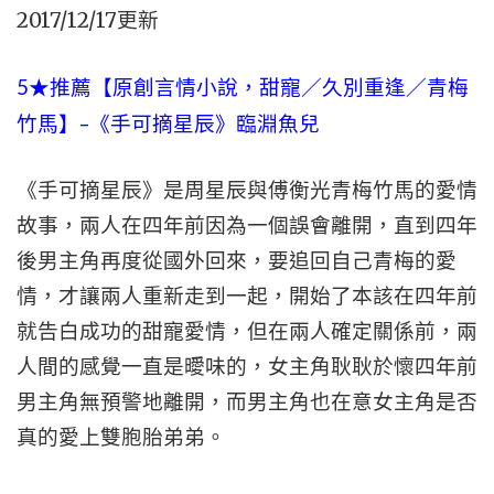
2017/12/17更新
5★推薦【原創言情小說，甜寵／久別重逢／青梅
竹馬】–《手可摘星辰》臨淵魚兒
《手可摘星辰》是周星辰與傅衡光青梅竹馬的愛情
故事，兩人在四年前因為一個誤會離開，直到四年
後男主角再度從國外回來，要追回自己青梅的愛
情，才讓兩人重新走到一起，開始了本該在四年前
就告白成功的甜寵愛情，但在兩人確定關係前，兩
人間的感覺一直是曖味的，女主角耿耿於懷四年前
男主角無預警地離開，而男主角也在意女主角是否
真的愛上雙胞胎弟弟。