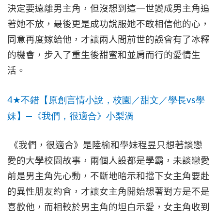
決定要遠離男主角，但沒想到這一世變成男主角追
著她不放，最後更是成功說服她不敢相信他的心，
同意再度嫁給他，才讓兩人間前世的誤會有了冰釋
的機會，步入了重生後甜蜜和並肩而行的愛情生
活。
4
vs
★
不錯【原創言情小說，校園／甜文／學長
學
—
妹】
《我們，很適合》小梨渦
《我們，很適合》是陸榆和學妹程昱只想著談戀
愛的大學校園故事，兩個人設都是學霸，未談戀愛
前是男主角先心動，不斷地暗示和擋下女主角要赴
的異性朋友約會，才讓女主角開始想著對方是不是
喜歡他，而相較於男主角的坦白示愛，女主角收到