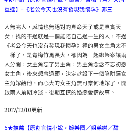
重逢】–《老公今天也沒有發現我懷孕》鄭三
人無完人，感情也無絕對的真命天子或是真實天
女，找的不過就是一個能陪自己過一生的人，不過
《老公今天也沒有發現我懷孕》裡的男女主角太不
一樣了，是青梅竹馬長大，卻因為一起綁架案讓兩
人分開，女主角忘了男主角，男主角念念不忘初戀
女主角，後來想念過頭，決定趁設下一個陷阱逼女
主角嫁給他，而心大的女主角無可奈何地嫁了，開
啟兩人前期冷淡、後期互撩的婚戀愛情故事。
2017/12/10更新
5★推薦【原創言情小說，娛樂圈／姐弟戀／甜