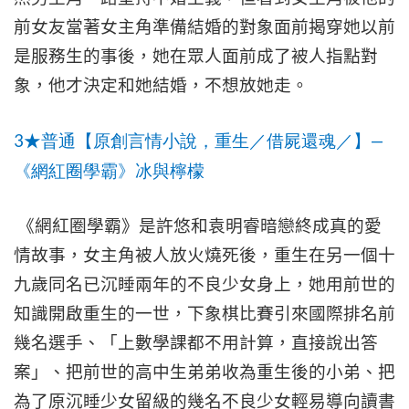
前女友當著女主角準備結婚的對象面前揭穿她以前
是服務生的事後，她在眾人面前成了被人指點對
象，他才決定和她結婚，不想放她走。
3
—
★
普通【原創言情小說，重生／借屍還魂／】
《網紅圈學霸》冰與檸檬
《網紅圈學霸》是許悠和袁明睿暗戀終成真的愛
情故事，女主角被人放火燒死後，重生在另一個十
九歲同名已沉睡兩年的不良少女身上，她用前世的
知識開啟重生的一世，下象棋比賽引來國際排名前
幾名選手、「上數學課都不用計算，直接說出答
案」、把前世的高中生弟弟收為重生後的小弟、把
為了原沉睡少女留級的幾名不良少女輕易導向讀書