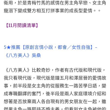
衛用，於是青梅竹馬的感情在男主角早戀、女主角
寵溺下變成雙方相互打拼事業的成長型愛情。。
【11月閱讀清單】
5★推薦【原創言情小說，都會／女性自強】–
《八方美人》吳桑
《八方美人》比較奇妙，作者有古代版和現代版，
我只看現代版，現代版是鐘五月和澤居晉的愛情故
事，前半段是女主角的從服務生一路苦學日語，變
成專職翻譯的奮鬥，後半段是兩人家庭環境介紹和
想著是否放棄兩人各自現有的男女朋友在一起，雖
然男主角一路堅持不婚主義，但看到女主角被他的