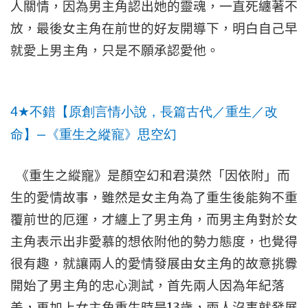
人關情，因為男主角認出她的靈魂，一直死纏著不
放，最後女主角在前世的好友開導下，明白自己早
就愛上男主角，只是不願承認愛他。
4
★
不錯【原創言情小說，長篇古代／重生／改
—
命】
《重生之縱寵》思空幻
《重生之縱寵》是顏空幻和君漠然「因依附」而
生的愛情故事，雖然是女主角為了重生後能夠不重
覆前世的厄運，才纏上了男主角，而男主角對於女
主角表示出非愛慕的想依附他的勢力態度，也覺得
很有趣，就讓兩人的愛情發展由女主角的故意挑釁
開始了男主角的忠心測試，首先兩人因為年紀落
13
差，再加上女主角重生時是
歲，兩人沒事就發展