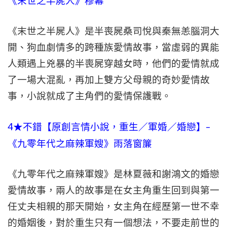
《末世之半屍人》穆幕
《末世之半屍人》是半喪屍桑司悅與秦無恙腦洞大
開、狗血劇情多的跨種族愛情故事，當虛弱的異能
人類遇上兇暴的半喪屍穿越女時，他們的愛情就成
了一場大混亂，再加上雙方父母親的奇妙愛情故
事，小說就成了主角們的愛情保護戰。
4★不錯【原創言情小說，重生／軍婚／婚戀】–
《九零年代之麻辣軍嫂》雨落窗簾
《九零年代之麻辣軍嫂》是林夏薇和謝鴻文的婚戀
愛情故事，兩人的故事是在女主角重生回到與第一
任丈夫相親的那天開始，女主角在經歷第一世不幸
的婚姻後，對於重生只有一個想法，不要走前世的