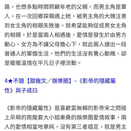
路，也想多點時間照顧年老的父親，而男主角是軍
人，在一次回鄉探親遇上她，被男主角的大姨注意
到女主角的相親失敗後，就希望能夠促成男女主角
的相親，於是當兩人相遇後，愛情是發生於由男方
動心、女方為不讓父母擔心下，就此兩人譜出一段
普通人的軍婚生活，他們的生活沒有驚心動魄，卻
是暖暖溫情在平凡日子裡流動。
4★不錯【甜寵文／娛樂圈】–《影帝的隱藏屬
性》與子成曰
《影帝的隱藏屬性》是喜歡耍無賴的影帝宋之問碰
上呆萌的跑龍套大小姐秦桑的娛樂圈愛情故事，兩
人的愛情相當地單純，沒有第三者插足，就是男主