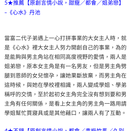
5★推薦【原創言情小說，甜寵／都會／姐弟戀】
–《心水》丹池
當富二代子弟遇上一心打拼事業的大女主人時，就
是《心水》裡大女主人努力開創自己的事業，為的
是能夠與男主角站在相同高度視野的愛情，兩人是
姐弟戀，原本女主角是有一名男友，但是男主角劈
腿到恩師的女兒懷孕，讓她果斷放棄，而男主角在
這時候，與她在學校裡相識，兩人變成學姐、學弟
稱呼的交情，至於起初女主角完全沒有想到要和男
主角有任何關係，是看上女主角的男主角一路用請
學姐幫忙買寢具或是其他藉口，讓兩人有了互動。
4★不錯【原創言情小說，都會／青梅竹馬／久別