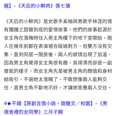
寵】–《天后的小鮮肉》張七蒲
《天后的小鮮肉》是女歌手奚柚與男歌手林涯的情
有獨鍾之甜寵到底的愛情故事，他們的故事起源於
女主角在落魄時住入男主角樓下的地下室開始，兩
人在幾年前都在表演場合碰過對方，但雙方沒有交
集，直到同居一間房後，兩人的感情出現了加溫，
因為男主角覺得女主角很有趣，長得漂亮卻是一副
傻氣的樣子，而女主角先是被男主角的顏值和身材
給吸引，不過她太落魄了，不敢想像兩人能夠交
往，直男主角不斷地示好，才讓她答應兩人交往。
4★不錯【原創言情小說，甜寵文／校園】–《男
宿舍裡的女同學》三月子歸