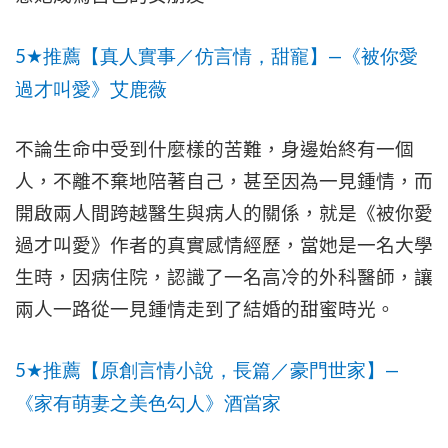
5
—
★
推薦【真人實事／仿言情，甜寵】
《被你愛
過才叫愛》艾鹿薇
不論生命中受到什麼樣的苦難，身邊始終有一個
人，不離不棄地陪著自己，甚至因為一見鍾情，而
開啟兩人間跨越醫生與病人的關係，就是《被你愛
過才叫愛》作者的真實感情經歷，當她是一名大學
生時，因病住院，認識了一名高冷的外科醫師，讓
兩人一路從一見鍾情走到了結婚的甜蜜時光。
5
—
★
推薦【原創言情小說，長篇／豪門世家】
《家有萌妻之美色勾人》酒當家