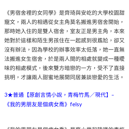
《男宿舍裡的女同學》是齊琦與安屹的大學校園甜
寵文，兩人的相遇從女主角莫名搬進男宿舍開始，
那時她入住的是雙人宿舍，室友正是男主角，本來
她對於這樣和陌生男孩住在一起感到很尷尬，卻又
沒有辦法，因為學校的辦事效率太低落，她一直無
法搬進女生宿舍，於是兩人間的相處就變成一種曖
味的相處模式，後來雙方暗戀的一方，受不了直接
挑明，才讓兩人甜蜜地展開同居兼談戀愛的生活。
3★普通【原創言情小說，青梅竹馬／現代】–
《我的男朋友是個病女喬》felsy