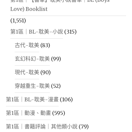
Love) Booklist
(1,551)
第1區｜BL-耽美-小說
(315)
古代-耽美
(83)
玄幻科幻-耽美
(99)
現代-耽美
(90)
穿越重生-耽美
(52)
第1區｜BL-耽美-漫畫
(106)
第1區｜動漫、動畫
(595)
第1區｜書籍評論｜其他類小說
(79)