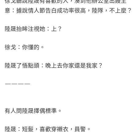
徐戈聽說陸晟有喜歡的人，湊到他辦公室出餿主
意：據說情人節告白成功率很高，陸隊，不上麼？
陸晟抬眸注視她：上？
徐戈：你懂的。
陸晟了悟點頭：晚上去你家還是我家？
————
有人問陸晟擇偶標準。
陸晟：短髮，喜歡穿襯衣，員警。