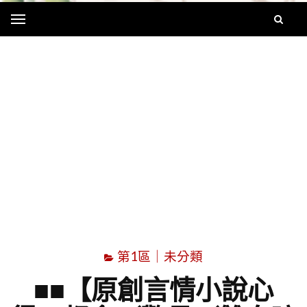
Menu
字
第1區｜未分類
■■【原創言情小說心