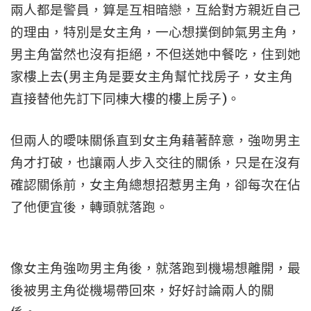
兩人都是警員，算是互相暗戀，互給對方親近自己
的理由，特別是女主角，一心想撲倒帥氣男主角，
男主角當然也沒有拒絕，不但送她中餐吃，住到她
(
家樓上去
男主角是要女主角幫忙找房子，女主角
)。
直接替他先訂下同棟大樓的樓上房子
但兩人的曖味關係直到女主角藉著醉意，強吻男主
角才打破，也讓兩人步入交往的關係，只是在沒有
確認關係前，女主角總想招惹男主角，卻每次在佔
了他便宜後，轉頭就落跑。
像女主角強吻男主角後，就落跑到機場想離開，最
後被男主角從機場帶回來，好好討論兩人的關