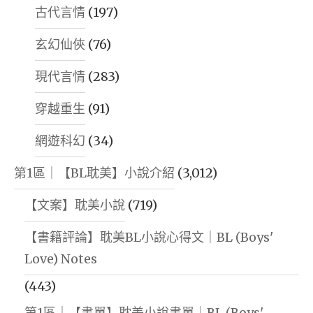
古代言情
(197)
玄幻仙俠
(76)
現代言情
(283)
穿越重生
(91)
網遊科幻
(34)
第1區｜【BL耽美】小說介紹
(3,012)
【文案】耽美小說
(719)
【書籍評論】耽美BL小說心得文｜BL (Boys'
Love) Notes
(443)
第1區｜【書單】耽美小說書單｜BL (Boys'