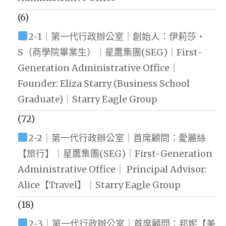
(6)
2-1｜第一代行政辦公室｜創始人：伊莉莎・
S（商學院畢業生）｜星鷹集團(SEG)｜First-
Generation Administrative Office｜
Founder: Eliza Starry (Business School
Graduate)｜Starry Eagle Group
(72)
2-2｜第一代行政辦公室｜首席顧問：愛麗絲
【旅行】｜星鷹集團(SEG)｜First-Generation
Administrative Office｜ Principal Advisor:
Alice【Travel】｜Starry Eagle Group
(18)
2-3｜第一代行政辦公室｜首席顧問：邦妮【美