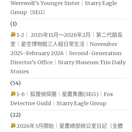
Werewolf's Younger Sister｜Starry Eagle
Group（SEG）
(1)
1-2｜ 2025年11月～2026年2月｜第二代館長
室｜星空博物館三人組日常生活｜November
2025–February 2026｜Second-Generation
Director’s Office｜Starry Museum Trio Daily
Stories
(54)
1-6｜狐狸偵探團｜星鷹集團(SEG)｜Fox
Detective Guild｜Starry Eagle Group
(22)
2026年3月開始｜星鷹總部辦公室日記（全體