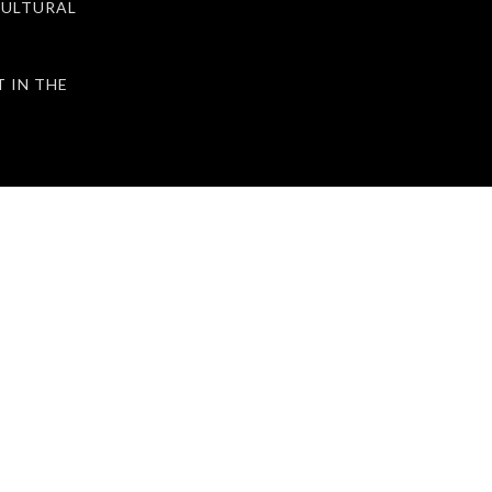
ULTURAL
IN THE