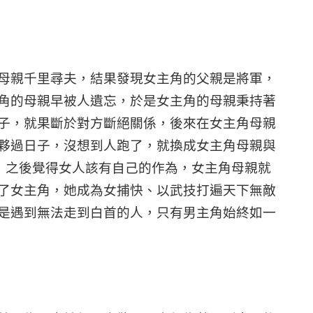
母親千里尋夫，結果發現女主角的父親是將軍，
角的母親早被人遺忘，於是女主角的母親秉持著
子，就果斷於對方斷絕關係，後來在女主角母親
夥過日子，沒想到人跑了，就換成女主角母親與
，之後覺得女人該有自己的作為，女主角母親就
了女主角，她成為女捕快、以武技打遍天下無敵
是遇到無法走到白首的人，只有男主角始終如一