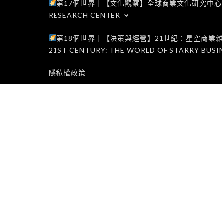
第17個世界｜【文化觀察】全球商業文化研究中心｜WORLD 1
RESEARCH CENTER
第18個世界｜【決策與經營】21世紀：星空商業雜誌世界｜W
21ST CENTURY: THE WORLD OF STARRY BUSI
隱私權政策