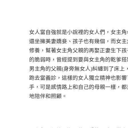
女人當自強就是小說裡的女人們，女主角
還坐擁美妻嬌妾、孩子也有幾個，而女主
修養，幫著女主角父親的再娶正妻生下孩
的脆弱時，曾經提到要與女主角的乾爹搭
男主角的父親
(
身旁無女人
)
糾纏到了床上
跑去當義診，這樣的女人獨立精神也影響
手，可是感情路上和自己的母親一樣，都
地陪伴和照顧。