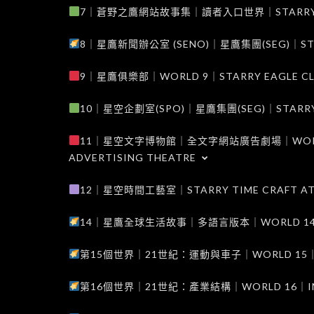
7｜蒼野之鷹網站故事集｜讀者入口世界｜STARRY EAG
8｜星鷹新聞辦公室 (SENO)｜星鷹集團(SEG)｜STARRY
9｜星鷹俱樂部｜WORLD 9｜STARRY EAGLE C
10｜星空企劃室(SPO)｜星鷹集團(SEG)｜STARRY PL
11｜星空文字博物館｜全文字網站廣告劇場｜WORLD 11
ADVERTISING THEATRE
12｜星空時間工藝室｜STARRY TIME CRAFT AT
14｜星鷹全球生活故事｜多語言版本｜WORLD 14｜STAR
第15個世界｜21世紀：運動與車子｜WORLD 15｜THE 
第16個世界｜21世紀：產業結構｜WORLD 16｜INDUS