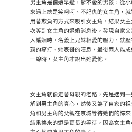
男主角是個娘早逝，爹不愛的男孩，從小
來遇上總是笑呵呵、不記仇的女主角，就
用著欺負的方式來吸引女主角，結果女主
次等到女主角的退婚消息後，發現自家父
入婚姻時，名義上兄妹相愛的壓力，就壓
親的痛打、她表哥的嘆息，最後兩人能成
一線時，女主角才說出她愛他。
女主角就像走著母親的老路，先是遇到一
解到男主角的真心，然後又為了自家的祖
角和男主角的父親在京城等待她們的歸來
結果換來的還是更長的等待，因為女主角