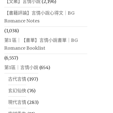
【文案】言情小說
(2,196)
【書籍評論】言情小說心得文｜BG
Romance Notes
(1,038)
第1 區｜【書單】言情小說書單｜BG
Romance Booklist
(6,557)
第1區｜言情小說
(654)
古代言情
(197)
玄幻仙俠
(76)
現代言情
(283)