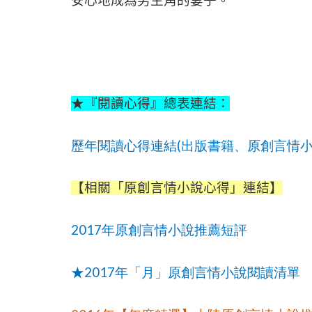
安心地成為男主角的妻子。
★『閱讀心得』總表連結：
(
歷年閱讀心得連結
出版書籍、原創言情
【相關「原創言情小說心得」連結】
2017
年原創言情小說推薦短評
2017
★
年「月」原創言情小說閱讀清單