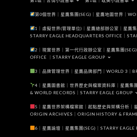
第1區｜言情小說書單
第1區｜耽美小說書單
第0個世界｜星鷹集團(SEG)｜星鷹地圖世界｜WORLD 0
1｜虛擬世界(管理單位)｜星鷹總部辦公室｜星鷹集團(SEG
STARRY EAGLE HEADQUARTERS OFFICE｜STA
2｜現實世界｜第一代行政辦公室｜星鷹集團(SEG)｜WORL
OFFICE ｜STARRY EAGLE GROUP
3｜品牌管理世界｜星鷹品牌部門｜WORLD 3｜BRAND 
4｜星鷹圖書館｜世界歷史與檔案資料庫｜星鷹集團(SEG)｜W
& WORLD RECORDS｜STARRY EAGLE GROUP
5｜星鷹世界架構檔案館｜起點歷史與架構分析｜星鷹集團(S
ORIGIN ARCHIVES｜ORIGIN HISTORY & FRA
6｜星鷹論壇｜星鷹集團(SEG)｜STARRY EAGLE F