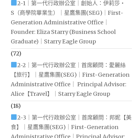
2-1｜第一代行政辦公室｜創始人：伊莉莎・
S（商學院畢業生）｜星鷹集團(SEG)｜First-
Generation Administrative Office｜
Founder: Eliza Starry (Business School
Graduate)｜Starry Eagle Group
(72)
2-2｜第一代行政辦公室｜首席顧問：愛麗絲
【旅行】｜星鷹集團(SEG)｜First-Generation
Administrative Office｜ Principal Advisor:
Alice【Travel】｜Starry Eagle Group
(18)
2-3｜第一代行政辦公室｜首席顧問：邦妮【美
食】｜星鷹集團(SEG)｜First-Generation
Administrative Office｜Principal Advisor: