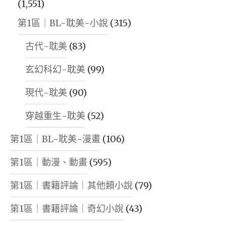
(1,551)
第1區｜BL-耽美-小說
(315)
古代-耽美
(83)
玄幻科幻-耽美
(99)
現代-耽美
(90)
穿越重生-耽美
(52)
第1區｜BL-耽美-漫畫
(106)
第1區｜動漫、動畫
(595)
第1區｜書籍評論｜其他類小說
(79)
第1區｜書籍評論｜奇幻小說
(43)