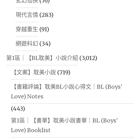
玄幻仙俠
(76)
現代言情
(283)
穿越重生
(91)
網遊科幻
(34)
第1區｜【BL耽美】小說介紹
(3,012)
【文案】耽美小說
(719)
【書籍評論】耽美BL小說心得文｜BL (Boys'
Love) Notes
(443)
第1區｜【書單】耽美小說書單｜BL (Boys'
Love) Booklist