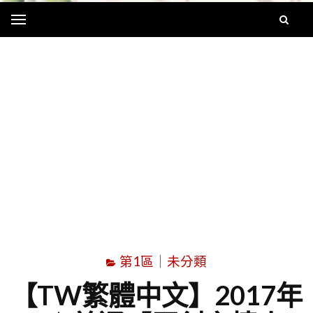
Menu
字
第1區｜未分類
【TW繁體中文】2017年