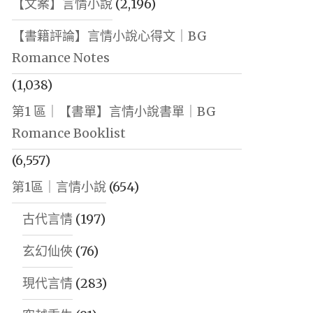
【文案】言情小說
(2,196)
【書籍評論】言情小說心得文｜BG
Romance Notes
(1,038)
第1 區｜【書單】言情小說書單｜BG
Romance Booklist
(6,557)
第1區｜言情小說
(654)
古代言情
(197)
玄幻仙俠
(76)
現代言情
(283)