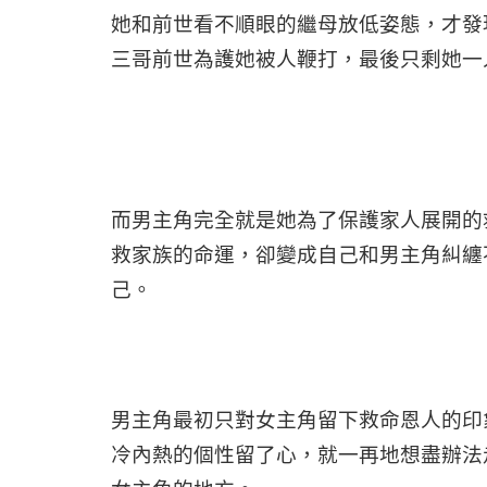
她和前世看不順眼的繼母放低姿態，才發
三哥前世為護她被人鞭打，最後只剩她一
而男主角完全就是她為了保護家人展開的
救家族的命運，卻變成自己和男主角糾纏
己。
男主角最初只對女主角留下救命恩人的印
冷內熱的個性留了心，就一再地想盡辦法