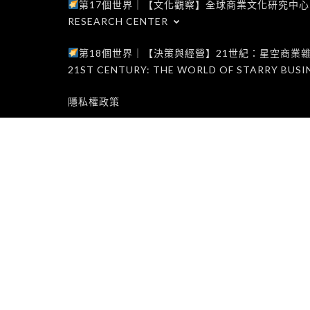
第17個世界｜【文化觀察】全球商業文化研究中心｜WORLD 1
RESEARCH CENTER
第18個世界｜【決策與經營】21世紀：星空商業雜誌世界｜W
21ST CENTURY: THE WORLD OF STARRY BUSI
隱私權政策