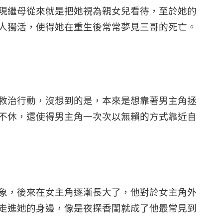
現繼母從來就是把她視為親女兒看待，至於她的
人獨活，使得她在重生後常常夢見三哥的死亡。
救治行動，沒想到的是，本來是想靠著男主角拯
不休，還使得男主角一次次以無賴的方式靠近自
象，後來在女主角逐漸長大了，他對於女主角外
走進她的身邊，像是夜探香閨就成了他最常見到