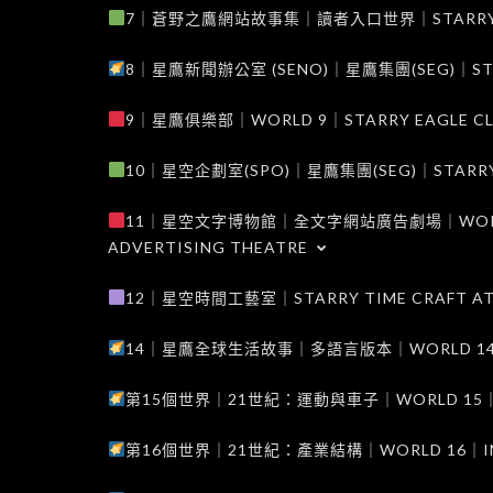
7｜蒼野之鷹網站故事集｜讀者入口世界｜STARRY EAG
8｜星鷹新聞辦公室 (SENO)｜星鷹集團(SEG)｜STARRY
9｜星鷹俱樂部｜WORLD 9｜STARRY EAGLE C
10｜星空企劃室(SPO)｜星鷹集團(SEG)｜STARRY PL
11｜星空文字博物館｜全文字網站廣告劇場｜WORLD 11
ADVERTISING THEATRE
12｜星空時間工藝室｜STARRY TIME CRAFT AT
14｜星鷹全球生活故事｜多語言版本｜WORLD 14｜STAR
第15個世界｜21世紀：運動與車子｜WORLD 15｜THE 
第16個世界｜21世紀：產業結構｜WORLD 16｜INDUS