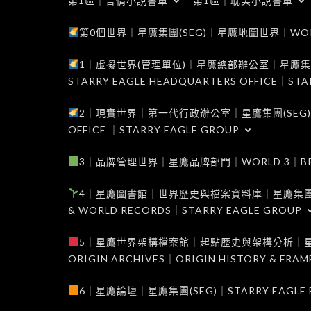
第1區｜言情小說書單
第1區｜耽美小說書單
第0個世界｜星鷹集團(SEG)｜星鷹地圖世界｜WORLD 0
1｜虛擬世界(管理單位)｜星鷹總部辦公室｜星鷹集團(SEG
STARRY EAGLE HEADQUARTERS OFFICE｜STA
2｜現實世界｜第一代行政辦公室｜星鷹集團(SEG)｜WORL
OFFICE ｜STARRY EAGLE GROUP
3｜品牌管理世界｜星鷹品牌部門｜WORLD 3｜BRAND 
4｜星鷹圖書館｜世界歷史與檔案資料庫｜星鷹集團(SEG)｜W
& WORLD RECORDS｜STARRY EAGLE GROUP
5｜星鷹世界架構檔案館｜起點歷史與架構分析｜星鷹集團(S
ORIGIN ARCHIVES｜ORIGIN HISTORY & FRA
6｜星鷹論壇｜星鷹集團(SEG)｜STARRY EAGLE F