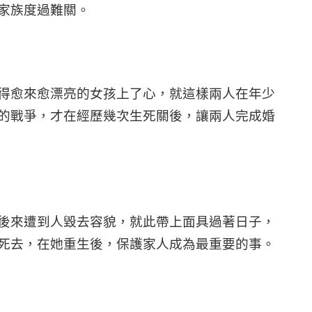
家族度過難關。
得愈來愈漂亮的女孩上了心，就這樣兩人在年少
的戰爭，才在經歷幾次生死關後，讓兩人完成婚
後來遭到人毀去容貌，就此帶上面具過著日子，
死去，在她重生後，保護家人成為最重要的事。