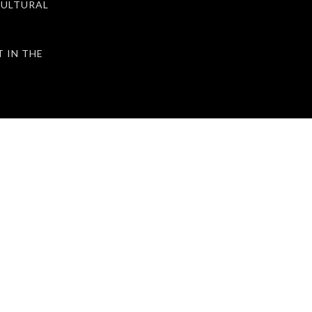
ULTURAL
IN THE