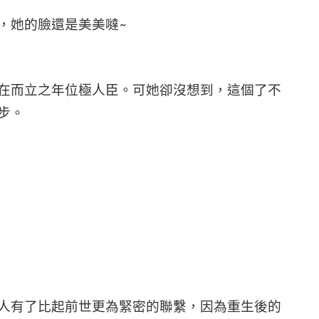
，她的臉還是美美噠~
在而立之年位極人臣。可她卻沒想到，這個了不
步。
人有了比起前世更為緊密的聯繫，因為重生後的