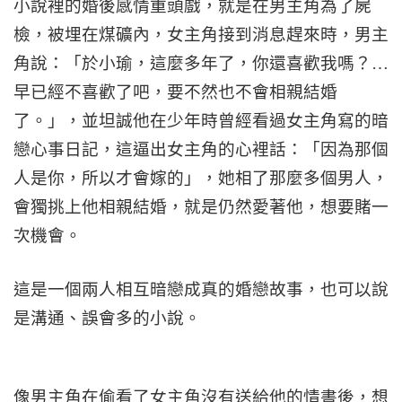
小說裡的婚後感情重頭戲，就是在男主角為了屍
檢，被埋在煤礦內，女主角接到消息趕來時，男主
角說：「於小瑜，這麼多年了，你還喜歡我嗎？…
早已經不喜歡了吧，要不然也不會相親結婚
了。」，並坦誠他在少年時曾經看過女主角寫的暗
戀心事日記，這逼出女主角的心裡話：「因為那個
人是你，所以才會嫁的」，她相了那麼多個男人，
會獨挑上他相親結婚，就是仍然愛著他，想要賭一
次機會。
這是一個兩人相互暗戀成真的婚戀故事，也可以說
是溝通、誤會多的小說。
像男主角在偷看了女主角沒有送給他的情書後，想