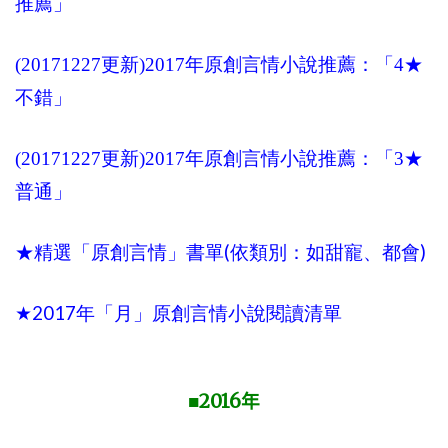
推薦」
(20171227更新)2017年原創言情小說推薦：「4★
不錯」
(20171227更新)2017年原創言情小說推薦：「3★
普通」
(
)
★
精選「原創言情」書單
依
類別：如甜
寵
、都會
2017
★
年「月」原創言情小說閱讀清單
2016
■
年