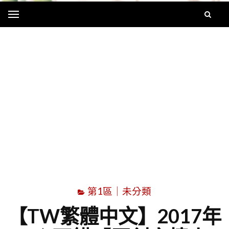
Menu
字
第1區｜未分類
【TW繁體中文】2017年