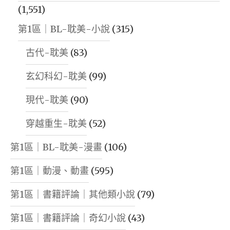
(1,551)
第1區｜BL-耽美-小說
(315)
古代-耽美
(83)
玄幻科幻-耽美
(99)
現代-耽美
(90)
穿越重生-耽美
(52)
第1區｜BL-耽美-漫畫
(106)
第1區｜動漫、動畫
(595)
第1區｜書籍評論｜其他類小說
(79)
第1區｜書籍評論｜奇幻小說
(43)