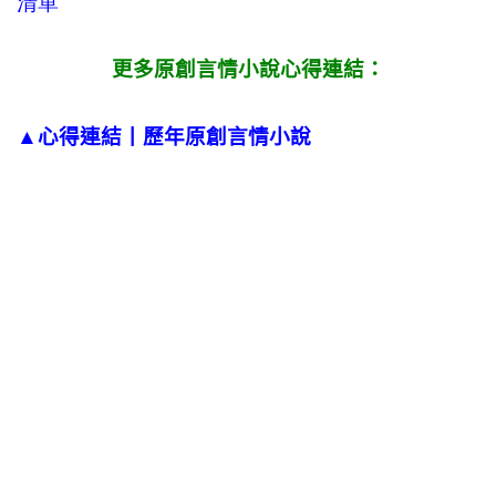
清單
更多原創言情小說心得連結：
▲心得連結丨歷年原創言情小說