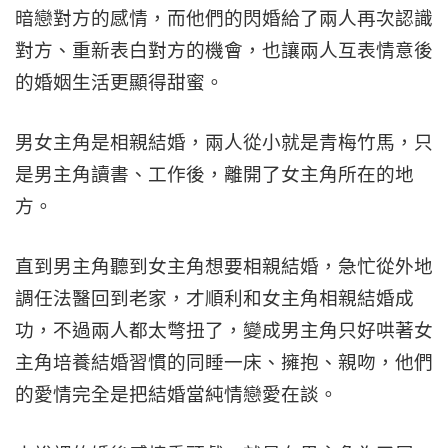
暗戀對方的感情，而他們的閃婚給了兩人再次認識
對方、重新表白對方的機會，也讓兩人互表情意後
的婚姻生活更顯得甜蜜。
男女主角是相親結婚，兩人從小就是青梅竹馬，只
是男主角讀書、工作後，離開了女主角所在的地
方。
直到男主角聽到女主角想要相親結婚，急忙從外地
調任法醫回到老家，才順利和女主角相親結婚成
功，不過兩人都太彆扭了，變成男主角只好哄著女
主角培養結婚習慣的同睡一床、擁抱、親吻，他們
的愛情完全是把結婚當純情戀愛在談。