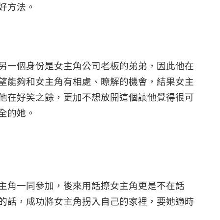
好方法。
另一個身份是女主角公司老板的弟弟，因此他在
望能夠和女主角有相處、瞭解的機會，結果女主
他在好笑之餘，更加不想放開這個讓他覺得很可
全的她。
主角一同參加，後來用話撩女主角更是不在話
的話，成功將女主角拐入自己的家裡，要她適時