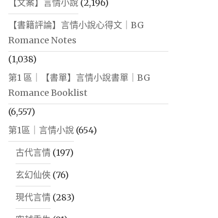
【文案】言情小說
(2,196)
【書籍評論】言情小說心得文｜BG
Romance Notes
(1,038)
第1 區｜【書單】言情小說書單｜BG
Romance Booklist
(6,557)
第1區｜言情小說
(654)
古代言情
(197)
玄幻仙俠
(76)
現代言情
(283)