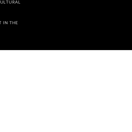
ULTURAL
IN THE