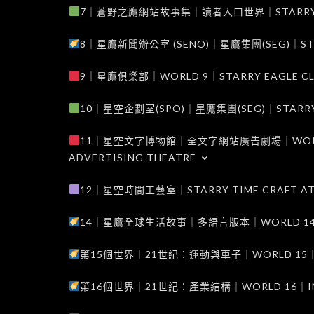
7｜蒼野之鷹網站故事集｜讀者入口世界｜STARRY EAG
8｜星鷹新聞辦公室 (SENO)｜星鷹集團(SEG)｜STARRY
9｜星鷹俱樂部｜WORLD 9｜STARRY EAGLE C
10｜星空企劃室(SPO)｜星鷹集團(SEG)｜STARRY PL
11｜星空文字博物館｜全文字網站廣告劇場｜WORLD 11
ADVERTISING THEATRE
12｜星空時間工藝室｜STARRY TIME CRAFT AT
14｜星鷹全球生活故事｜多語言版本｜WORLD 14｜STAR
第15個世界｜21世紀：運動與車子｜WORLD 15｜THE 
第16個世界｜21世紀：產業結構｜WORLD 16｜INDUS