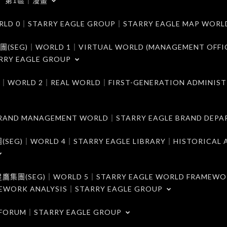
第1區｜漫畫
｜STARRY EAGLE GROUP｜STARRY EAGLE MAP WORL
)｜WORLD 1｜VIRTUAL WORLD (MANAGEMENT OFFI
RRY EAGLE GROUP
D 2｜REAL WORLD｜FIRST-GENERATION ADMINIST
MANAGEMENT WORLD｜STARRY EAGLE BRAND DEPA
ORLD 4｜STARRY EAGLE LIBRARY｜HISTORICAL A
EG)｜WORLD 5｜STARRY EAGLE WORLD FRAMEWO
MEWORK ANALYSIS｜STARRY EAGLE GROUP
ORUM｜STARRY EAGLE GROUP