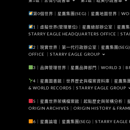
第1區｜言情小說書單
第1區｜耽美小說書單
第0個世界｜星鷹集團(SEG)｜星鷹地圖世界｜WORLD 0
1｜虛擬世界(管理單位)｜星鷹總部辦公室｜星鷹集團(SEG
STARRY EAGLE HEADQUARTERS OFFICE｜STA
2｜現實世界｜第一代行政辦公室｜星鷹集團(SEG)｜WORL
OFFICE ｜STARRY EAGLE GROUP
3｜品牌管理世界｜星鷹品牌部門｜WORLD 3｜BRAND 
4｜星鷹圖書館｜世界歷史與檔案資料庫｜星鷹集團(SEG)｜W
& WORLD RECORDS｜STARRY EAGLE GROUP
5｜星鷹世界架構檔案館｜起點歷史與架構分析｜星鷹集團(S
ORIGIN ARCHIVES｜ORIGIN HISTORY & FRA
6｜星鷹論壇｜星鷹集團(SEG)｜STARRY EAGLE F