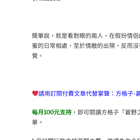
簡單說，就是看對眼的兩人，在假扮情侶
蜜的日常相處，至於情敵的出現，反而沒
覺。
請用訂閱付費文章代替掌聲
：方格子-
每月100元支持
，即可閱讀方格子「蒼野
單。