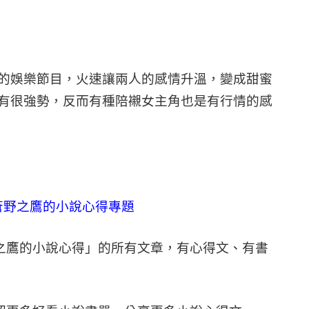
的娛樂節目，火速讓兩人的感情升溫，變成甜蜜
有很強勢，反而有種陪襯女主角也是有行情的感
蒼野之鷹的小說心得專題
之鷹的小說心得」的所有文章，有心得文、有書