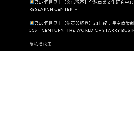
第17個世界｜【文化觀察】全球商業文化研究中心｜WORLD 1
RESEARCH CENTER
第18個世界｜【決策與經營】21世紀：星空商業雜誌世界｜W
21ST CENTURY: THE WORLD OF STARRY BUSI
隱私權政策