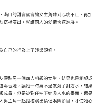
，滿口的甜言蜜言讓女主角聽到心跳不止，再加
友搭檔演出，就讓兩人的愛情快速進展。
為自己的行為上了娛樂頭條。
友假裝另一個四人相親的女生，結果也是相親成
還毒舌她，讓她一時氣不過就潑了對方水，結果
親成員，但是被狗仔拍下她潑人水的畫面，還是
人男主角一起搭檔演出情侶娛樂節目，才使她心