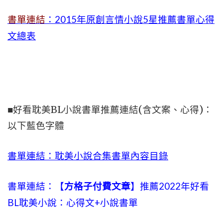
書單連結
：2015年
原創言情小說5星推薦書單心得
文總表
■好看耽美BL小說書單推薦連結(含文案、心得)：
以下藍色字體
書單連結：耽美小說合集書單內容目錄
書單連結：【
方格子付費文章
】推薦2022年好看
BL耽美小說：心得文+小說書單