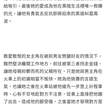
給吸引，最後她的愛成為他在黑暗生活裡唯一救贖
的光，讓他有勇氣去反抗即將迎來的黑道糾葛風
波。
敢愛敢恨的女主角在被前男友劈腿好友的情況下，
黯然堅決離開工作地方，前往被第三者拐走金錢、
讓她母親抑鬱而死的父親所在，只是她與男主角在
火車上的初識相當不愉快，她為他挑釁的言語生
氣，也讓她之後在火車站被他搶先一步登上計程車
時，心有不甘地趁對方不注意，從車上直接把他踹
了出去，造成他的腳受傷，之後當她才發現對方是