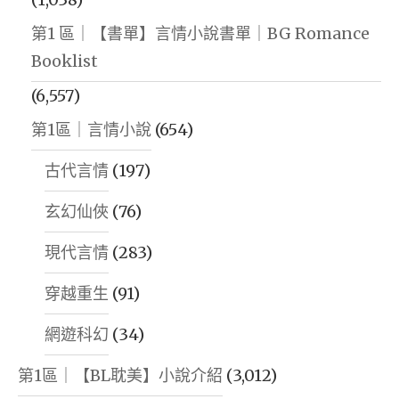
第1 區｜【書單】言情小說書單｜BG Romance
Booklist
(6,557)
第1區｜言情小說
(654)
古代言情
(197)
玄幻仙俠
(76)
現代言情
(283)
穿越重生
(91)
網遊科幻
(34)
第1區｜【BL耽美】小說介紹
(3,012)