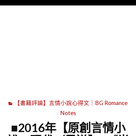
Menu
字
【書籍評論】言情小說心得文｜BG Romance
Notes
■2016年【原創言情小