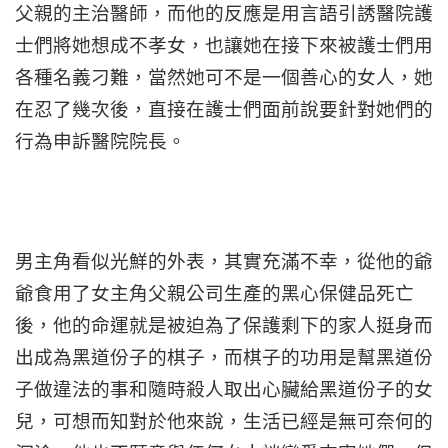
父親的主治醫師，而他的反應是用言語引誘醫院護
士們將她想成不孝女，也讓她在接下來被護士們用
各種名義刁難，當然她可不是一個善心的女人，她
在忍了幾次後，直接在護士們面前說要針對她們的
行為申訴醫院院長。
男主角看似光鮮的外表，其實充滿不幸，從他的爺
爺食用了女主角父親公司生產的黑心保健品死亡
後，他的命運就是被迫為了保護剩下的家人挺身而
出成為黑道份子的棋子，而棋子的功用是幫黑道份
子做違法的事和隨時殺人取出心臟給黑道份子的女
兒，可想而知對於他來說，生活已經是無可奈何的