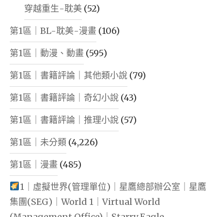
穿越重生-耽美
(52)
第1區｜BL-耽美-漫畫
(106)
第1區｜動漫、動畫
(595)
第1區｜書籍評論｜其他類小說
(79)
第1區｜書籍評論｜奇幻小說
(43)
第1區｜書籍評論｜推理小說
(57)
第1區｜未分類
(4,226)
第1區｜漫畫
(485)
1｜虛擬世界(管理單位)｜星鷹總部辦公室｜星鷹
集團(SEG)｜World 1｜Virtual World
(Management Office)｜Starry Eagle