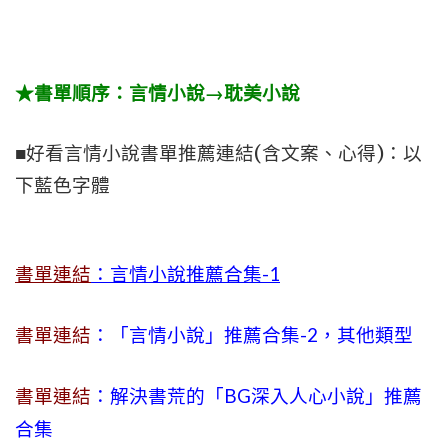
★書單順序：言情小說→耽美小說
■好看言情小說書單推薦連結(含文案、心得)：以
下藍色字體
書單連結
：言情小說推薦合集-1
書單連結
：「言情小說」推薦合集-2，其他類型
書單連結
：解決書荒的「BG深入人心小說」推薦
合集