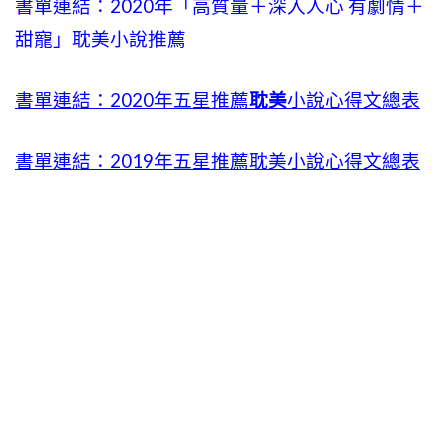
書單連結：2020年「高質量＋深入人心 有劇情＋
甜寵」耽美小說推薦
書單連結：2020年五星推薦
耽美
小說心得文總表
書單連結：2019年五星推薦耽美小說心得文總表