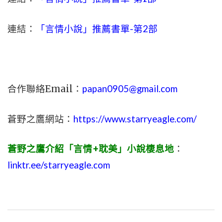
連結：
「言情小說」推薦書單-第2部
合作聯絡Email：
papan0905@gmail.com
蒼野之鷹網站：
https://www.starryeagle.com/
蒼野之鷹介紹「言情+耽美」小說棲息地
：
linktr.ee/starryeagle.com
文