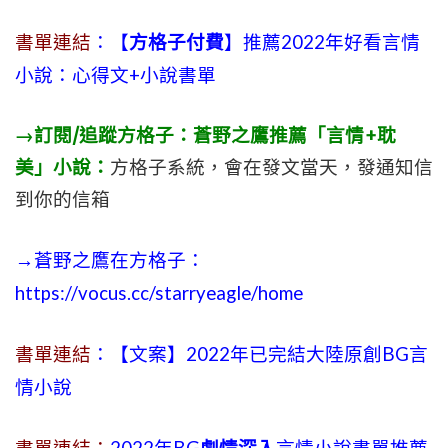
書單連結
：【
方格子付費
】推薦2022年好看言情
小說：心得文+小說書單
→訂閱/追蹤方格子：蒼野之鷹推薦「言情+耽
美」小說：
方格子系統，會在發文當天，發通知信
到你的信箱
→蒼野之鷹在方格子：
https://vocus.cc/starryeagle/home
書單連結
：【文案】2022年已完結大陸原創BG言
情小說