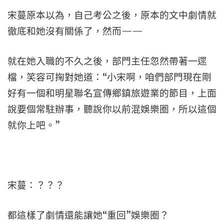
宋蔓原本以為，自己考公之後，原本的文中劇情就
徹底和她沒有關係了，然而——
就在她入職的不久之後，部門主任忽然帶著一遝
檔，笑容可掬對她道：“小宋啊，咱們部門現在剛
好有一個和明星聯名宣傳鄉鎮旅遊業的節目，上面
說要個常駐辦事，聽說你以前混娛樂圈，所以這個
就你上吧。”
宋蔓：？？？
都這樣了劇情還能讓她“重回”娛樂圈？