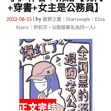
+穿書+女主是公務員】
2022-08-15
by
蒼野之鷹｜Starryeagle｜Eliza
|
Starry｜伊莉莎・S(兩個筆名為同一人)