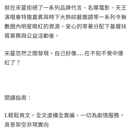
就在宋蔓拒絕了一系列品牌代言、名導電影、天王
演唱會特邀嘉賓與時下大熱綜藝邀請等一系列令無
數圈內明星眼紅的資源，安心的等著分配下基層扶
貧業務與公益活動後。
宋蔓忽然之間發現，自己好像……在不知不覺中爆
紅了？
閱讀指南：
1.輕鬆爽文，全文虛構全靠編，一切為劇情服務。
背景架空非現實向