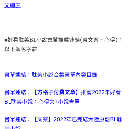
文總表
■好看耽美BL小說書單推薦連結(含文案、心得)：
以下藍色字體
書單連結：耽美小說合集書單內容目錄
書單連結：【
方格子付費文章
】推薦2022年好看
BL耽美小說：心得文+小說書單
書單連結：【文案】2022年已完結大陸原創BL耽
美小說