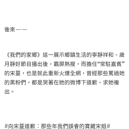
後來——
《我們的家鄉》這一展示鄉鎮生活的寧靜祥和、歲
月靜好節目播出後，霸屏熱搜，而擔任“常駐嘉賓”
的宋蔓，也是就此重新火爆全網，曾經那些罵過她
的黑粉們，都是哭著在她的微博下道歉、求她複
出。
#向宋蔓道歉：那些年我們誤會的寶藏宋姐#