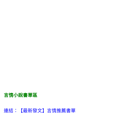
言情小說書單區
連結：【最新發文】
言情
推薦書單