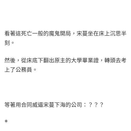
看著這死亡一般的魔鬼開局，宋蔓坐在床上沉思半
刻。
然後，從床底下翻出原主的大學畢業證，轉頭去考
上了公務員。
等著用合同威逼宋蔓下海的公司：？？？
*