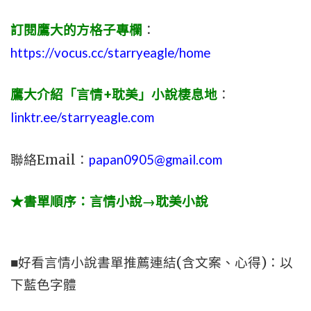
訂閱鷹大的方格子專欄
：
https://vocus.cc/starryeagle/home
鷹大介紹「言情+耽美」小說棲息地
：
linktr.ee/starryeagle.com
聯絡Email：
papan0905@gmail.com
★書單順序：言情小說→耽美小說
■好看言情小說書單推薦連結(含文案、心得)：以
下藍色字體