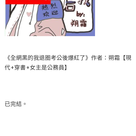
《全網黑的我退圈考公後爆紅了》作者：朔霜【現
代+穿書+女主是公務員】
已完結。