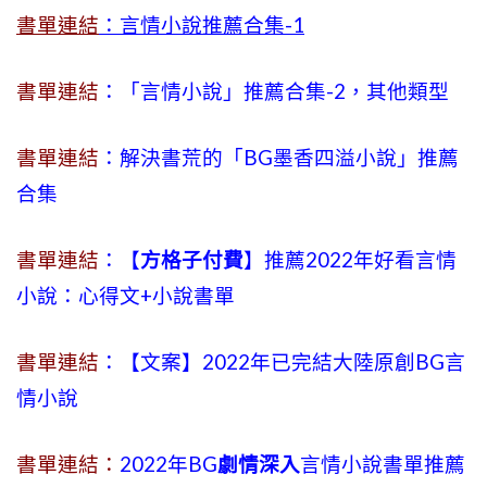
書單連結
：言情小說推薦合集-1
書單連結
：「言情小說」推薦合集-2，其他類型
書單連結
：解決書荒的「BG墨香四溢小說」推薦
合集
書單連結
：【
方格子付費
】推薦2022年好看言情
小說：心得文+小說書單
書單連結
：【文案】2022年已完結大陸原創BG言
情小說
書單連結：
2022年BG
劇情深入
言情小說書單推薦