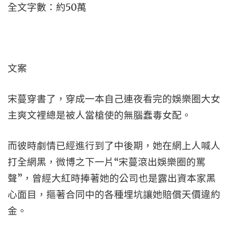
全文字數：約50萬
文案
宋蔓穿書了，穿成一本自己連夜看完的娛樂圈大女
主爽文裡總是被人當槍使的無腦蠢毒女配。
而彼時劇情已經進行到了中後期，她在網上人喊人
打全網黑，微博之下一片“宋蔓滾出娛樂圈的罵
聲”，曾經大紅時捧著她的公司也是露出資本家黑
心面目，摳著合同中的各種埋坑讓她賠償天價違約
金。