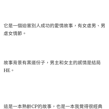
它是一個迫害別人成功的愛情故事，有女虐男、男
虐女情節。
故事背景有黑道份子，男主和女主的感情是結局
HE。
這是一本熟齡CP的故事，也是一本我覺得很經典