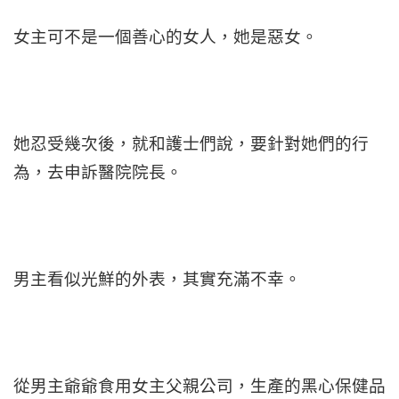
女主可不是一個善心的女人，她是惡女。
她忍受幾次後，就和護士們說，要針對她們的行
為，去申訴醫院院長。
男主看似光鮮的外表，其實充滿不幸。
從男主爺爺食用女主父親公司，生產的黑心保健品