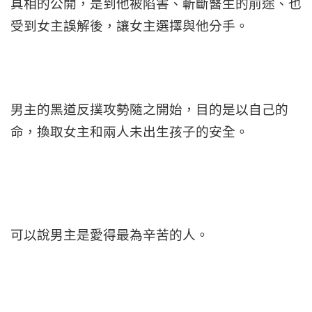
真相的公開，是到他被陷害、斬斷醫生的前途、也
受到女主誤解後，讓女主選擇與他分手。
男主的黑道反撲攻勢隨之開始，目的是以自己的
命，換取女主和兩人未出生孩子的安全。
可以說男主是愛得最為辛苦的人。