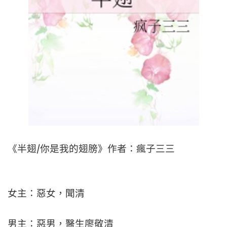
《半翅/你是我的翅膀》作者：瘋子三三
女主：惡女，聞清
男主：惡男，醫生廖敬清