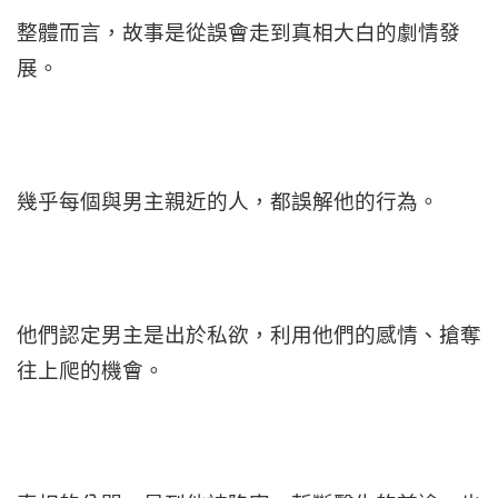
整體而言，故事是從誤會走到真相大白的劇情發
展。
幾乎每個與男主親近的人，都誤解他的行為。
他們認定男主是出於私欲，利用他們的感情、搶奪
往上爬的機會。