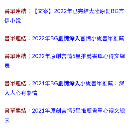
書單連結
：【文案】2022年已完結大陸原創BG言
情小說
書單連結：
2022年BG
劇情深入
言情小說書單推薦
書單連結：
2022年原創言情5星推薦書單心得文總
表
書單連結：
2021年BG
劇情深入
小說書單推薦：深
入人心有劇情
書單連結：
2021年原創言情5星推薦書單心得文總
表