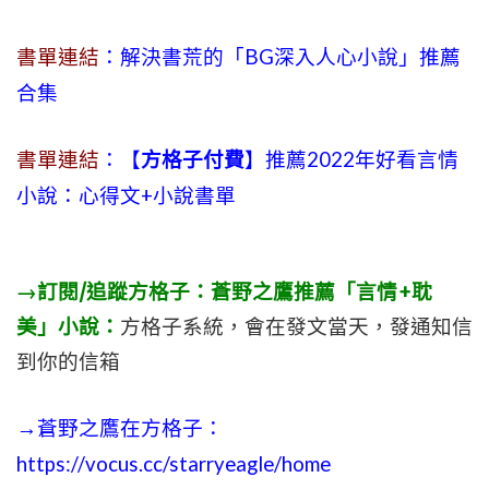
書單連結
：解決書荒的「BG深入人心小說」推薦
合集
書單連結
：【
方格子付費
】推薦2022年好看言情
小說：心得文+小說書單
→訂閱/追蹤方格子：蒼野之鷹推薦「言情+耽
美」小說：
方格子系統，會在發文當天，發通知信
到你的信箱
→蒼野之鷹在方格子：
https://vocus.cc/starryeagle/home