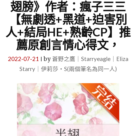
翅膀》作者：瘋子三三
【無劇透+黑道+迫害別
人+結局HE+熟齡CP】推
薦原創言情心得文，
2022-07-21
by
蒼野之鷹｜Starryeagle｜Eliza
|
Starry｜伊莉莎・S(兩個筆名為同一人)