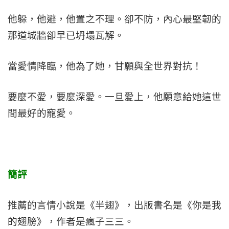
他躲，他避，他置之不理。卻不防，內心最堅韌的
那道城牆卻早已坍塌瓦解。
當愛情降臨，他為了她，甘願與全世界對抗！
要麼不愛，要麼深愛。一旦愛上，他願意給她這世
間最好的寵愛。
簡評
推薦的言情小說是《半翅》，出版書名是《你是我
的翅膀》，作者是瘋子三三。