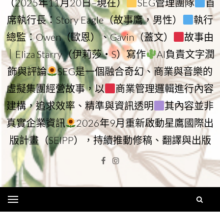
（2025年11月20日–現在）
SEG管理團隊
首
席執行長：Story Eagle（故事鷹，男性）
執行
總監：Owen（歐恩）、Gavin（蓋文）
故事由
｜Eliza Starry（伊莉莎・S）寫作
AI負責文字潤
飾與評論
SEG是一個融合奇幻、商業與音樂的
虛擬集團經營故事，以
商業管理邏輯進行內容
建構，追求效率、精準與資訊透明
其內容並非
真實企業資訊
2026年9月重新啟動星鷹國際出
版計畫（SEIPP），持續推動修稿、翻譯與出版
Facebook
Instagram
Menu