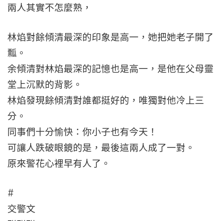
兩人其實不怎麼熟，
林焰對餘傾清最深的印象是高一，她把她老子開了
瓢。
余傾清對林焰最深的記憶也是高一，是他在父母靈
堂上沉默的背影。
林焰發現餘傾清對誰都挺好的，唯獨對他冷上三
分。
同事們十分愉快：你小子也有今天！
可讓人跌破眼鏡的是，最後這兩人成了一對。
原來警花心裡早有人了。
#
交警文