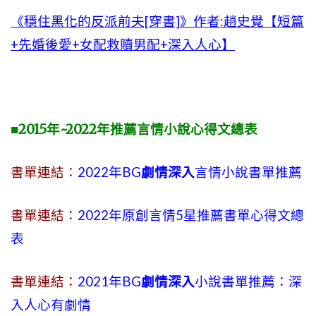
《穩住黑化的反派前夫[穿書]》作者:趙史覺【短篇
+先婚後愛+女配救贖男配+深入人心】
■2015年~2022年推薦言情小說心得文總表
書單連結：
2022年BG
劇情深入
言情小說書單推薦
書單連結：
2022年原創言情5星推薦書單心得文總
表
書單連結：
2021年BG
劇情深入
小說書單推薦：深
入人心有劇情