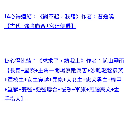
14心得連結：
《對不起，我瞎》作者：昔邀曉
【古代+強強聯合+宮廷侯爵】
15心得連結：
《求求了，讓我上》作者：遊山霧雨
【長篇+星際+主角一開場無敵厲害+沙雕輕鬆搞笑
+軍校生+女主穿越+異能+大女主+忠犬男主+機甲
+蟲獸+雙強+強強聯合+慢熱+軍旅+無腦爽文+金
手指大】