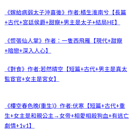
《嫁給病弱太子沖喜後》作者:橘生淮南兮【長篇
+古代+宮廷侯爵+甜寵+男主是太子+結局HE】
《慌張仙人掌》作者：一隻西飛雁【現代+甜寵
+暗戀+深入人心】
《對食》作者:若然晴空【短篇+古代+男主是真太
監宦官+女主是宮女】
《樓空春色晚(重生)》作者:伏寒【短篇+古代+重
生+女主是和親公主→女帝+相愛相殺狗血+有逃亡
劇情+1v1】