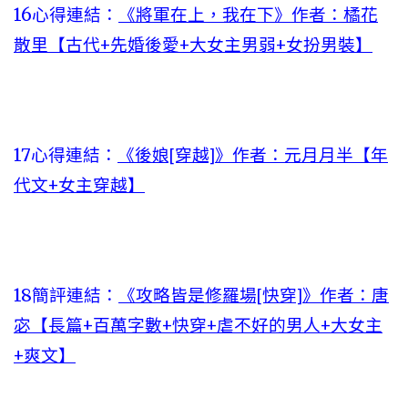
16心得連結：
《將軍在上，我在下》作者：橘花
散里【古代+先婚後愛+大女主男弱+女扮男裝】
17心得連結：
《後娘[穿越]》作者：元月月半【年
代文+女主穿越】
18簡評連結：
《攻略皆是修羅場[快穿]》作者：唐
宓【長篇+百萬字數+快穿+虐不好的男人+大女主
+爽文】