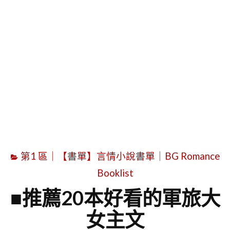
字
第1 區｜【書單】言情小說書單｜BG Romance
Booklist
■推薦20本好看的軍旅大
女主文