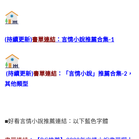
(持續更新)
書單連結
：言情小說推薦合集-1
(持續更新)
書單連結
：「言情小說」推薦合集-2，
其他類型
■好看言情小說推薦連結：以下藍色字體