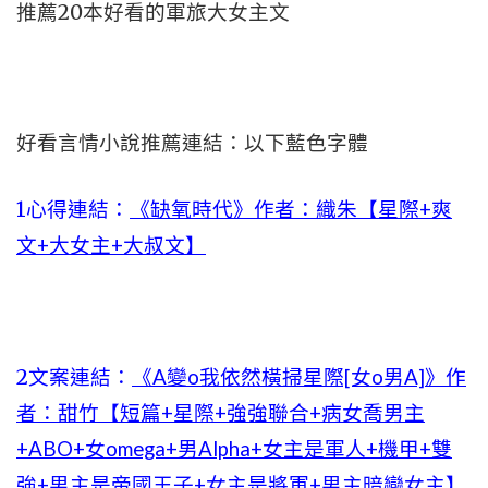
推薦20本好看的軍旅大女主文
好看言情小說推薦連結：以下藍色字體
1心得連結：
《缺氧時代》作者：織朱【星際+爽
文+大女主+大叔文】
2文案連結：
《A變o我依然橫掃星際[女o男A]》作
者：甜竹【短篇+星際+強強聯合+病女喬男主
+ABO+女omega+男Alpha+女主是軍人+機甲+雙
強+男主是帝國王子+女主是將軍+男主暗戀女主】