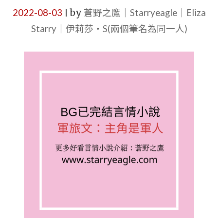
2022-08-03
by
蒼野之鷹｜Starryeagle｜Eliza
|
Starry｜伊莉莎・S(兩個筆名為同一人)