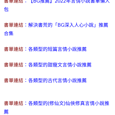
書單連結
：【BG推薦】2022年言情小說書單懶人
包
書單連結
：解決書荒的「BG深入人心小說」推薦
合集
書單連結
：各類型的短篇言情小說推薦
書單連結
：各類型的甜寵文言情小說推薦
書單連結
：各類型的古代言情小說推薦
書單連結
：各類型的(修仙文)仙俠修真言情小說推
薦