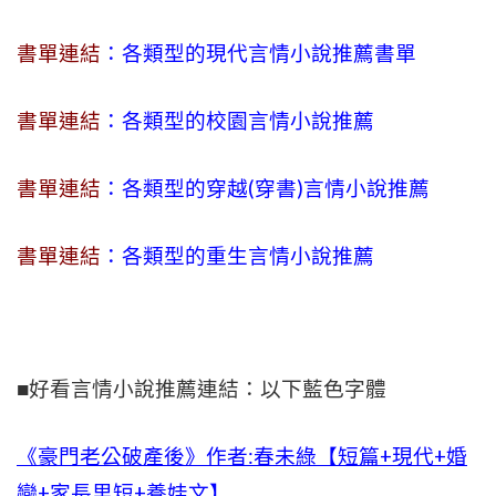
書單連結
：各類型的現代言情小說推薦書單
書單連結
：各類型的校園言情小說推薦
書單連結
：各類型的穿越(穿書)言情小說推薦
書單連結
：各類型的重生言情小說推薦
■好看言情小說推薦連結：以下藍色字體
《豪門老公破產後》作者:春未綠【短篇+現代+婚
戀+家長里短+養娃文】