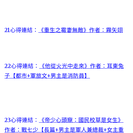
21心得連結：
《重生之霉妻無敵》作者：霧矢翊
22心得連結：
《他從火光中走來》作者：耳東兔
子【都市+軍旅文+男主是消防員】
23心得連結：
《帝少心頭寵：國民校草是女生》
作者：戰七少【長篇+男主是軍人兼總裁+女主重