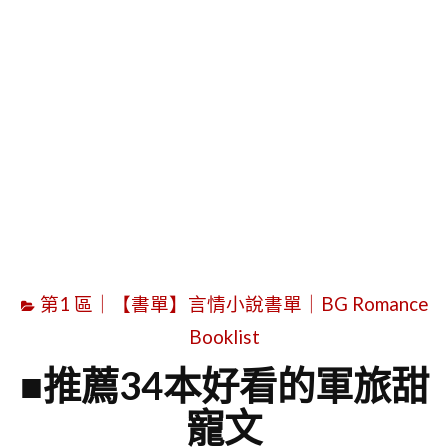
字
第1 區｜【書單】言情小說書單｜BG Romance
Booklist
■推薦34本好看的軍旅甜
寵文