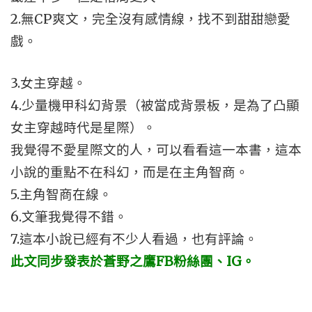
2.無CP爽文，完全沒有感情線，找不到甜甜戀愛
戲。
3.女主穿越。
4.少量機甲科幻背景（被當成背景板，是為了凸顯
女主穿越時代是星際）。
我覺得不愛星際文的人，可以看看這一本書，這本
小說的重點不在科幻，而是在主角智商。
5.主角智商在線。
6.文筆我覺得不錯。
7.這本小說已經有不少人看過，也有評論。
此文同步發表於蒼野之鷹FB粉絲團、IG。