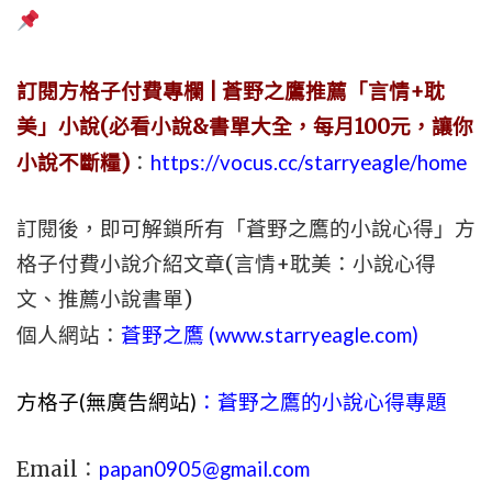
訂閱方格子付費專欄 | 蒼野之鷹推薦「言情+耽
美」小說(必看小說&書單大全，每月100元，讓你
小說不斷糧)
：
https://vocus.cc/starryeagle/home
訂閱後，即可解鎖所有「蒼野之鷹的小說心得」方
格子付費小說介紹文章(言情+耽美：小說心得
文、推薦小說書單)
個人網站：
蒼野之鷹 (
www.
starryeagle.com
)
方格子(無廣告網站)
：蒼野之鷹的小說心得專題
Email：
papan0905@gmail.com