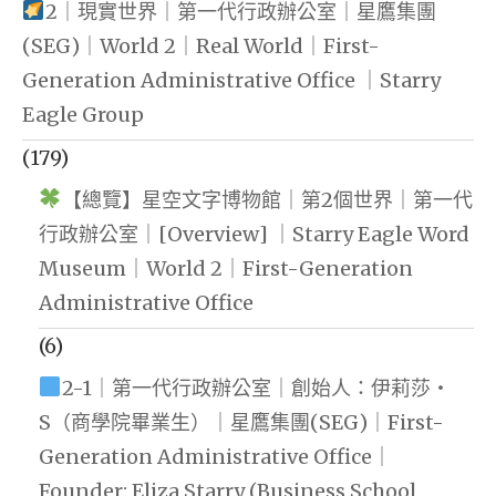
2｜現實世界｜第一代行政辦公室｜星鷹集團
(SEG)｜World 2｜Real World｜First-
Generation Administrative Office ｜Starry
Eagle Group
(179)
【總覽】星空文字博物館｜第2個世界｜第一代
行政辦公室｜[Overview] ｜Starry Eagle Word
Museum｜World 2｜First-Generation
Administrative Office
(6)
2-1｜第一代行政辦公室｜創始人：伊莉莎・
S（商學院畢業生）｜星鷹集團(SEG)｜First-
Generation Administrative Office｜
Founder: Eliza Starry (Business School