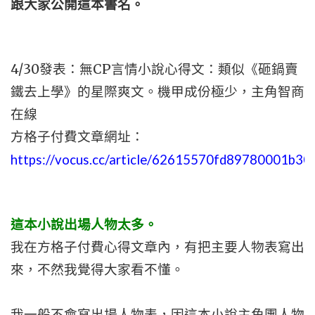
跟大家公開這本書名。
4/30發表：無CP言情小說心得文：類似《砸鍋賣
鐵去上學》的星際爽文。機甲成份極少，主角智商
在線
方格子付費文章網址：
https://vocus.cc/article/62615570fd89780001b30
這本小說出場人物太多。
我在方格子付費心得文章內，有把主要人物表寫出
來，不然我覺得大家看不懂。
我一般不會寫出場人物表，因這本小說主角團人物