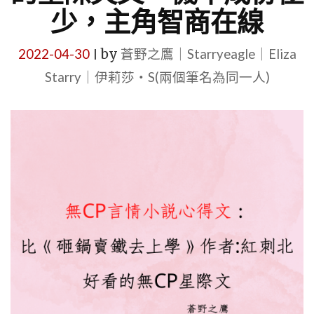
少，主角智商在線
2022-04-30
by
蒼野之鷹｜Starryeagle｜Eliza
|
Starry｜伊莉莎・S(兩個筆名為同一人)