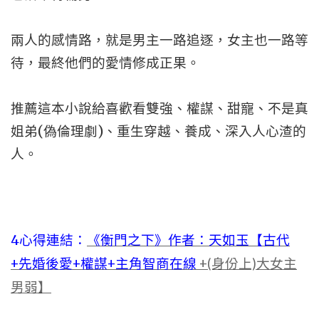
兩人的感情路，就是男主一路追逐，女主也一路等
待，最終他們的愛情修成正果。
推薦這本小說給喜歡看雙強、權謀、甜寵、不是真
姐弟(偽倫理劇)、重生穿越、養成、深入人心渣的
人。
4心得連結：
《衡門之下》作者：天如玉【古代
+先婚後愛+權謀+主角智商在線
+(身份上)大女主
男弱】