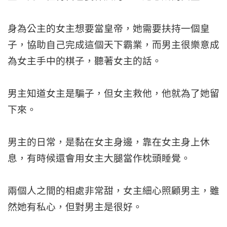
身為公主的女主想要當皇帝，她需要扶持一個皇
子，協助自己完成這個天下霸業，而男主很樂意成
為女主手中的棋子，聽著女主的話。
男主知道女主是騙子，但女主救他，他就為了她留
下來。
男主的日常，是黏在女主身邊，靠在女主身上休
息，有時候還會用女主大腿當作枕頭睡覺。
兩個人之間的相處非常甜，女主細心照顧男主，雖
然她有私心，但對男主是很好。