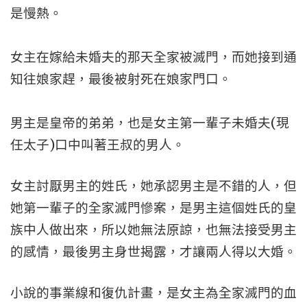
是慢熱。
女主在嫁給未婚夫的那天全家被滅門，而她接到通
知往娘家趕，最後被射死在娘家門口。
男主是皇帝的弟弟，也是女主第一輩子未婚夫(現
任太子)口中叫著王叔的男人。
女主討厭男主的姓氏，她承認男主是不錯的人，但
她第一輩子的全家滅門慘案，是男主這個姓氏的皇
族中人做出來，所以她無法原諒，也無法接受男主
的感情，最後男主身世揭露，才讓兩人得以大婚。
小說的事業線和復仇計畫，是女主為全家滅門的血