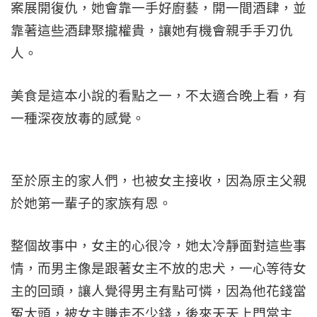
案展開復仇，她會靠一手好廚藝，開一間酒肆，並
靠著這些酒肆聚攏權貴，讓她有機會親手手刃仇
人。
美食是這本小說的看點之一，不太適合晚上看，有
一種深夜放毒的感覺。
至於原主的家人們，也被女主接收，因為原主父親
於她第一輩子的家族有恩。
整個故事中，女主的心很冷，她太冷靜面對這些事
情，而男主像是跟著女主不放的忠犬，一心等待女
主的回頭，讓人覺得男主有點可憐，因為他花錢當
冤大頭，被女主賺走不少錢，後來天天上門當主