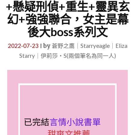
+懸疑刑偵+重生+靈異玄
幻+強強聯合，女主是幕
後大boss系列文
2022-07-23
by
蒼野之鷹｜Starryeagle｜Eliza
|
Starry｜伊莉莎・S(兩個筆名為同一人)