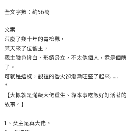
全文字數：約56萬
文案
荒廢了幾十年的青松觀，
某天來了位觀主，
觀主臉色慘白、形銷骨立，不太像個人，還是個瞎
子。
可就是這樣，觀裡的香火卻漸漸旺盛了起來……
*
【大概就是滿級大佬重生、靠本事吃飯好好活著的
故事。】
————
1、女主是真大佬。