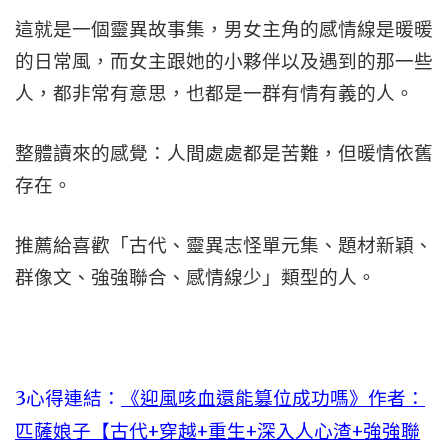
這就是一個靈異故事集，男女主角的感情線是暖暖
的日常風，而女主跟她的小夥伴以及遇到的那一些
人，都非常有意思，也都是一群有情有義的人。
整體讀來的感覺：人間處處都是苦難，但暖情依舊
存在。
推薦給喜歡「古代、靈異志怪單元集、題材新穎、
群像文、強強聯合、感情線少」類型的人。
3心得連結：
《迎風咳血還能篡位成功嗎》作者：
匹薩娘子【古代+穿越+重生+深入人心渣+強強聯