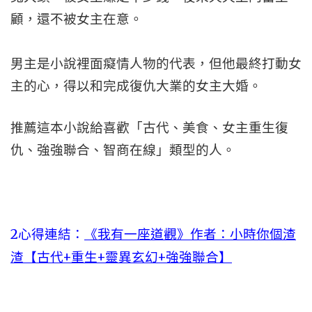
顧，還不被女主在意。
男主是小說裡面癡情人物的代表，但他最終打動女
主的心，得以和完成復仇大業的女主大婚。
推薦這本小說給喜歡「古代、美食、女主重生復
仇、強強聯合、智商在線」類型的人。
2心得連結：
《我有一座道觀》作者：小時你個渣
渣【古代+重生+靈異玄幻+強強聯合】