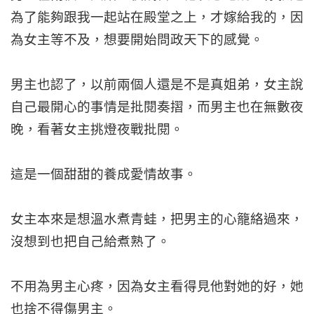
為了能夠跟我一起站在殿堂之上，才嫁給我的，因
為女主等不及，想要開始問政天下的感覺。
男主也認了，以前兩個人還是不是真姐弟，女主說
自己最開心的事情是批閱奏摺，而男主也在無數夜
晚，看著女主挑燈夜戰批閱。
這是一個甜甜的養成愛情故事。
女主本來是想溫水煮青蛙，把男主的心籠絡過來，
沒想到也把自己給煮熟了。
不用為男主心疼，因為女主看得見他對她的好，她
也捨不得傷男主。