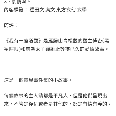
2、劇情流。
內容標籤： 種田文 爽文 東方玄幻 玄學
簡評：
《我有一座道觀》是雁歸山青松觀的觀主傅杳(黑
裙瞎眼)和前朝太子鐘離止等待已久的愛情故事。
這是一個靈異事件集的小故事。
每個故事的主人翁都是平凡人，但是他們呈現出
來，不管是復仇或者是其他的，都是有情有義的。