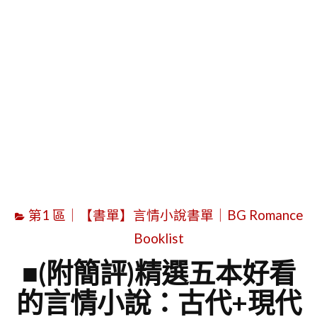
字
第1 區｜【書單】言情小說書單｜BG Romance
Booklist
■(附簡評)精選五本好看
的言情小說：古代+現代