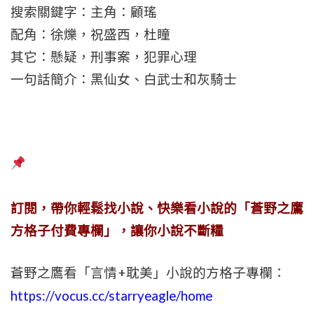
搜索關鍵字：主角：顧瑤
配角：徐爍，祝盛西，杜瞳
其它：懸疑，刑事案，犯罪心理
一句話簡介：黑仙女、白武士和灰騎士
訂閱，帶你輕鬆找小說、快樂看小說的「蒼野之鷹
方格子付費專欄」，讓你小說不斷糧
蒼野之鷹看「言情+耽美」小說的方格子專欄：
https://vocus.cc/starryeagle/home