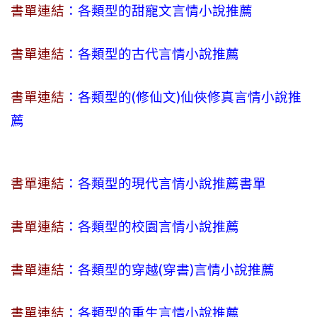
書單連結
：各類型的甜寵文言情小說推薦
書單連結
：各類型的古代言情小說推薦
書單連結
：各類型的(修仙文)仙俠修真言情小說推
薦
書單連結
：各類型的現代言情小說推薦書單
書單連結
：各類型的校園言情小說推薦
書單連結
：各類型的穿越(穿書)言情小說推薦
書單連結
：各類型的重生言情小說推薦