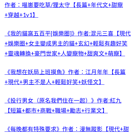
作者：喵崽要吃草/狸太守【長篇+年代文+甜寵
+穿越+1v1】
《我的貓窩五百平[娛樂圈]》作者:混元三喜【現代
+娛樂圈+女主變成男主的貓+玄幻+輕鬆有趣好笑
+靈魂轉換+豪門世家+人變寵物+甜爽文+萌寵】
《我想在妖局上班摸魚》作者：江月年年【長篇
+現代+男主不是人+輕鬆好笑+妖怪文】
《投行男女（原名我們住在一起）》作者:紅九
【短篇+都市+商戰+職場+勵志+行業文】
《每晚都有特殊要求》作者：漫無蹤影【現代+甜