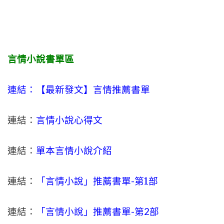
言情小說書單區
連結：【最新發文】
言情
推薦書單
連結：
言情小說心得文
連結：
單本言情小說介紹
連結：
「言情小說」推薦書單-
第1部
連結：
「言情小說」推薦書單-第2部