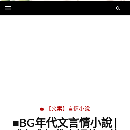
Menu
字
【文案】言情小說
■BG年代文言情小說 |