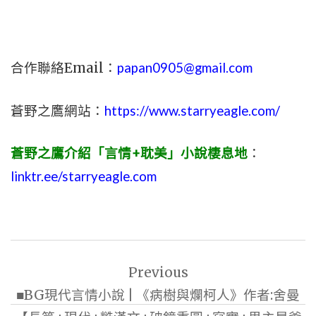
合作聯絡Email：
papan0905@gmail.com
蒼野之鷹網站：
https://www.starryeagle.com/
蒼野之鷹介紹「言情+耽美」小說棲息地
：
linktr.ee/starryeagle.com
文
Previous
章
■BG現代言情小說 | 《病樹與爛柯人》作者:舍曼
導