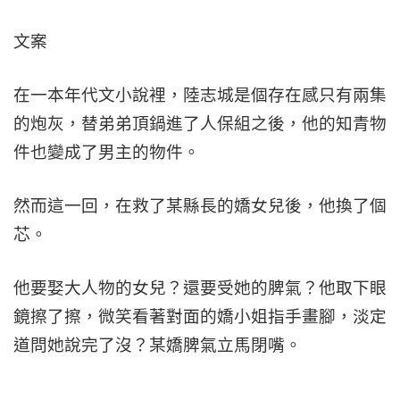
文案
在一本年代文小說裡，陸志城是個存在感只有兩集
的炮灰，替弟弟頂鍋進了人保組之後，他的知青物
件也變成了男主的物件。
然而這一回，在救了某縣長的嬌女兒後，他換了個
芯。
他要娶大人物的女兒？還要受她的脾氣？他取下眼
鏡擦了擦，微笑看著對面的嬌小姐指手畫腳，淡定
道問她說完了沒？某嬌脾氣立馬閉嘴。