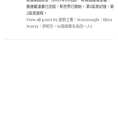
舊連載漫畫已完結，新世界已開始。 第1區是記憶，第
2區是旅程。
View all posts by 蒼野之鷹｜Starryeagle｜Eliza
Starry｜伊莉莎・S(兩個筆名為同一人)