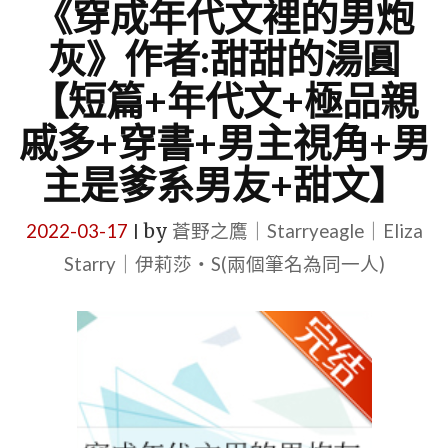
《穿成年代文裡的男炮
灰》作者:甜甜的湯圓
【短篇+年代文+極品親
戚多+穿書+男主視角+男
主是爹系男友+甜文】
2022-03-17
by
蒼野之鷹｜Starryeagle｜Eliza
|
Starry｜伊莉莎・S(兩個筆名為同一人)