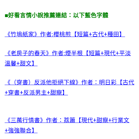
■好看言情小說推薦連結：以下藍色字體
《竹塢紙家》作者:櫻桃煎【短篇+古代+種田】
《老房子的春天》作者:煙半根【短篇+現代+平淡
溫馨+甜文】
《（穿書）反派他拒絕下線》作者：明日彩【古代
+穿書+反派男主+甜寵】
《三萬行情書》作者：荔簫【現代+甜寵+行業文
+強強聯合】