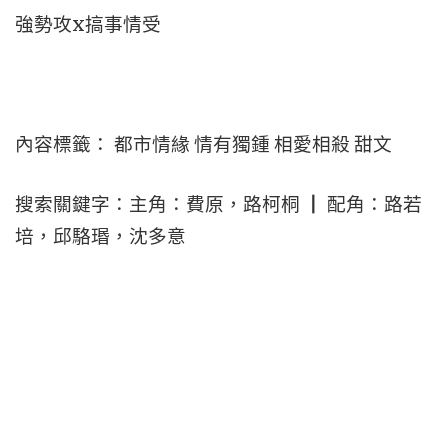
強勢攻x搞事情受
內容標籤： 都市情緣 情有獨鍾 相愛相殺 甜文
搜索關鍵字：主角：費原，路柯桐 ┃ 配角：路若
培，邱駱瑉，沈多意