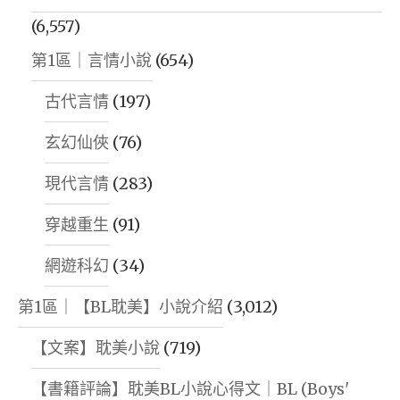
(6,557)
第1區｜言情小說
(654)
古代言情
(197)
玄幻仙俠
(76)
現代言情
(283)
穿越重生
(91)
網遊科幻
(34)
第1區｜【BL耽美】小說介紹
(3,012)
【文案】耽美小說
(719)
【書籍評論】耽美BL小說心得文｜BL (Boys'