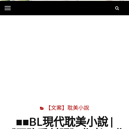
Menu
字
【文案】耽美小說
■■BL現代耽美小說 |