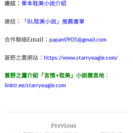
連結：
單本耽美小說介紹
連結：
「BL耽美小說」推薦書單
合作聯絡Email：
papan0905@gmail.com
蒼野之鷹網站：
https://www.starryeagle.com/
蒼野之鷹介紹「言情+耽美」小說棲息地
：
linktr.ee/starryeagle.com
文
Previous
章