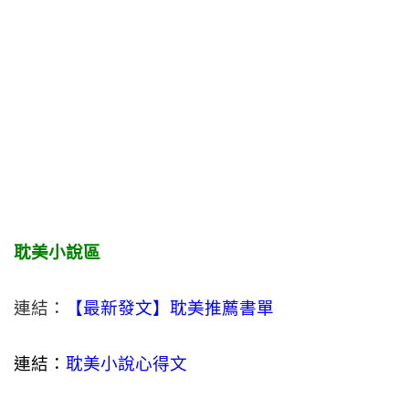
耽美小說區
連結：
【最新發文】耽美推薦書單
連結：
耽美小說心得文