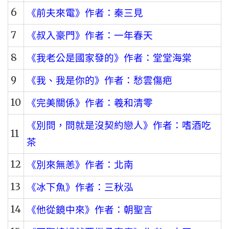
6
《前夫來電》作者：秦三見
7
《叔入豪門》作者：一年春天
8
《我老公是國家發的》作者：堂堂海棠
9
《我、我是你的》作者：愁雲傷疤
10
《完美關係》作者：羲和清零
《別問，問就是沒契約戀人》作者：嗜酒吃
11
茶
12
《別來無恙》作者：北南
13
《冰下魚》作者：三秋泓
14
《他從鏡中來》作者：朝聖言