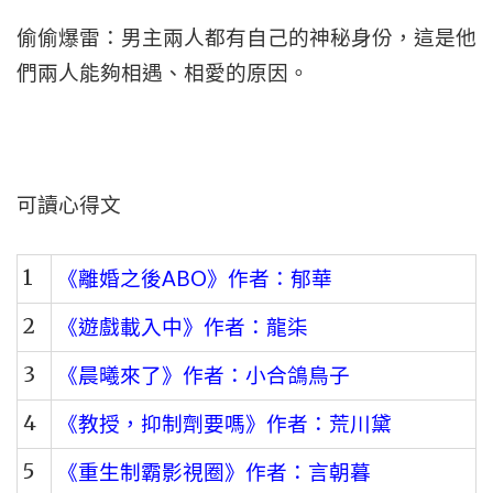
偷偷爆雷：男主兩人都有自己的神秘身份，這是他
們兩人能夠相遇、相愛的原因。
可讀心得文
1
《離婚之後ABO》作者：郁華
2
《遊戲載入中》作者：龍柒
3
《晨曦來了》作者：小合鴿鳥子
4
《教授，抑制劑要嗎》作者：荒川黛
5
《重生制霸影視圈》作者：言朝暮