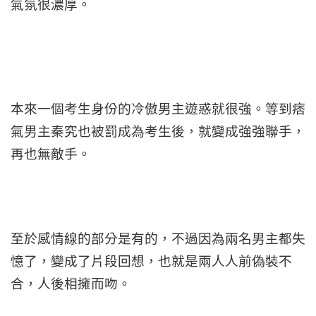
氣氛很濃厚。
本來一個考生身份的冷傲男主遊惑就很強。等到痞
氣男主秦究也被罰成為考生後，就變成強強聯手，
再也無敵手。
至於感情線的部分是有的，不過因為兩名男主都失
憶了，變成了片段回想，也就是兩人人前偽裝不
合，人後相擁而吻。