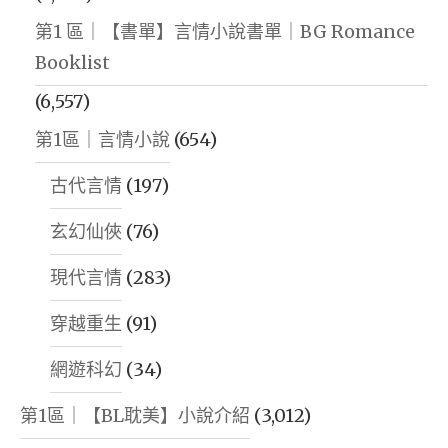
第1 區｜【書單】言情小說書單｜BG Romance
Booklist
(6,557)
第1區｜言情小說
(654)
古代言情
(197)
玄幻仙俠
(76)
現代言情
(283)
穿越重生
(91)
網遊科幻
(34)
第1區｜【BL耽美】小說介紹
(3,012)