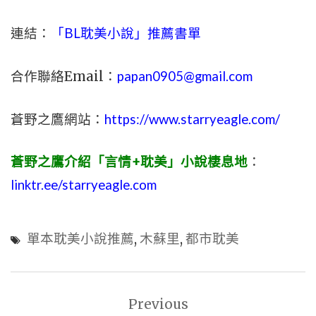
連結：
「BL耽美小說」推薦書單
合作聯絡Email：
papan0905@gmail.com
蒼野之鷹網站：
https://www.starryeagle.com/
蒼野之鷹介紹「言情+耽美」小說棲息地
：
linktr.ee/starryeagle.com
單本耽美小說推薦
,
木蘇里
,
都市耽美
文
Previous
章