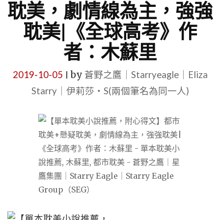
耽美，劇情線為主，強強
耽美|《全球高考》作
者：木蘇里
2019-10-05
by
蒼野之鷹｜Starryeagle｜Eliza
|
Starry｜伊莉莎・S(兩個筆名為同一人)