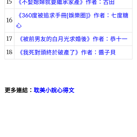
15
《不娶媳婦就要繼承家產》作者：古田
《360度被追求手冊[娛樂圈]》作者：七度糖
16
心
17
《被前男友的白月光求婚後》作者：恭十一
18
《我死對頭終於破產了》作者：醬子貝
更多連結：
耽美小說心得文