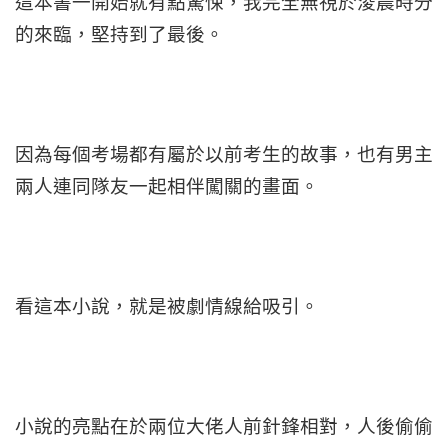
這本書一開始就有點驚悚，我完全無視於淩晨時分
的來臨，堅持到了最後。
因為每個考場都有屬於以前考生的故事，也有男主
兩人連同隊友一起相伴闖關的畫面。
看這本小說，就是被劇情線給吸引。
小說的亮點在於兩位大佬人前針鋒相對，人後偷偷