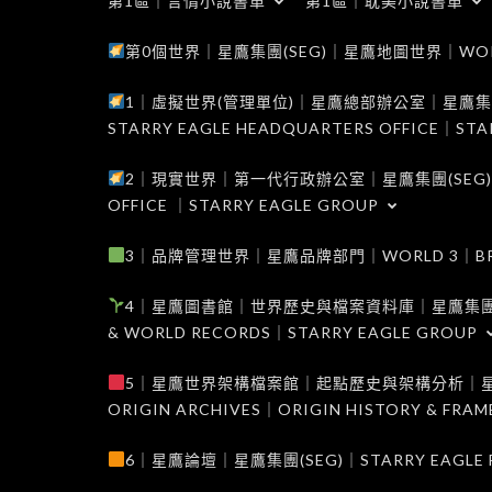
第1區｜言情小說書單
第1區｜耽美小說書單
第0個世界｜星鷹集團(SEG)｜星鷹地圖世界｜WORLD 0
1｜虛擬世界(管理單位)｜星鷹總部辦公室｜星鷹集團(SEG
STARRY EAGLE HEADQUARTERS OFFICE｜STA
2｜現實世界｜第一代行政辦公室｜星鷹集團(SEG)｜WORL
OFFICE ｜STARRY EAGLE GROUP
3｜品牌管理世界｜星鷹品牌部門｜WORLD 3｜BRAND 
4｜星鷹圖書館｜世界歷史與檔案資料庫｜星鷹集團(SEG)｜W
& WORLD RECORDS｜STARRY EAGLE GROUP
5｜星鷹世界架構檔案館｜起點歷史與架構分析｜星鷹集團(S
ORIGIN ARCHIVES｜ORIGIN HISTORY & FRA
6｜星鷹論壇｜星鷹集團(SEG)｜STARRY EAGLE F