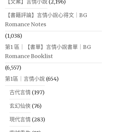
【文案】言情小說
(2,196)
【書籍評論】言情小說心得文｜BG
Romance Notes
(1,038)
第1 區｜【書單】言情小說書單｜BG
Romance Booklist
(6,557)
第1區｜言情小說
(654)
古代言情
(197)
玄幻仙俠
(76)
現代言情
(283)