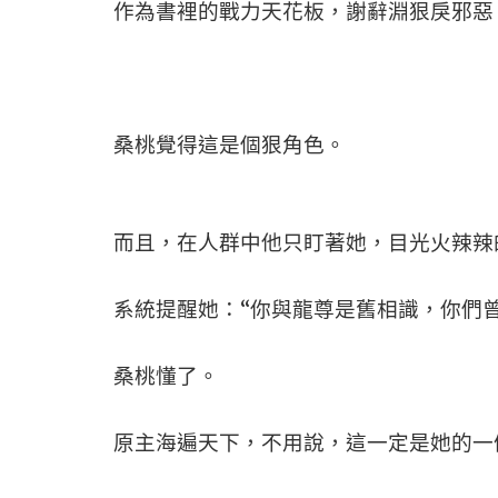
作為書裡的戰力天花板，謝辭淵狠戾邪惡
桑桃覺得這是個狠角色。
而且，在人群中他只盯著她，目光火辣辣
系統提醒她：“你與龍尊是舊相識，你們曾
桑桃懂了。
原主海遍天下，不用說，這一定是她的一