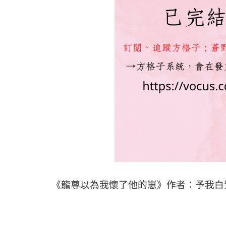
《龍尊以為我懷了他的崽》作者：予我白