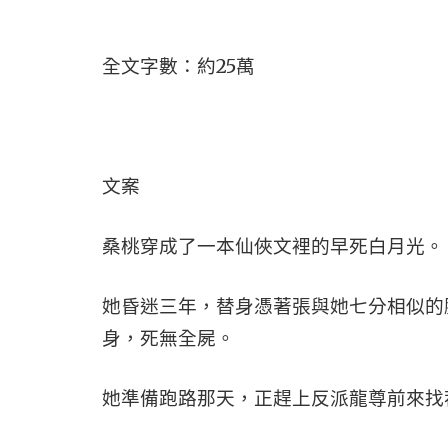
全文字數：約25萬
文案
桑桃穿成了一本仙俠文裡的早死白月光。
她昏迷三年，替身憑著張與她七分相似的
身，死無全屍。
她準備跑路那天，正趕上反派龍尊前來找