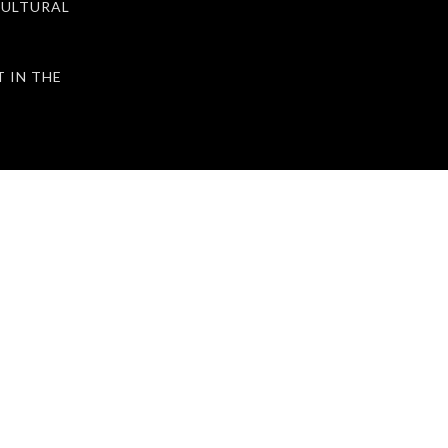
ULTURAL
IN THE