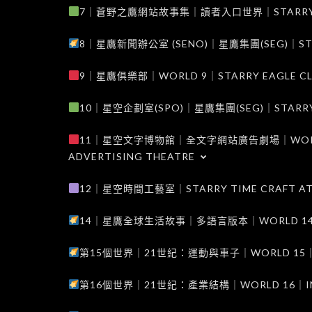
7｜蒼野之鷹網站故事集｜讀者入口世界｜STARRY EAG
8｜星鷹新聞辦公室 (SENO)｜星鷹集團(SEG)｜STARRY
9｜星鷹俱樂部｜WORLD 9｜STARRY EAGLE C
10｜星空企劃室(SPO)｜星鷹集團(SEG)｜STARRY PL
11｜星空文字博物館｜全文字網站廣告劇場｜WORLD 11
ADVERTISING THEATRE
12｜星空時間工藝室｜STARRY TIME CRAFT AT
14｜星鷹全球生活故事｜多語言版本｜WORLD 14｜STAR
第15個世界｜21世紀：運動與車子｜WORLD 15｜THE 
第16個世界｜21世紀：產業結構｜WORLD 16｜INDUS