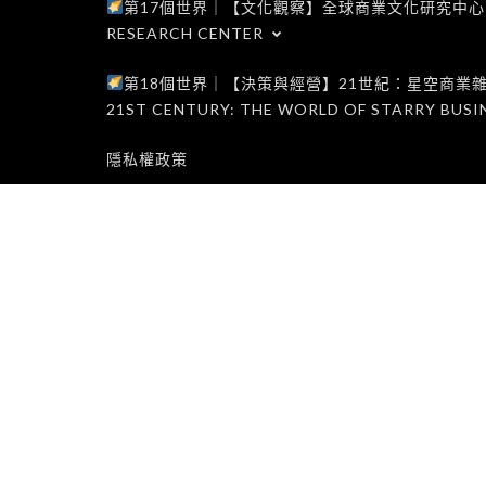
第17個世界｜【文化觀察】全球商業文化研究中心｜WORLD 1
RESEARCH CENTER
第18個世界｜【決策與經營】21世紀：星空商業雜誌世界｜W
21ST CENTURY: THE WORLD OF STARRY BUSI
隱私權政策