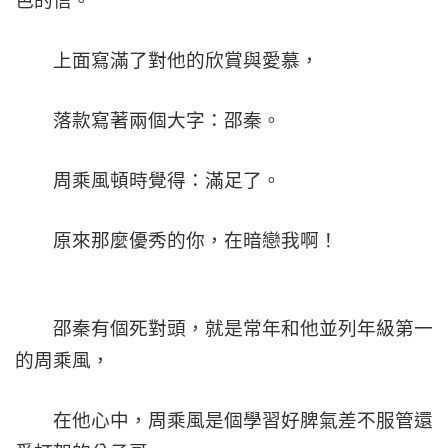
色的信。
上面寫滿了對他的欣賞與愛慕，
落款寫著兩個大字：邵秦。
周乘風頓時覺得：滿足了。
原來那麼優秀的你，在暗戀我啊！
邵秦有個死對頭，就是常年和他並列年級第一
的周乘風，
在他心中，周乘風是個學習好脾氣差不服管還