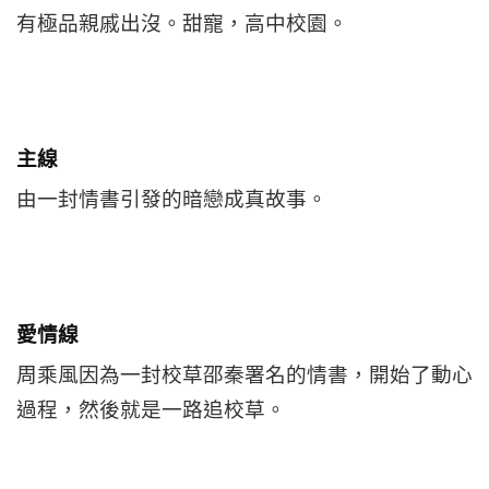
有極品親戚出沒。甜寵，高中校園。
主線
由一封情書引發的暗戀成真故事。
愛情線
周乘風因為一封校草邵秦署名的情書，開始了動心
過程，然後就是一路追校草。