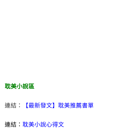
耽美小說區
連結：
【最新發文】耽美推薦書單
連結：
耽美小說心得文