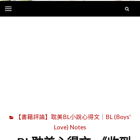
Menu
字
【書籍評論】耽美BL小說心得文｜BL (Boys'
Love) Notes