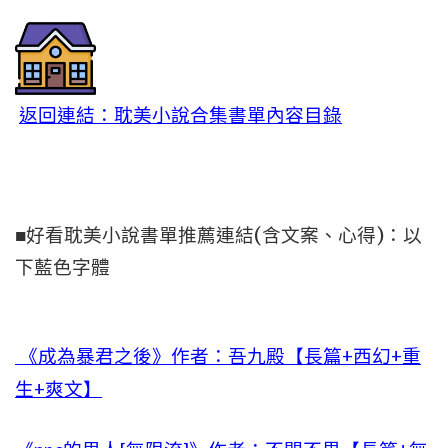
返回連結：耽美小說合集書單內容目錄
■好看耽美小說書單推薦連結(含文案、心得)：以
下藍色字體
《成為暴君之後》作者：吾九殿【長篇+西幻+重
生+爽文】