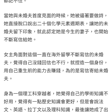
都記不住。
當她與未婚夫首度見面的時候，她被逼著要做詩，
她直接脫口說出二十個化學元素週期表，讓她的未
婚夫留下印象，就此認定她是今生的妻子，也開始
不斷寫信給她。
女主角面對這個一直在海外留學不斷寫信的未婚
夫，覺得自己沒錢回信也不行，就捏造一個身份，
用自己重生前的能力去賺錢，為的是寫信寄給未婚
夫。
身為一個理工科穿越者，她覺得自己的學術知識不
好用，覺得有一點歷史知識會更好，但是會說法
文、英語、拉丁文以及理科知識，最後讓她成了出