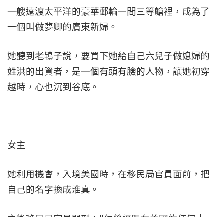
一艘遠渡太平洋的豪華郵輪一間三等艙裡，成為了
一個叫做夢卿的廣東新婦。
她聽到老鴇子說，要買下她給自己六兒子做媳婦的
姓洪的出資者，是一個有頭有臉的人物，讓她初穿
越時，心也沉到谷底。
女主
她利用機會，入境美國時，在移民局官員面前，把
自己的名字換成淮真。