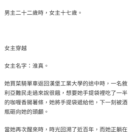
男主二十二歲時，女主十七歲。
女主穿越
女主名字：淮真。
她買菜騎單車返回漢堡工業大學的途中時，一名敘
利亞難民走過來說很餓，想要她手提袋裡吃了一半
的咖喱香腸薯條，她將手提袋遞給他，下一刻被酒
瓶砸向她的頭顱。
當她再次醒來時，時光回溯了近百年，而她正躺在