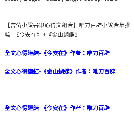
【言情小說書單心得文組合】唯刀百辟小說合集推
薦-《今安在》+《金山蝴蝶》
全文心得連結-《今安在》作者：唯刀百辟
全文心得連結-《金山蝴蝶》作者：唯刀百辟
全文心得連結-《今安在》作者：唯刀百辟