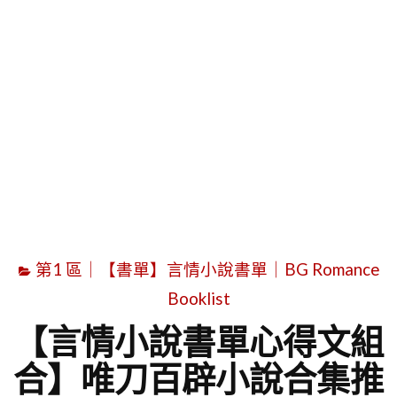
字
第1 區｜【書單】言情小說書單｜BG Romance
Booklist
【言情小說書單心得文組
合】唯刀百辟小說合集推