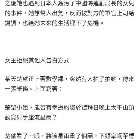
之後她也遇到日本人姦污了中國海運副局長的女兒
的事件，她想幫人出氣，反而被對方的軍官上司給
譏諷，也給她未來的生活埋下了危機。
女主拒絕其他人告白方式
某天楚望正上著數學課，突然有人拍了拍她，傳來
一張紙條。上面寫著：
楚望小姐，能否有幸邀約您於禮拜日晚上太平山頂
觀賞射手座流星雨？
楚望看了一眼，將流星雨畫了個圈，下麵拿鋼筆標