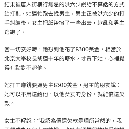
結果被唐人街橫行無忌的洪六少說話不算話的方式
給打亂，她連忙跑去找男主，男主正被洪六少的打
手糾纏後，女主把紙幣撒了一些出去，趁亂和男主
逃跑了。
當一切安好時，她想到他花了8300美金，相當於
北京大學校長胡適十年的薪水，才買下她，心裡覺
得有點對不起他。
她打工賺錢要還男主8300美金，男主的朋友說：
她可以不用還給他，以他女友的身份，就能償還欠
款。
女主不解說：“我認為償還欠款是理所當然的，我