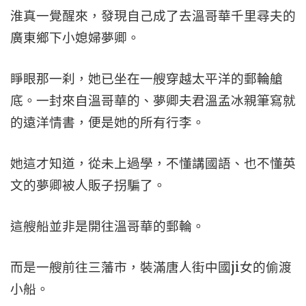
淮真一覺醒來，發現自己成了去溫哥華千里尋夫的
廣東鄉下小媳婦夢卿。
睜眼那一刹，她已坐在一艘穿越太平洋的郵輪艙
底。一封來自溫哥華的、夢卿夫君溫孟冰親筆寫就
的遠洋情書，便是她的所有行李。
她這才知道，從未上過學，不懂講國語、也不懂英
文的夢卿被人販子拐騙了。
這艘船並非是開往溫哥華的郵輪。
而是一艘前往三藩市，裝滿唐人街中國ji女的偷渡
小船。