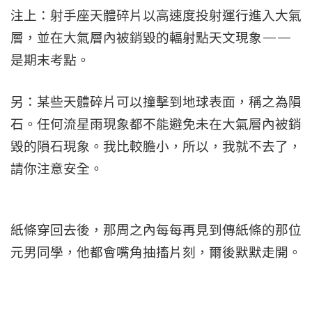
注上：射手座天體碎片以高速度投射運行進入大氣
層，並在大氣層內被銷毀的輻射點天文現象——
是期末考點。
另：某些天體碎片可以撞擊到地球表面，稱之為隕
石。任何流星雨現象都不能避免未在大氣層內被銷
毀的隕石現象。我比較膽小，所以，我就不去了，
請你注意安全。
紙條穿回去後，那周之內每每再見到傳紙條的那位
元男同學，他都會嘴角抽搐片刻，爾後默默走開。