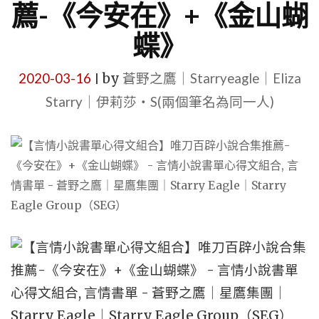
薦-《今安在》+《金山蝴
蝶》
2020-03-16
by
蒼野之鷹｜Starryeagle｜Eliza
|
Starry｜伊莉莎・S(兩個筆名為同一人)