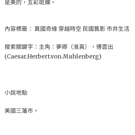
是美的，五彩斑斕。
內容標籤： 異國奇緣 穿越時空 民國舊影 市井生活
搜索關鍵字：主角：夢卿（淮真），傅雲出
(Caesar.Herbert.von.Muhlenberg)
小說地點
美國三藩市。