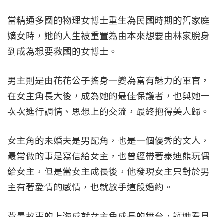
當精通多國的物理女博士重生為民國時期的舊家庭
嫡女時，她的人生被重置為由本來想要由林家脫身
到成為想要救國的女博士。
男主則是由花花公子搖身一變為富有魅力的軍官，
在女主角長大後，成為她的最佳保護者，也與她一
次次進行調情、思想上的交流，最終抱得美人歸。
女主角的未婚夫是男配角，也是一個優秀的文人，
最常做的事是寫信給女主，也曾經帶著泰迪熊玩偶
給女主，但是當女主成長後，他發現女主只對於男
主有著愛情的感情，也就放手這段婚約。
背景故事的上海成就女主角成長的舞台，讓她看見