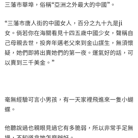
三藩市華埠，俗稱“亞洲之外最大的中國”。
“三藩市唐人街的中國女人，百分之九十九是ji
女。倘若你在海關看見十四五歲中國少女，聲稱自
己母親去世，投奔年邁老父來到金山謀生，無須懷
疑，她們即將出賣她們的第一夜。運氣好的話，可
以賣到三千美金。”
毫無經驗可言小男孩，有一天家裡飛進來一隻小蝴
蝶。
他聽說過也親眼見過它有多脆弱，所以非常手足無
措，不知道拿她怎麼辦好。