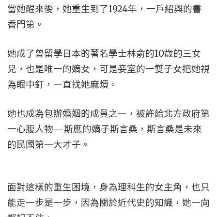
當她醒來後，她重生到了1924年，一戶紹興的書
香門第。
她成了曾留學日本的著名學士林俞的10歲的三女
兒，也是唯一的嫡女，可是妾室的一雙子女把她視
為眼中釘，一直找她麻煩。
她也成為包辦婚姻的成員之一，被許給北方政府第
一心腹人物—斯應的嫡子斯言桑，斯言桑是未來
的民國第一大才子。
面對這樣的重生困境，身為理科生的女主角，也只
能走一步是一步，因為關於近代史的知識，她一向