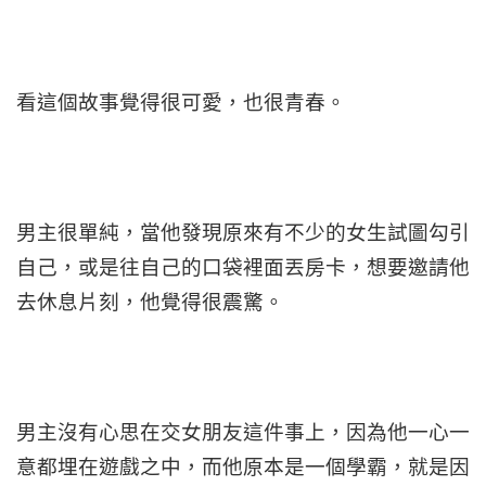
看這個故事覺得很可愛，也很青春。
男主很單純，當他發現原來有不少的女生試圖勾引
自己，或是往自己的口袋裡面丟房卡，想要邀請他
去休息片刻，他覺得很震驚。
男主沒有心思在交女朋友這件事上，因為他一心一
意都埋在遊戲之中，而他原本是一個學霸，就是因