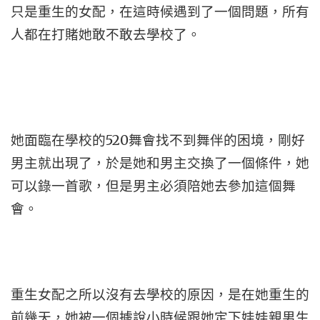
只是重生的女配，在這時候遇到了一個問題，所有
人都在打賭她敢不敢去學校了。
她面臨在學校的520舞會找不到舞伴的困境，剛好
男主就出現了，於是她和男主交換了一個條件，她
可以錄一首歌，但是男主必須陪她去參加這個舞
會。
重生女配之所以沒有去學校的原因，是在她重生的
前幾天，她被一個據說小時候跟她定下娃娃親男生