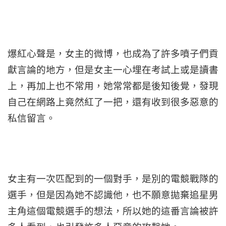
爆紅心聲是，女主的微博，也成為了許多噴子們貢
獻言論的地方，但是女主一心埋在考試上或是讀書
上，再加上也不常用，她常常都是後知後覺，發現
自己在網路上竟然紅了一把，還有收到很多惡意的
私信留言。
女主有一次匹配到的一個對手，是別的電競戰隊的
選手，但是因為她不認識他，也不願意拋棄追星男
主角這個電競選手的想法，所以她的這番言論被許