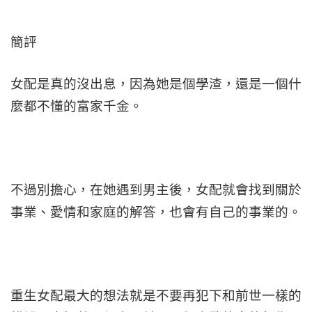
簡評
女配是真的沒出息，因為她是個學渣，還是一個什
麼都不懂的富家千金。
不過別擔心，在她遇到男主後，女配就會找到關於
事業、愛情和家庭的解答，也會有自己的事業的。
重生女配最大的想法就是不要再犯下和前世一樣的