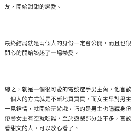
友，開始甜甜的戀愛。
最終結局就是兩個人的身份一定會公開，而且也很
開心的開始談起了一場戀愛。
總之，就是一個很可愛的電競選手男主角，他喜歡
一個人的方式就是不斷地買買買，而女主早對男主
一見鍾情，就開始玩遊戲，巧的是男主也隱藏身份
帶著女主有空就吃雞，至於遊戲部分並不多，喜歡
看甜文的人，可以放心看了。