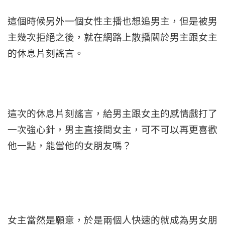
這個時候另外一個女性主播也想追男主，但是被男
主幾次拒絕之後，就在網路上散播關於男主跟女主
的休息片刻謠言。
這次的休息片刻謠言，給男主跟女主的感情戲打了
一次強心針，男主直接問女主，可不可以再更喜歡
他一點，能當他的女朋友嗎？
女主當然是願意，於是兩個人快速的就成為男女朋