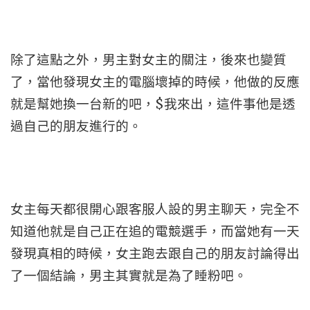
除了這點之外，男主對女主的關注，後來也變質
了，當他發現女主的電腦壞掉的時候，他做的反應
就是幫她換一台新的吧，$我來出，這件事他是透
過自己的朋友進行的。
女主每天都很開心跟客服人設的男主聊天，完全不
知道他就是自己正在追的電競選手，而當她有一天
發現真相的時候，女主跑去跟自己的朋友討論得出
了一個結論，男主其實就是為了睡粉吧。