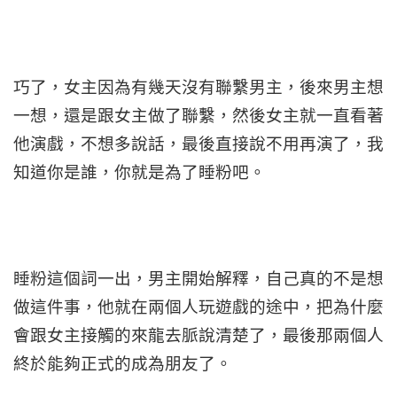
巧了，女主因為有幾天沒有聯繫男主，後來男主想
一想，還是跟女主做了聯繫，然後女主就一直看著
他演戲，不想多說話，最後直接說不用再演了，我
知道你是誰，你就是為了睡粉吧。
睡粉這個詞一出，男主開始解釋，自己真的不是想
做這件事，他就在兩個人玩遊戲的途中，把為什麼
會跟女主接觸的來龍去脈說清楚了，最後那兩個人
終於能夠正式的成為朋友了。