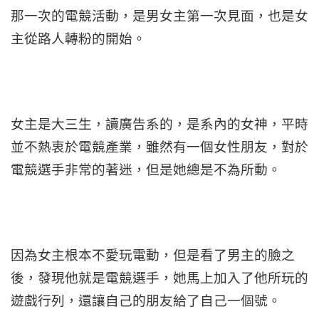
那一次的電競活動，是男女主第一次見面，也是女
主從路人轉粉的開始。
女主是大三生，讀廣告系的，是系內的女神，平時
並不熱衷於電競產業，雖然有一個女性朋友，對於
電競選手非常的著迷，但是她總是不為所動。
因為女主根本不愛玩電動，但是看了男主的臉之
後，發現他就是電競選手，她馬上加入了他所玩的
遊戲行列，還讓自己的朋友給了自己一個號。