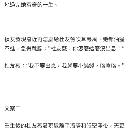
地過完她富豪的一生。
損友發現最近再怎麼給杜友薇吹耳旁風，她都油鹽
不進，急得跳腳：“杜友薇，你怎麼這麼沒出息！”
杜友薇：“我不要出息，我就要小錢錢，略略略。”
文案二
重生後的杜友薇發現遠離了潘靜和張聖澤後，天更