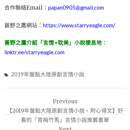
合作聯絡Email：
papan0905@gmail.com
蒼野之鷹網站：
https://www.starryeagle.com/
蒼野之鷹介紹「言情+耽美」小說棲息地
：
linktr.ee/starryeagle.com
2019年盤點大陸原創言情小說
文
Previous
章
【2019年盤點大陸原創言情小說，附心得文】好
導
看的「青梅竹馬」言情小說推薦書單
覽
Next