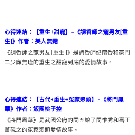
心得連結：【重生+甜寵】–《調香師之寵男友[重
生]》作者：美人無霜
《調香師之寵男友[重生]》是調香師紀懷香和豪門
二少顧無瑾的重生之甜寵到底的愛情故事。
心得連結：【古代+重生+冤家聚頭】–《將門鳳
華》作者：飯團桃子控
《將門鳳華》是武國公府的閔五娘子閔惟秀和壽王
薑硯之的冤家聚頭愛情故事。