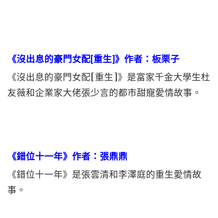
《沒出息的豪門女配[重生]》作者：板栗子
《沒出息的豪門女配[重生]》是富家千金大學生杜
友薇和企業家大佬張少言的都市甜寵愛情故事。
《錯位十一年》作者：張鼎鼎
《錯位十一年》是張雲清和李澤庭的重生愛情故
事。