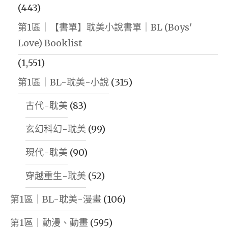
(443)
第1區｜【書單】耽美小說書單｜BL (Boys'
Love) Booklist
(1,551)
第1區｜BL-耽美-小說
(315)
古代-耽美
(83)
玄幻科幻-耽美
(99)
現代-耽美
(90)
穿越重生-耽美
(52)
第1區｜BL-耽美-漫畫
(106)
第1區｜動漫、動畫
(595)