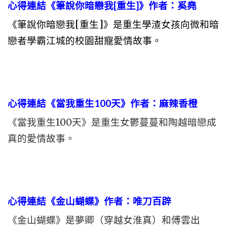
心得連結《筆說你暗戀我[重生]》作者：奚堯
《筆說你暗戀我[重生]》是重生學渣女孩向微和暗
戀者學霸江城的校園甜寵愛情故事。
心得連結《當我重生100天》作者：麻辣香橙
《當我重生100天》是重生女鬱蔓蔓和陶越暗戀成
真的愛情故事。
心得連結《金山蝴蝶》作者：唯刀百辟
《金山蝴蝶》是夢卿（穿越女淮真）和傅雲出