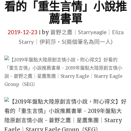
看的「重生言情」小說推
薦書單
2019-12-23
by
蒼野之鷹｜Starryeagle｜Eliza
|
Starry｜伊莉莎・S(兩個筆名為同一人)