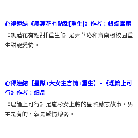
心得連結《黑蓮花有點甜[重生]》作者：銀燭鳶尾
《黑蓮花有點甜[重生]》是尹華珞和齊南楓校園重
生甜寵愛情。
心得連結【星際+大女主言情+重生】–《理論上可
行》作者：細品
《理論上可行》是嵐杉女上將的星際勵志故事，男
主是有的，就是感情線弱。