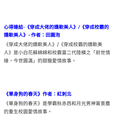
心得連結-
《穿成大佬的嬌軟美人》/《穿成校霸的
嬌軟美人》–作者：田園泡
《穿成大佬的嬌軟美人》/《穿成校霸的嬌軟美
人》是小白花蘇綿綿和校霸富二代陸橫之「前世情
緣，今世圓滿」的甜寵愛情故事。
《單身狗的春天》作者：紅刺北
《單身狗的春天》是學霸秋赤西和月光男神甯景塵
的重生校園愛情故事。