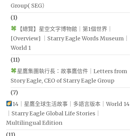
Group( SEG）
(1)
【總覽】星空文字博物館｜第1個世界｜
[Overview] ｜Starry Eagle Words Museum｜
World 1
(11)
星鷹集團執行長：故事鷹信件｜Letters from
Story Eagle, CEO of Starry Eagle Group
(7)
14｜星鷹全球生活故事｜多語言版本｜World 14
｜Starry Eagle Global Life Stories｜
Multilingual Edition
(11)