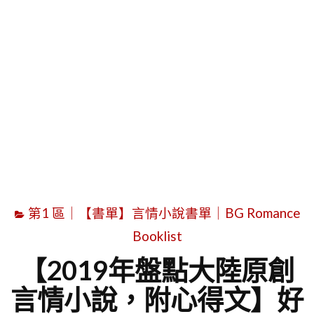
字
第1 區｜【書單】言情小說書單｜BG Romance
Booklist
【2019年盤點大陸原創
言情小說，附心得文】好