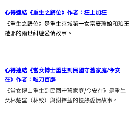
心得連結《重生之歸位》作者：狂上加狂
《重生之歸位》是重生京城第一女富豪瓊娘和琅王
楚邪的兩世糾纏愛情故事。
心得連結《當女博士重生到民國守舊家庭/今安
在》作者：唯刀百辟
《當女博士重生到民國守舊家庭/今安在》是重生
女林楚望（林致）與謝擇益的慢熱愛情故事。