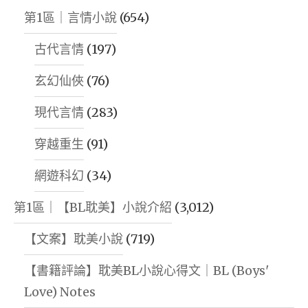
第1區｜言情小說
(654)
古代言情
(197)
玄幻仙俠
(76)
現代言情
(283)
穿越重生
(91)
網遊科幻
(34)
第1區｜【BL耽美】小說介紹
(3,012)
【文案】耽美小說
(719)
【書籍評論】耽美BL小說心得文｜BL (Boys'
Love) Notes