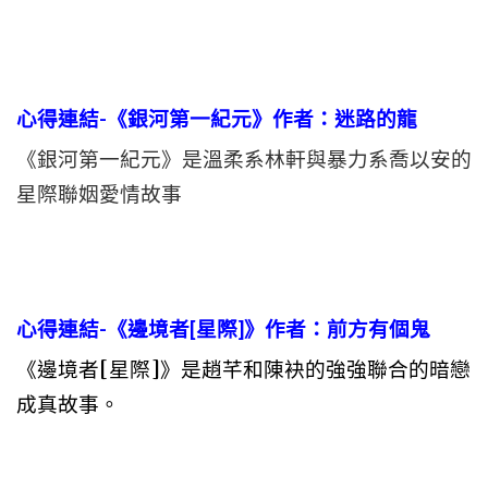
心得連結-《銀河第一紀元》作者：迷路的龍
《銀河第一紀元》是溫柔系林軒與暴力系喬以安的
星際聯姻愛情故事
心得連結-《邊境者[星際]》作者：前方有個鬼
《邊境者[星際]》是趙芊和陳袂的強強聯合的暗戀
成真故事。