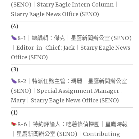
(SENO)｜Starry Eagle Intern Column｜
Starry Eagle News Office (SENO)
(4)
8-1｜總編輯：傑克｜星鷹新聞辦公室 (SENO)
｜Editor-in-Chief : Jack｜Starry Eagle News
Office (SENO)
(3)
8-2｜特派任務主管：瑪麗｜星鷹新聞辦公室
(SENO)｜Special Assignment Manager :
Mary｜Starry Eagle News Office (SENO)
(1)
8-6｜特約評論人：吃薯條偵探團｜星鷹時報
｜星鷹新聞辦公室 (SENO)｜Contributing