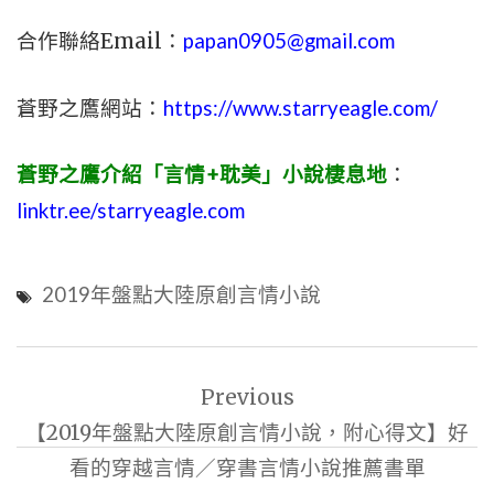
合作聯絡Email：
papan0905@gmail.com
蒼野之鷹網站：
https://www.starryeagle.com/
蒼野之鷹介紹「言情+耽美」小說棲息地
：
linktr.ee/starryeagle.com
2019年盤點大陸原創言情小說
文
Previous
章
【2019年盤點大陸原創言情小說，附心得文】好
導
看的穿越言情／穿書言情小說推薦書單
覽