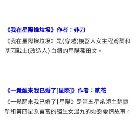
《我在星際撿垃圾》作者：非刀
《我在星際撿垃圾》是(穿越)機器人女主程鳶蘭和
基因戰士(改造人) 白銀的星際種田文。
《一覺醒來我已婚了[星際]》作者：貳花
《一覺醒來我已婚了[星際》是第五星系領主楚懷
靳和第四星系首富的獨生女溫九的婚戀愛情故事。