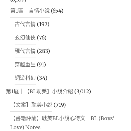
第1區｜言情小說
(654)
古代言情
(197)
玄幻仙俠
(76)
現代言情
(283)
穿越重生
(91)
網遊科幻
(34)
第1區｜【BL耽美】小說介紹
(3,012)
【文案】耽美小說
(719)
【書籍評論】耽美BL小說心得文｜BL (Boys'
Love) Notes