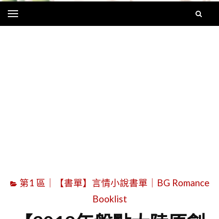
Menu
字
第1 區｜【書單】言情小說書單｜BG Romance
Booklist