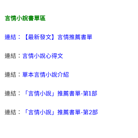
言情小說書單區
連結：【最新發文】
言情
推薦書單
連結：
言情小說心得文
連結：
單本言情小說介紹
連結：
「言情小說」推薦書單-
第1部
連結：
「言情小說」推薦書單-第2部