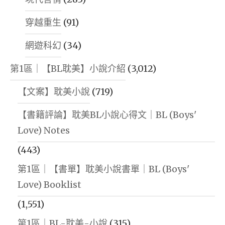
穿越重生
(91)
網遊科幻
(34)
第1區｜【BL耽美】小說介紹
(3,012)
【文案】耽美小說
(719)
【書籍評論】耽美BL小說心得文｜BL (Boys'
Love) Notes
(443)
第1區｜【書單】耽美小說書單｜BL (Boys'
Love) Booklist
(1,551)
第1區｜BL-耽美-小說
(315)