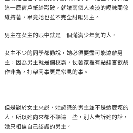
這一層窗戶紙給戳破，就讓兩個人淡淡的曖昧關係
維持著，畢竟她也並不完全討厭男主。
男主在女主的眼中就是一個滿滿少年氣的人。
女主不少的同學都勸說，她必須要盡可能遠離男
主，因為男主就是個校霸，仗著家裡有點錢喜歡胡
作非為，打架鬧事更是常見的事。
但是對於女主來說，她認識的男主並不是這麼壞的
人，所以她向來都不聽這一些，別人告訴她的話，
她只相信自己認識的男主。