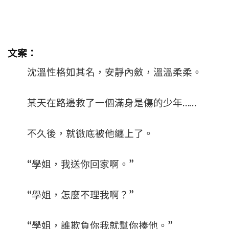
文案：
沈溫性格如其名，安靜內斂，溫溫柔柔。
某天在路邊救了一個滿身是傷的少年……
不久後，就徹底被他纏上了。
“學姐，我送你回家啊。”
“學姐，怎麼不理我啊？”
“學姐，誰欺負你我就幫你揍他。”