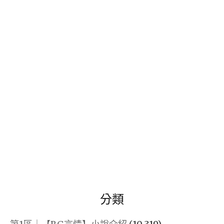
關
鍵
字:
分類