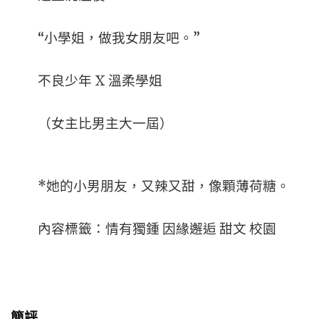
“小學姐，做我女朋友吧。”
不良少年 X 溫柔學姐
（女主比男主大一屆）
*她的小男朋友，又辣又甜，像顆薄荷糖。
內容標籤：情有獨鍾 因緣邂逅 甜文 校園
簡評