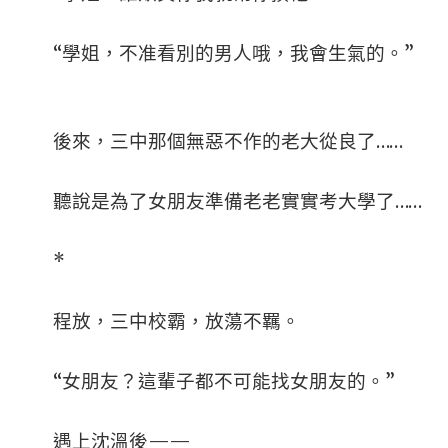
“學姐，不准看別的男人哦，我會生氣的。”
後來，三中那個無惡不作的老大從良了……
聽說是為了女朋友準備老老實實考大學了……
*
程放，三中校霸，放蕩不羈。
“女朋友？這輩子都不可能找女朋友的。”
遇上沈溫後——