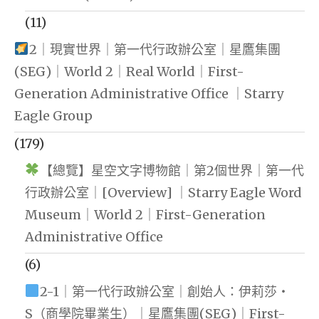
(11)
2｜現實世界｜第一代行政辦公室｜星鷹集團
(SEG)｜World 2｜Real World｜First-
Generation Administrative Office ｜Starry
Eagle Group
(179)
【總覽】星空文字博物館｜第2個世界｜第一代
行政辦公室｜[Overview] ｜Starry Eagle Word
Museum｜World 2｜First-Generation
Administrative Office
(6)
2-1｜第一代行政辦公室｜創始人：伊莉莎・
S（商學院畢業生）｜星鷹集團(SEG)｜First-