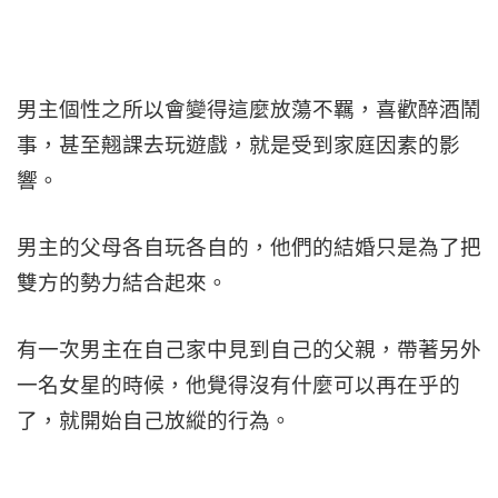
男主個性之所以會變得這麼放蕩不羈，喜歡醉酒鬧
事，甚至翹課去玩遊戲，就是受到家庭因素的影
響。
男主的父母各自玩各自的，他們的結婚只是為了把
雙方的勢力結合起來。
有一次男主在自己家中見到自己的父親，帶著另外
一名女星的時候，他覺得沒有什麼可以再在乎的
了，就開始自己放縱的行為。