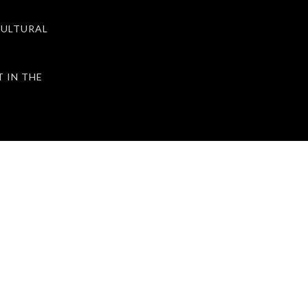
ULTURAL
IN THE