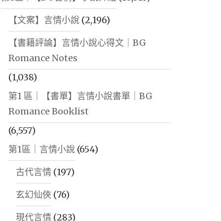
【文案】言情小說
(2,196)
【書籍評論】言情小說心得文｜BG
Romance Notes
(1,038)
第1 區｜【書單】言情小說書單｜BG
Romance Booklist
(6,557)
第1區｜言情小說
(654)
古代言情
(197)
玄幻仙俠
(76)
現代言情
(283)