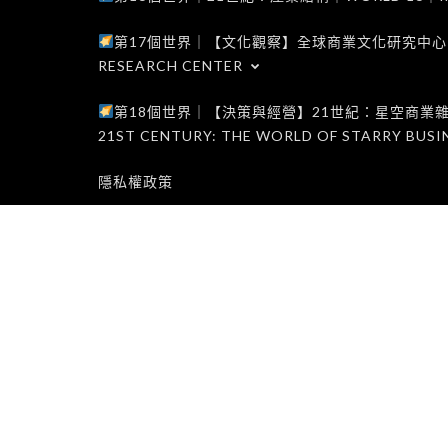
第17個世界｜【文化觀察】全球商業文化研究中心｜WORLD 1
RESEARCH CENTER
第18個世界｜【決策與經營】21世紀：星空商業雜誌世界｜W
21ST CENTURY: THE WORLD OF STARRY BUSI
隱私權政策