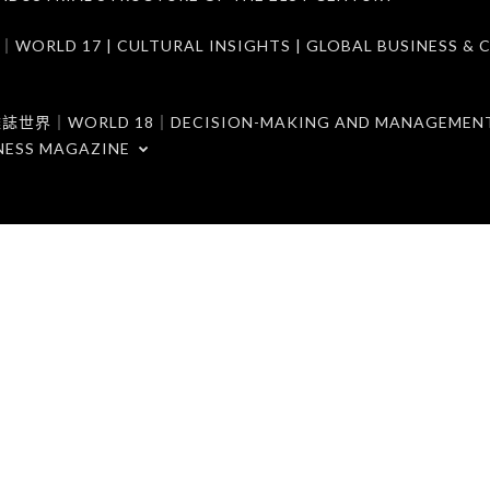
7 | CULTURAL INSIGHTS | GLOBAL BUSINESS & C
ORLD 18｜DECISION-MAKING AND MANAGEMENT 
NESS MAGAZINE