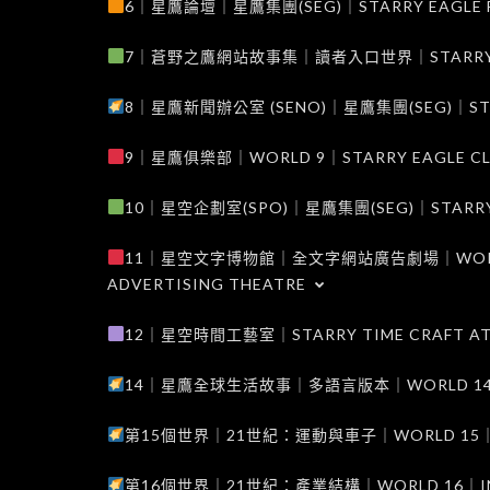
6｜星鷹論壇｜星鷹集團(SEG)｜STARRY EAGLE F
7｜蒼野之鷹網站故事集｜讀者入口世界｜STARRY EAG
8｜星鷹新聞辦公室 (SENO)｜星鷹集團(SEG)｜STARRY
9｜星鷹俱樂部｜WORLD 9｜STARRY EAGLE C
10｜星空企劃室(SPO)｜星鷹集團(SEG)｜STARRY PL
11｜星空文字博物館｜全文字網站廣告劇場｜WORLD 11
ADVERTISING THEATRE
12｜星空時間工藝室｜STARRY TIME CRAFT AT
14｜星鷹全球生活故事｜多語言版本｜WORLD 14｜STAR
第15個世界｜21世紀：運動與車子｜WORLD 15｜THE 
第16個世界｜21世紀：產業結構｜WORLD 16｜INDUS