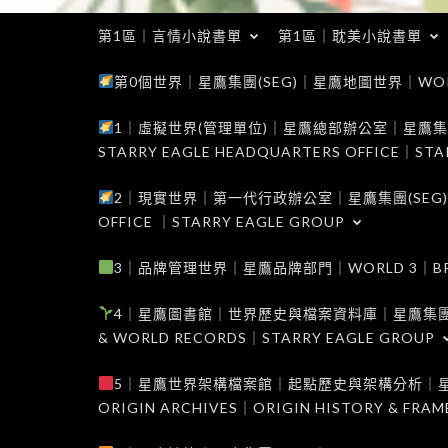
第1區｜言情小說書單
第1區｜耽美小說書單
第0個世界｜星鷹集團(SEG)｜星鷹地圖世界｜WORLD 0
1｜虛擬世界(管理單位)｜星鷹總部辦公室｜星鷹集團(SEG
STARRY EAGLE HEADQUARTERS OFFICE｜STA
2｜現實世界｜第一代行政辦公室｜星鷹集團(SEG)｜WORL
OFFICE ｜STARRY EAGLE GROUP
3｜品牌管理世界｜星鷹品牌部門｜WORLD 3｜BRAND 
4｜星鷹圖書館｜世界歷史與檔案資料庫｜星鷹集團(SEG)｜W
& WORLD RECORDS｜STARRY EAGLE GROUP
5｜星鷹世界架構檔案館｜起點歷史與架構分析｜星鷹集團(S
ORIGIN ARCHIVES｜ORIGIN HISTORY & FRA