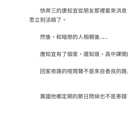
快奔三的唐知宜從朋友那裡套來消息，
思立刻活絡了。
然後，和暗戀的人相親後……
唐知宜有了個家，還知道，高中課間的
回家夜路的喧鬧聲不是來自善良的路
異國他鄉定期的節日問候也不是寄錯