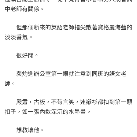
中老師有關係。
但那個新來的英語老師指尖散著寶格麗海藍的
淡淡香氣。
很好聞。
裴灼進辦公室第一眼就注意到同班的語文老
師。
嚴肅，古板，不苟言笑，連襯衫都扣到第一顆
扣子，如一張內斂深沉的水墨畫。
想教壞他。