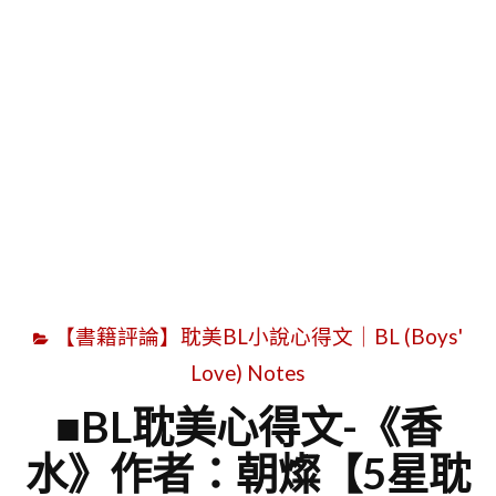
字
【書籍評論】耽美BL小說心得文｜BL (Boys'
Love) Notes
■BL耽美心得文-《香
水》作者：朝燦【5星耽