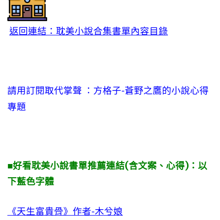
返回連結：耽美小說合集書單內容目錄
請用訂閱取代掌聲 ：方格子-蒼野之鷹的小說心得
專題
■好看耽美小說書單推薦連結(含文案、心得)：以
下藍色字體
《天生富貴骨》作者-木兮娘