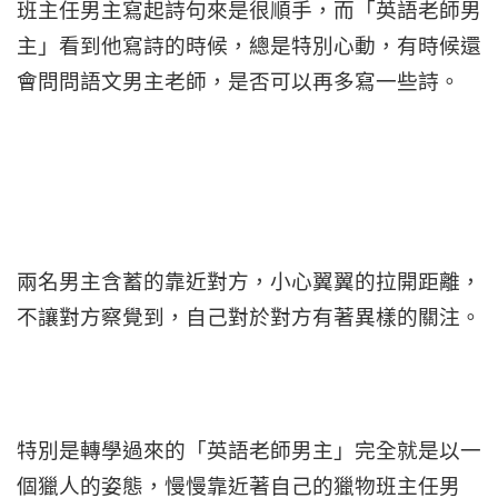
班主任男主寫起詩句來是很順手，而「英語老師男
主」看到他寫詩的時候，總是特別心動，有時候還
會問問語文男主老師，是否可以再多寫一些詩。
兩名男主含蓄的靠近對方，小心翼翼的拉開距離，
不讓對方察覺到，自己對於對方有著異樣的關注。
特別是轉學過來的「英語老師男主」完全就是以一
個獵人的姿態，慢慢靠近著自己的獵物班主任男