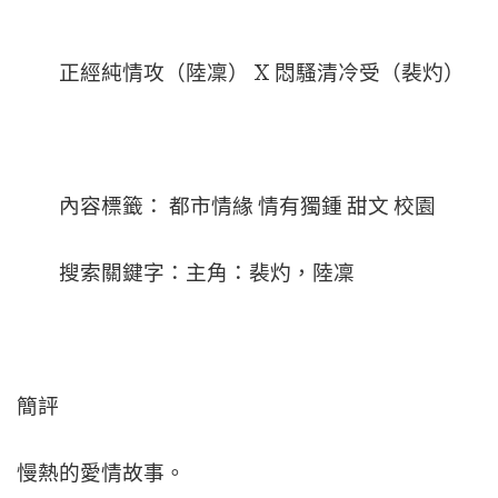
正經純情攻（陸凜） X 悶騷清冷受（裴灼）
內容標籤： 都市情緣 情有獨鍾 甜文 校園
搜索關鍵字：主角：裴灼，陸凜
簡評
慢熱的愛情故事。