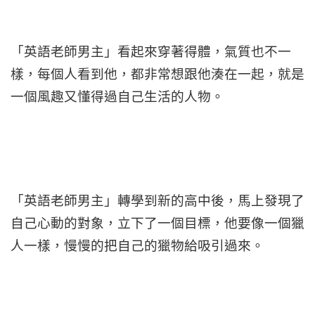
「英語老師男主」看起來穿著得體，氣質也不一
樣，每個人看到他，都非常想跟他湊在一起，就是
一個風趣又懂得過自己生活的人物。
「英語老師男主」轉學到新的高中後，馬上發現了
自己心動的對象，立下了一個目標，他要像一個獵
人一樣，慢慢的把自己的獵物給吸引過來。