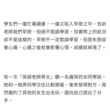
學生們一邊忙著讀書，一邊又陷入早戀之中，告訴
老師我們早戀，但絕不耽誤學習，但實際上的狀況
卻不是這樣的，早戀不一定耽誤學習，但是失戀卻
會心痛，心痛之後就會影響心情，成績就掉落了。
有一次「英語老師男主」聽一名痛哭的女同學說，
她和一個男同學交往比較親蜜，後來發現對方，竟
然邀約了其他的女生出去玩，還向自己提出了分
手。