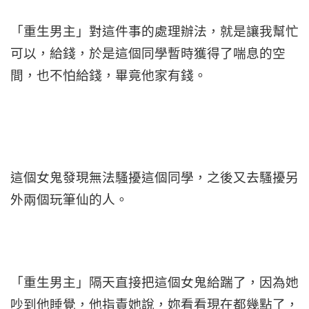
「重生男主」對這件事的處理辦法，就是讓我幫忙
可以，給錢，於是這個同學暫時獲得了喘息的空
間，也不怕給錢，畢竟他家有錢。
這個女鬼發現無法騷擾這個同學，之後又去騷擾另
外兩個玩筆仙的人。
「重生男主」隔天直接把這個女鬼給踹了，因為她
吵到他睡覺，他指責她說，妳看看現在都幾點了，