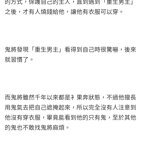
的方式，保護自己的主人，直到遇到「重生男主」
之後，才有人燒錢給他，讓他有衣服可以穿。
鬼將發現「重生男主」看得到自己時很驚嚇，後來
就習慣了。
而鬼將雖然千年以來都是衤果奔狀態，不過他擅長
用鬼氣去把自己遮掩起來，所以完全沒有人注意到
他沒有穿衣服，畢竟能看到他的只有鬼，至於其他
的鬼也不敢找鬼將麻煩。