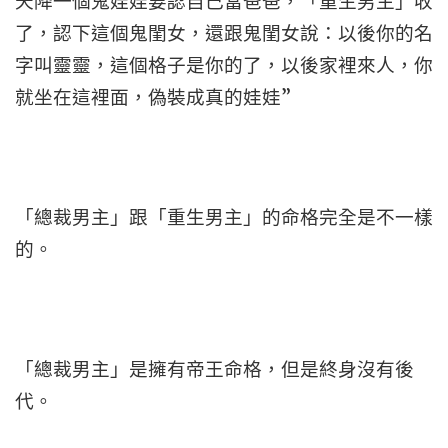
天降一個鬼娃娃要認自己當爸爸，「重生男主」收
了，認下這個鬼閨女，還跟鬼閨女說：以後你的名
字叫靈靈，這個格子是你的了，以後家裡來人，你
就坐在這裡面，偽裝成真的娃娃”
「總裁男主」跟「重生男主」的命格完全是不一樣
的。
「總裁男主」是擁有帝王命格，但是終身沒有後
代。