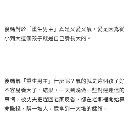
後媽對於「重生男主」真是又愛又氣，愛是因為從
小到大這個孩子就是自己養長大的。
後媽氣「重生男主」什麼呢？氣的就是這個孩子好
不容易養大了，結果，一天到晚做一些封建迷信的
事情，被丈夫把趕回老家反省，卻在老鄉裡開始算
命賺錢，騙一堆人，還拿到一大堆的錦旗。