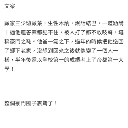
文案
顧家三少爺顧葉，生性木訥，說話結巴，一道題講
十遍他連答案都記不住，被人打了都不敢吱聲，堪
稱豪門之恥。他爸一氣之下，過年的時候把他送回
了鄉下老家，沒想到回來之後就像變了一個人一
樣，半年後還以全校第一的成績考上了帝都第一大
學！
整個豪門圈子震驚了！