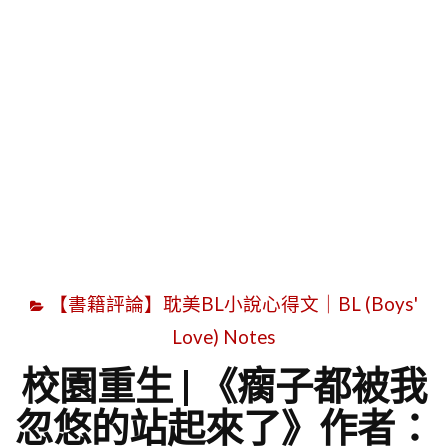
字
【書籍評論】耽美BL小說心得文｜BL (Boys'
Love) Notes
校園重生 | 《瘸子都被我
忽悠的站起來了》作者：