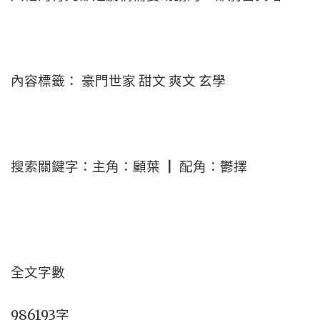
內容標籤： 豪門世家 甜文 爽文 玄學
搜索關鍵字：主角：顧葉 ┃ 配角：鬱擇
全文字數
986193字