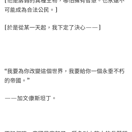
[他是孱弱的異種生物，哪怕擁有智慧。也永遠不
可能成為合法公民。]
[於是從某一天起，我下定了決心——]
“我要為你改變這個世界，我要給你一個永垂不朽
的帝國。”
——加文·康斯坦丁。