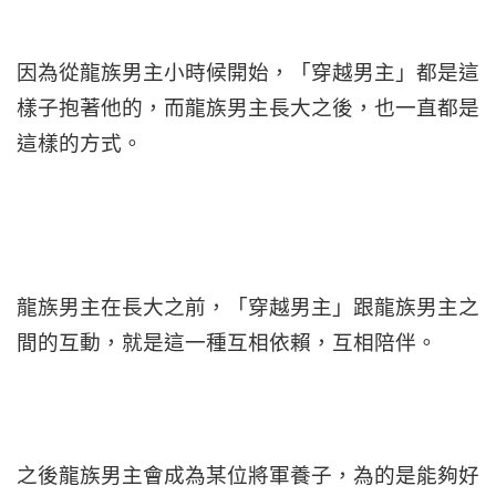
因為從龍族男主小時候開始，「穿越男主」都是這
樣子抱著他的，而龍族男主長大之後，也一直都是
這樣的方式。
龍族男主在長大之前，「穿越男主」跟龍族男主之
間的互動，就是這一種互相依賴，互相陪伴。
之後龍族男主會成為某位將軍養子，為的是能夠好