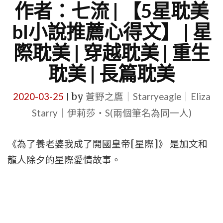
作者：七流 | 【5星耽美
bl小說推薦心得文】 | 星
際耽美 | 穿越耽美 | 重生
耽美 | 長篇耽美
2020-03-25
by
蒼野之鷹｜Starryeagle｜Eliza
|
Starry｜伊莉莎・S(兩個筆名為同一人)
《為了養老婆我成了開國皇帝[星際]》 是加文和
龍人除夕的星際愛情故事。