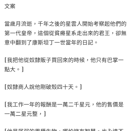
文案
當歲月流逝，千年之後的星雲人開始考察起他們的
第一代皇帝，這個從貧瘠星系走出來的君王，卻無
意中翻到了康斯坦丁一世當年的日記。
[我把他從奴隸販子買回來的時候，他只有巴掌一
點大。]
[奴隸商人說他剛破殼四十天。]
[我工作一年的報酬是一萬二千星元，他的售價是
一萬二星元整，]