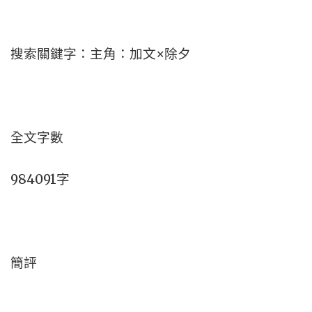
搜索關鍵字：主角：加文×除夕
全文字數
984091字
簡評