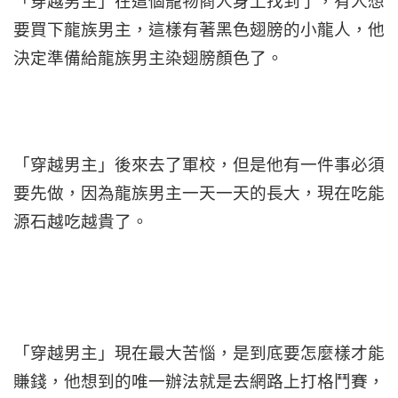
「穿越男主」在這個寵物商人身上找到了，有人想
要買下龍族男主，這樣有著黑色翅膀的小龍人，他
決定準備給龍族男主染翅膀顏色了。
「穿越男主」後來去了軍校，但是他有一件事必須
要先做，因為龍族男主一天一天的長大，現在吃能
源石越吃越貴了。
「穿越男主」現在最大苦惱，是到底要怎麼樣才能
賺錢，他想到的唯一辦法就是去網路上打格鬥賽，