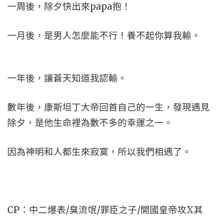
一周後，除夕快出來papa抱！
一月後，是男人怎麼能不行！養不起你算我輸。
一年後，讓蒼天知道我認輸。
數年後，康斯坦丁大帝回首自己的一生，發現遇見
除夕，是他生命裡為數不多的幸運之一。
因為神明和人都生來寂寞，所以我們相遇了。
CP：中二爆表/臭流氓/罪臣之子/開國皇帝攻X其