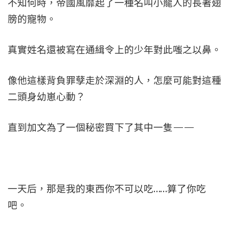
不知何時，帝國風靡起了一種名叫小龍人的長著翅
膀的寵物。
真實姓名還被寫在通緝令上的少年對此嗤之以鼻。
像他這樣背負罪孽走於深淵的人，怎麼可能對這種
二頭身幼崽心動？
直到加文為了一個秘密買下了其中一隻——
一天后，那是我的東西你不可以吃……算了你吃
吧。