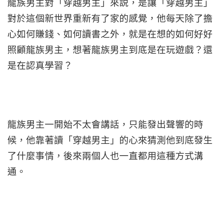
龍族男主對「穿越男主」來説，是讓「穿越男主」
對於這個新世界重新有了家的感覺，他每天除了擔
心如何賺錢、如何讀書之外，就是在想的如何好好
照顧龍族男主，想著龍族男主到底是在玩遊戲？還
是在認真學習？
龍族男主一開始不太會講話，只能發出聲響的時
候，他靠著讀「穿越男主」的心來猜測他到底發生
了什麼事情，後來兩個人也一直都用這種方式溝
通。