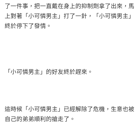
了一件事，把一直戴在身上的抑制劑拿了出來，馬
上對著「小可憐男主」打了一針，「小可憐男主」
終於停下了發情。
「小可憐男主」的好友終於趕來。
這時候「小可憐男主」已經解除了危機，生意也被
自己的弟弟順利的搶走了。