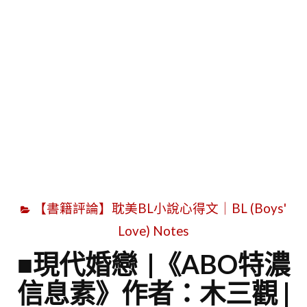
字
【書籍評論】耽美BL小說心得文｜BL (Boys'
Love) Notes
■現代婚戀 |《ABO特濃
信息素》作者：木三觀 |