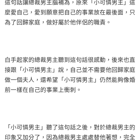
這句話讓總裁男主腦補為，原來「小可憐男主」這
麼愛自己，愛到願意把自己的事業放在最後面，只
為了回歸家庭，做好屬於他伴侶的職責。
白手起家的總裁男主聽到這句話很感動，後來也直
接跟「小可憐男主」說，自己並不需要他回歸家庭
做一個夫人，還希望「小可憐男主」仍然能夠像婚
前一樣在自己的事業上衝刺。
「小可憐男主」聽了這句話之後，對於總裁男主的
印象又加分了，因為總裁男主處處替他著想，完全