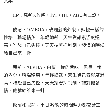
文案
CP：屈荊X攸昭，1v1，HE，ABO有二設。
攸昭，OMEGA，玫瑰般的外貌，辣椒一樣的
性格，職場精英，年輕總裁，天生資訊素濃度過
高，唯恐自己失控，天天揣著抑制劑，發情的時候
給自己來一針
屈荊，ALPHA，白檀一樣的香味，黑墨一樣
的內心，職場精英，年輕總裁，天生資訊素濃度過
高，唯恐自己失控，天天揣著抑制劑，誰對他發
情，他就給誰來一針
攸昭和屈荊，平日99%的時間精力都交給工