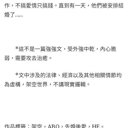
作，不搞愛情只搞錢。直到有一天，他們被安排結
婚了……
*這不是一篇強強文，受外強中乾，內心脆
弱，需要攻去治癒。
*文中涉及的法律、經濟以及其他相關情節均
為虛構，架空世界，不講現實邏輯。
作品標籤：架空，ABO，先婚後愛，HE。