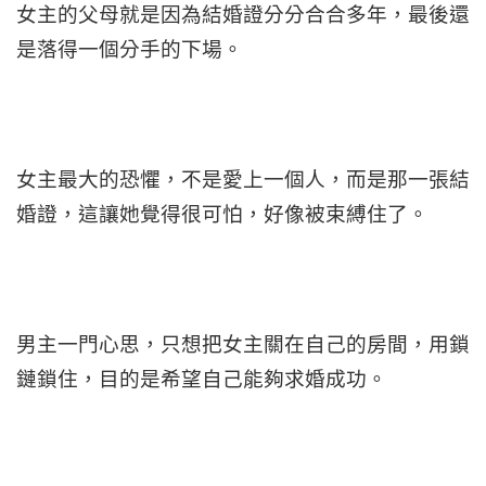
女主的父母就是因為結婚證分分合合多年，最後還
是落得一個分手的下場。
女主最大的恐懼，不是愛上一個人，而是那一張結
婚證，這讓她覺得很可怕，好像被束縛住了。
男主一門心思，只想把女主關在自己的房間，用鎖
鏈鎖住，目的是希望自己能夠求婚成功。