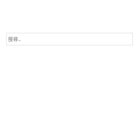
搜
尋
關
鍵
字: