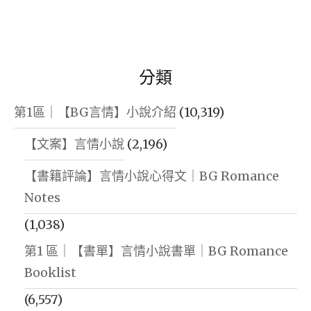
分類
第1區｜【BG言情】小說介紹
(10,319)
【文案】言情小說
(2,196)
【書籍評論】言情小說心得文｜BG Romance
Notes
(1,038)
第1 區｜【書單】言情小說書單｜BG Romance
Booklist
(6,557)