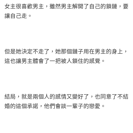
女主很喜歡男主，雖然男主解開了自己的鎖鏈，要
讓自己走。
但是她決定不走了，她那個鏈子用在男主的身上，
這也讓男主體會了一把被人鎖住的感覺。
結局，就是兩個人的感情又變好了，也同意了不結
婚的這個承諾，他們會談一輩子的戀愛。