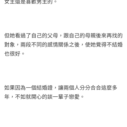
女主還是喜歡男主的。
但她看過了自己的父母，跟自己的母親後來再找的
對象，兩段不同的感情關係之後，使她覺得不結婚
也很好。
如果因為一個結婚證，讓兩個人分分合合這麼多
年，不如就開心的談一輩子戀愛。