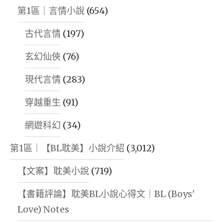
第1區｜言情小說
(654)
古代言情
(197)
玄幻仙俠
(76)
現代言情
(283)
穿越重生
(91)
網遊科幻
(34)
第1區｜【BL耽美】小說介紹
(3,012)
【文案】耽美小說
(719)
【書籍評論】耽美BL小說心得文｜BL (Boys'
Love) Notes