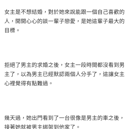
女主是不想結婚，對於她來說能跟一個自己喜歡的
人，開開心心的談一輩子戀愛，是她這輩子最大的
目標。
拒絕了男主的求婚之後，女主一段時間都沒看到男
主了，以為男主已經默認兩個人分手了，這讓女主
心裡覺得有點難過。
幾天過，她出門看到了一台很像是男主的車之後，
接著她就被男主綁架到他家了。