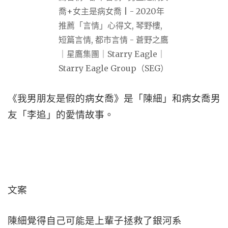
《我男朋友是假的病女喬》是「陳細」和病女喬男
友「李追」的愛情故事。
文案
陳細覺得自己可能是上輩子拯救了銀河系