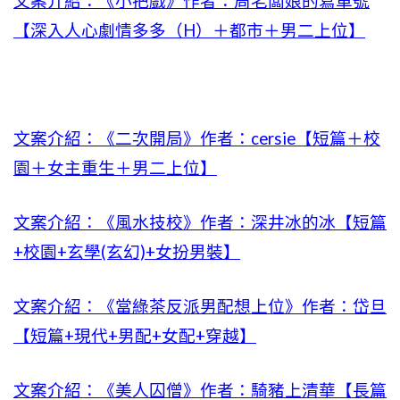
文案介紹：《小把戲》作者：周老闆娘的寫車號
【深入人心劇情多多（H）＋都市＋男二上位】
文案介紹：《二次開局》作者：cersie【短篇＋校
園＋女主重生＋男二上位】
文案介紹：《風水技校》作者：深井冰的冰【短篇
+校園+玄學(玄幻)+女扮男裝】
文案介紹：《當綠茶反派男配想上位》作者：岱旦
【短篇+現代+男配+女配+穿越】
文案介紹：《美人囚僧》作者：騎豬上清華【長篇