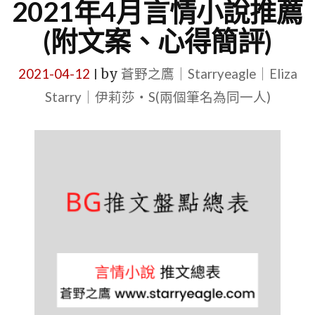
2021年4月言情小說推薦
(附文案、心得簡評)
2021-04-12
by
蒼野之鷹｜Starryeagle｜Eliza
|
Starry｜伊莉莎・S(兩個筆名為同一人)