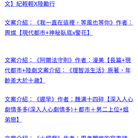
文】紀輕輕X陸勵行
文案介紹：《我一直在這裡，等風也等你》作者：
周燦【現代都市+神秘臥底x警花】
文案介紹：《阿爾法守則》作者：漫美【長篇+現
代都市+陸劇文案介紹：《理智派生活》原著，年
齡差大於十歲】
文案介紹：《遲早》作者：魏满十四碎【深入人心
劇情多多(深入人心劇情多)＋都市＋男二上位+姐
弟戀】