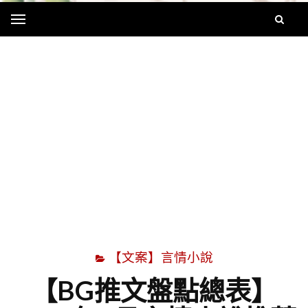
Menu
字
【文案】言情小說
【BG推文盤點總表】