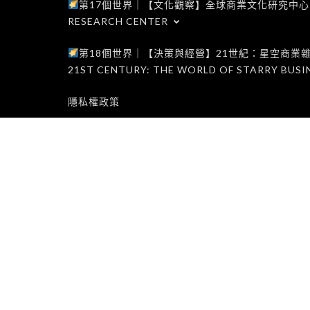
第17個世界｜【文化觀察】全球商業文化研究中心｜WORLD 1
RESEARCH CENTER
第18個世界｜【決策與經營】21世紀：星空商業雜誌世界｜W
21ST CENTURY: THE WORLD OF STARRY BUSI
隱私權政策