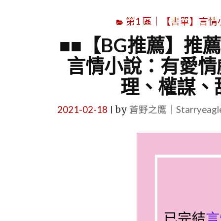
第1 區｜【書單】言情小說書
■■【BG推薦】推
言情小說：有愛情
理、權謀、甜
2021-02-18
by
蒼野之鷹｜Starryeag
|