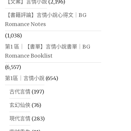
【文案】言情小說
(2,196)
【書籍評論】言情小說心得文｜BG
Romance Notes
(1,038)
第1 區｜【書單】言情小說書單｜BG
Romance Booklist
(6,557)
第1區｜言情小說
(654)
古代言情
(197)
玄幻仙俠
(76)
現代言情
(283)