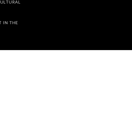
ULTURAL
IN THE