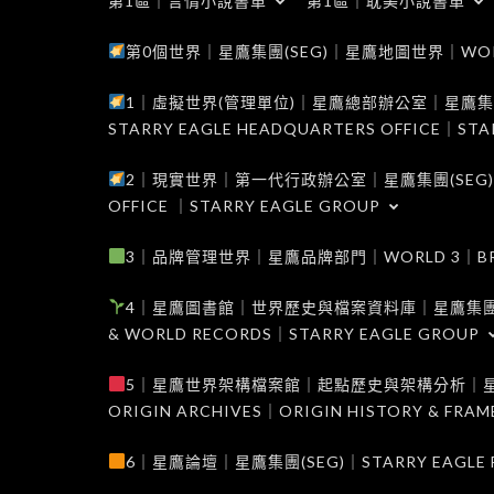
第1區｜言情小說書單
第1區｜耽美小說書單
第0個世界｜星鷹集團(SEG)｜星鷹地圖世界｜WORLD 0
1｜虛擬世界(管理單位)｜星鷹總部辦公室｜星鷹集團(SEG
STARRY EAGLE HEADQUARTERS OFFICE｜STA
2｜現實世界｜第一代行政辦公室｜星鷹集團(SEG)｜WORL
OFFICE ｜STARRY EAGLE GROUP
3｜品牌管理世界｜星鷹品牌部門｜WORLD 3｜BRAND 
4｜星鷹圖書館｜世界歷史與檔案資料庫｜星鷹集團(SEG)｜W
& WORLD RECORDS｜STARRY EAGLE GROUP
5｜星鷹世界架構檔案館｜起點歷史與架構分析｜星鷹集團(S
ORIGIN ARCHIVES｜ORIGIN HISTORY & FRA
6｜星鷹論壇｜星鷹集團(SEG)｜STARRY EAGLE F