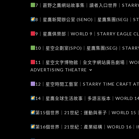
7｜蒼野之鷹網站故事集｜讀者入口世界｜STARRY EAG
8｜星鷹新聞辦公室 (SENO)｜星鷹集團(SEG)｜STARRY
9｜星鷹俱樂部｜WORLD 9｜STARRY EAGLE C
10｜星空企劃室(SPO)｜星鷹集團(SEG)｜STARRY PL
11｜星空文字博物館｜全文字網站廣告劇場｜WORLD 11
ADVERTISING THEATRE
12｜星空時間工藝室｜STARRY TIME CRAFT AT
14｜星鷹全球生活故事｜多語言版本｜WORLD 14｜STAR
第15個世界｜21世紀：運動與車子｜WORLD 15｜THE 
第16個世界｜21世紀：產業結構｜WORLD 16｜INDUS