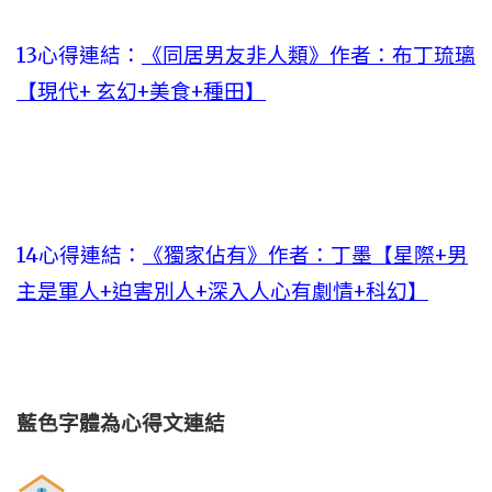
13心得連結：
《同居男友非人類》作者：布丁琉璃
【現代+ 玄幻+美食+種田】
14心得連結：
《獨家佔有》作者：丁墨【星際+男
主是軍人+迫害別人+深入人心有劇情+科幻】
藍色字體為心得文
連結