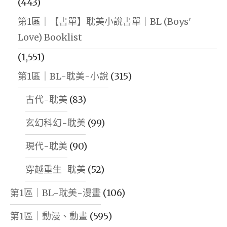
(443)
第1區｜【書單】耽美小說書單｜BL (Boys'
Love) Booklist
(1,551)
第1區｜BL-耽美-小說
(315)
古代-耽美
(83)
玄幻科幻-耽美
(99)
現代-耽美
(90)
穿越重生-耽美
(52)
第1區｜BL-耽美-漫畫
(106)
第1區｜動漫、動畫
(595)