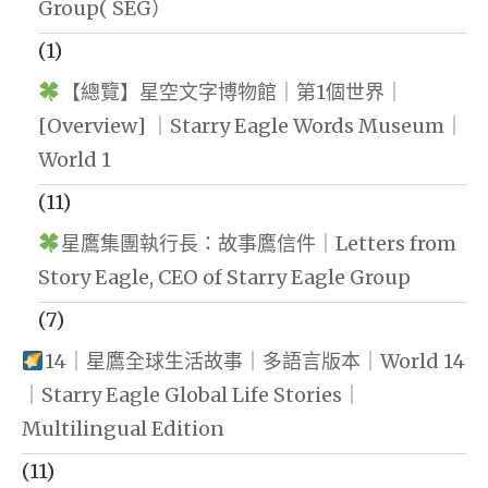
Group( SEG）
(1)
【總覽】星空文字博物館｜第1個世界｜
[Overview] ｜Starry Eagle Words Museum｜
World 1
(11)
星鷹集團執行長：故事鷹信件｜Letters from
Story Eagle, CEO of Starry Eagle Group
(7)
14｜星鷹全球生活故事｜多語言版本｜World 14
｜Starry Eagle Global Life Stories｜
Multilingual Edition
(11)