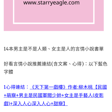
14本男主是不是人類、女主是人的言情小說書單
好看言情小說推薦連結(含文案、心得)：以下藍色
字體
1心得連結：
《天下第一戲樓》作者:柳木桃【民國
+萌寵+男主是民國軍閥少帥+女主是手藝人(皮影
戲)+深入人心深入人心+甜寵】