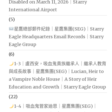
Disabled on March 11, 2026｜Starry
International Airport
(5)
星鷹總部郵件紀錄｜星鷹集團(SEG)｜Starry
Eagle Headquarters Email Records｜Starry
Eagle Group
(6)
1-3｜盧西安，吸血鬼貴族繼承人｜繼承人教育
與成長故事｜星鷹集團(SEG)｜Lucian, Heir to
a Vampire Noble House｜A Story of Heir
Education and Growth｜Starry Eagle Group
(22)
1-4｜吸血鬼管家迪恩｜星鷹集團(SEG)｜