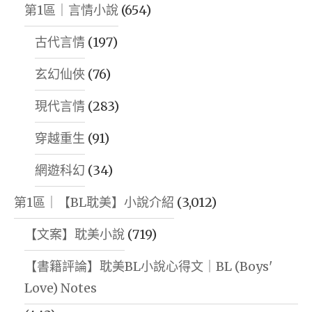
第1區｜言情小說
(654)
古代言情
(197)
玄幻仙俠
(76)
現代言情
(283)
穿越重生
(91)
網遊科幻
(34)
第1區｜【BL耽美】小說介紹
(3,012)
【文案】耽美小說
(719)
【書籍評論】耽美BL小說心得文｜BL (Boys'
Love) Notes