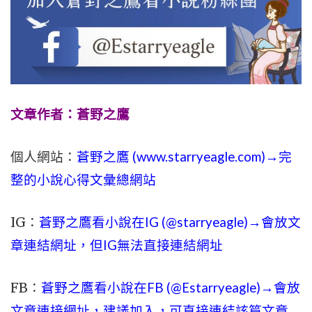
文章作者：蒼野之鷹
個人網站：
蒼野之鷹 (
www.
starryeagle.com
)→完
整的小說心得文彙總網站
IG：
蒼野之鷹看小說在IG (@starryeagle)→會放文
章連結網址，但IG無法直接連結網址
FB：
蒼野之鷹看小說在FB (@Estarryeagle)→會放
文章連接網址，建議加入，可直接連結該篇文章