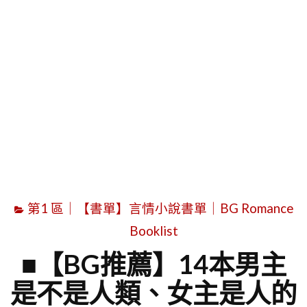
字
第1 區｜【書單】言情小說書單｜BG Romance
Booklist
■【BG推薦】14本男主
是不是人類、女主是人的