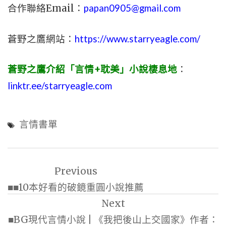
合作聯絡Email：
papan0905@gmail.com
蒼野之鷹網站：
https://www.starryeagle.com/
蒼野之鷹介紹「言情+耽美」小說棲息地
：
linktr.ee/starryeagle.com
言情書單
文
Previous
章
■■10本好看的破鏡重圓小說推薦
導
Next
覽
■BG現代言情小說 | 《我把後山上交國家》作者：