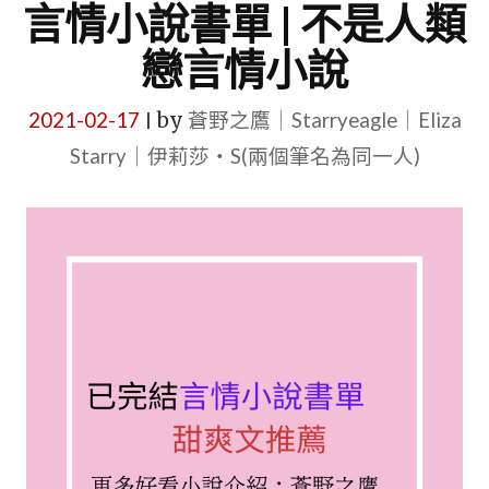
言情小說書單 | 不是人類
戀言情小說
2021-02-17
by
蒼野之鷹｜Starryeagle｜Eliza
|
Starry｜伊莉莎・S(兩個筆名為同一人)