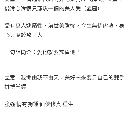
後冷心冷情只寵攻一個的美人受（孟塵）
受有萬人迷屬性，前世美強慘，今生無情虐渣，身
心只屬於攻一人
一句話簡介：愛他就要欺負他！
立意：我命由我不由天，美好未來要靠自己的雙手
拼搏掌握
強強 情有獨鍾 仙俠修真 重生