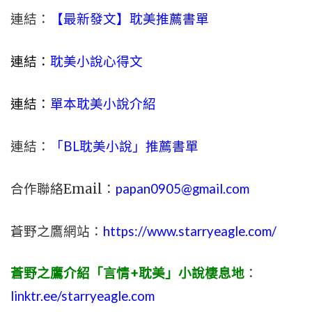
連結：
【最新發文】耽美推薦書單
連結：
耽美小說心得文
連結：
單本耽美小說介紹
連結：
「BL耽美小說」推薦書單
合作聯絡Email：
papan0905@gmail.com
蒼野之鷹網站：
https://www.starryeagle.com/
蒼野之鷹介紹「言情+耽美」小說棲息地
：
linktr.ee/starryeagle.com