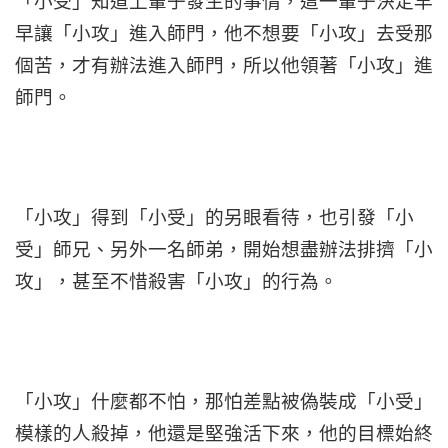
「小受」知道上輩子發生的事情，這一輩子決定早
早讓「小攻」進入師門，他不想要「小攻」去受那
個苦，才有辦法進入師門，所以他領著「小攻」進
師門。
「小攻」得到「小受」的另眼看待，也引發「小
受」師兄、另外一名師弟，開始想盡辦法排擠「小
攻」，甚至不惜殺害「小攻」的行為。
「小攻」什麼都不怕，那怕差點被偽裝成「小受」
模樣的人殺掉，他還是堅強活下來，他的目標始終