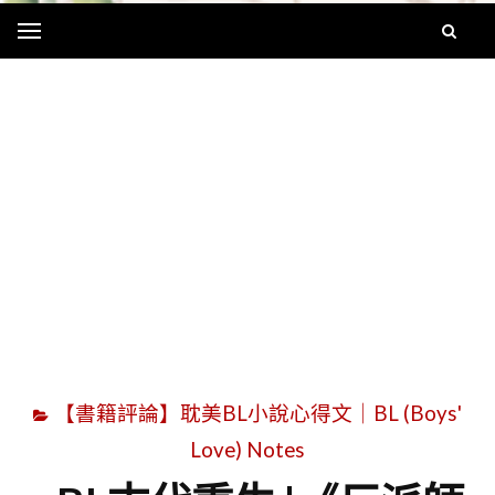
Menu
字
【書籍評論】耽美BL小說心得文｜BL (Boys'
Love) Notes