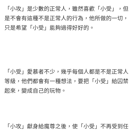
「小攻」是少數的正常人，雖然喜歡「小受」，但
是不會有這種不是正常人的行為，他所做的一切，
只是希望「小受」能夠過得好好的。
「小受」愛慕者不少，幾乎每個人都是不是正常人
等級，他們都會有一種想法，要把「小受」給囚禁
起來，變成自己的玩物。
「小攻」獻身給魔尊之後，使「小受」不再受到任