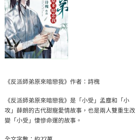
《反派師弟原來暗戀我》作者：詩槐
《反派師弟原來暗戀我》是「小受」孟塵和「小
攻」薛朗的古代甜寵愛情故事，也是兩人雙重生改
變「小受」悽慘命運的故事。
全文字數：約27萬