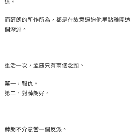
道。
而薛朗的所作所為，都是在故意逼迫他早點離開這
個深淵。
重活一次，孟塵只有兩個念頭。
第一，報仇。
第二，對薛朗好。
薛朗不介意當一個反派。