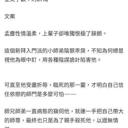
文案
孟塵性情溫柔，上輩子卻唯獨恨極了薛朗。
這個新拜入門派的小師弟陰狠乖戾，不知為何總是
視他為眼中釘，用各種陰謀詭計陷害他。
可直至他受盡折辱，臨死的那一霎，才明白自己信
任依戀的師門是多麼可怕——
師兄師弟一直病態的窺伺他，就連一手把自己帶大
的師尊，最終也只是為了親手殺死他，以證無情