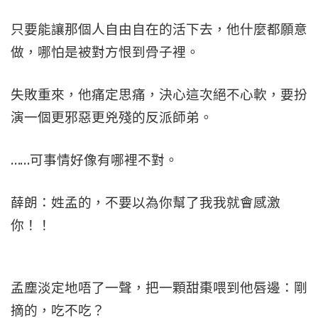
只要能讓那個人自由自在的活下去，他什麼都願意
做，哪怕是被對方恨到骨子裡。
失敗重來，他痛定思痛，決心這次絕不心軟，要扮
演一個更邪惡更兇殘的反派師弟。
……可事情好像有哪裡不對。
薛朗：姓孟的，不要以為你幫了我我就會感激
你！！
孟塵淡定地唔了一聲，把一顆甜棗喂到他唇邊：剛
摘的，吃不吃？