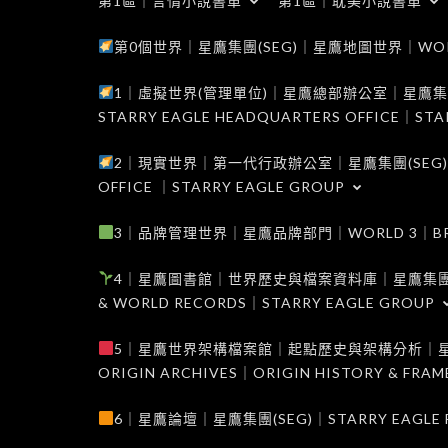
第1區｜言情小說書單
第1區｜耽美小說書單
第0個世界｜星鷹集團(SEG)｜星鷹地圖世界｜WORLD 0
1｜虛擬世界(管理單位)｜星鷹總部辦公室｜星鷹集團(SEG
STARRY EAGLE HEADQUARTERS OFFICE｜STA
2｜現實世界｜第一代行政辦公室｜星鷹集團(SEG)｜WORL
OFFICE ｜STARRY EAGLE GROUP
3｜品牌管理世界｜星鷹品牌部門｜WORLD 3｜BRAND 
4｜星鷹圖書館｜世界歷史與檔案資料庫｜星鷹集團(SEG)｜W
& WORLD RECORDS｜STARRY EAGLE GROUP
5｜星鷹世界架構檔案館｜起點歷史與架構分析｜星鷹集團(S
ORIGIN ARCHIVES｜ORIGIN HISTORY & FRA
6｜星鷹論壇｜星鷹集團(SEG)｜STARRY EAGLE F