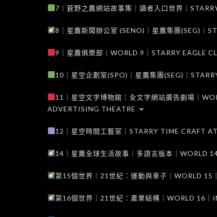
7｜蒼野之鷹網站故事集｜讀者入口世界｜STARRY EAG
8｜星鷹新聞辦公室 (SENO)｜星鷹集團(SEG)｜STARRY
9｜星鷹俱樂部｜WORLD 9｜STARRY EAGLE C
10｜星空企劃室(SPO)｜星鷹集團(SEG)｜STARRY PL
11｜星空文字博物館｜全文字網站廣告劇場｜WORLD 11
ADVERTISING THEATRE
12｜星空時間工藝室｜STARRY TIME CRAFT AT
14｜星鷹全球生活故事｜多語言版本｜WORLD 14｜STAR
第15個世界｜21世紀：運動與車子｜WORLD 15｜THE 
第16個世界｜21世紀：產業結構｜WORLD 16｜INDUS