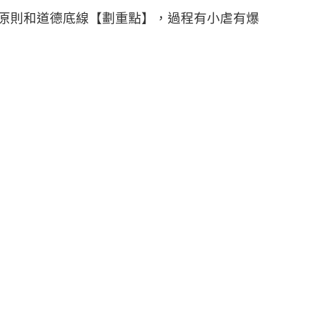
原則和道德底線【劃重點】，過程有小虐有爆