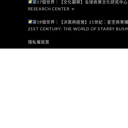
第17個世界｜【文化觀察】全球商業文化研究中心｜WORLD 1
RESEARCH CENTER
第18個世界｜【決策與經營】21世紀：星空商業雜誌世界｜W
21ST CENTURY: THE WORLD OF STARRY BUSI
隱私權政策