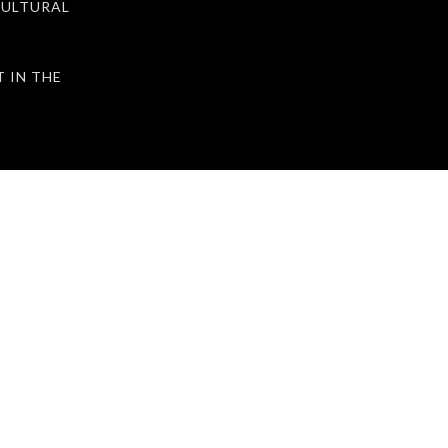
ULTURAL
IN THE