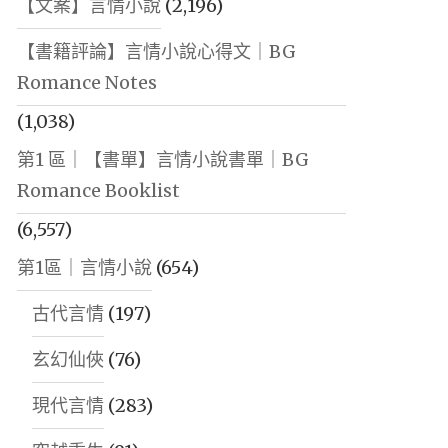
【文案】言情小說
(2,196)
【書籍評論】言情小說心得文｜BG
Romance Notes
(1,038)
第1 區｜【書單】言情小說書單｜BG
Romance Booklist
(6,557)
第1區｜言情小說
(654)
古代言情
(197)
玄幻仙俠
(76)
現代言情
(283)