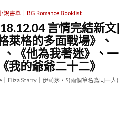
單｜BG Romance Booklist
8.12.04 言情完結新文|
格萊格的多面戰場》、
》、《他為我著迷》、一
《我的爺爺二十二》
le｜Eliza Starry｜伊莉莎・S(兩個筆名為同一人)