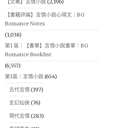
【文案】言情小說
(2,196)
【書籍評論】言情小說心得文｜BG
Romance Notes
(1,038)
第1 區｜【書單】言情小說書單｜BG
Romance Booklist
(6,557)
第1區｜言情小說
(654)
古代言情
(197)
玄幻仙俠
(76)
現代言情
(283)