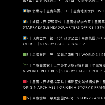
第1區｜言情小說書單
第1區｜耽美小說書單
第0個世界｜星鷹集團(SEG)｜星鷹地圖世界｜WORLD 0
1｜虛擬世界(管理單位)｜星鷹總部辦公室｜星鷹集團(SEG
STARRY EAGLE HEADQUARTERS OFFICE｜STA
2｜現實世界｜第一代行政辦公室｜星鷹集團(SEG)｜WORL
OFFICE ｜STARRY EAGLE GROUP
3｜品牌管理世界｜星鷹品牌部門｜WORLD 3｜BRAND 
4｜星鷹圖書館｜世界歷史與檔案資料庫｜星鷹集團(SEG)｜W
& WORLD RECORDS｜STARRY EAGLE GROUP
5｜星鷹世界架構檔案館｜起點歷史與架構分析｜星鷹集團(S
ORIGIN ARCHIVES｜ORIGIN HISTORY & FRA
6｜星鷹論壇｜星鷹集團(SEG)｜STARRY EAGLE F