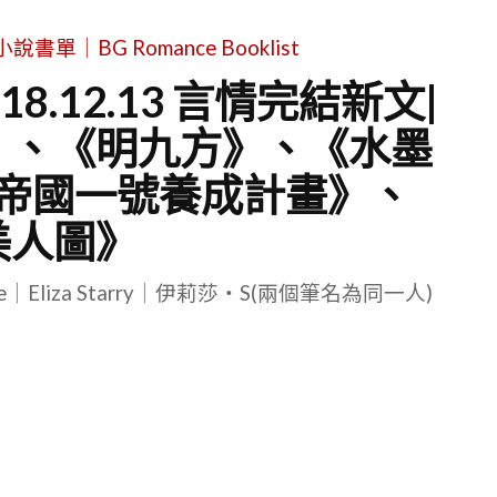
單｜BG Romance Booklist
8.12.13 言情完結新文|
》、《明九方》、《水墨
帝國一號養成計畫》、
美人圖》
le｜Eliza Starry｜伊莉莎・S(兩個筆名為同一人)