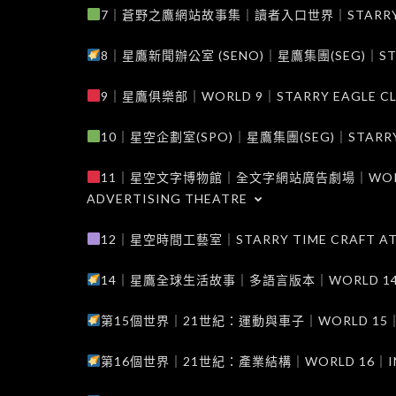
7｜蒼野之鷹網站故事集｜讀者入口世界｜STARRY EAG
8｜星鷹新聞辦公室 (SENO)｜星鷹集團(SEG)｜STARRY
9｜星鷹俱樂部｜WORLD 9｜STARRY EAGLE C
10｜星空企劃室(SPO)｜星鷹集團(SEG)｜STARRY PL
11｜星空文字博物館｜全文字網站廣告劇場｜WORLD 11
ADVERTISING THEATRE
12｜星空時間工藝室｜STARRY TIME CRAFT AT
14｜星鷹全球生活故事｜多語言版本｜WORLD 14｜STAR
第15個世界｜21世紀：運動與車子｜WORLD 15｜THE 
第16個世界｜21世紀：產業結構｜WORLD 16｜INDUS