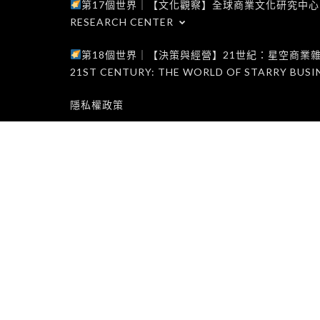
第17個世界｜【文化觀察】全球商業文化研究中心｜WORLD 1
RESEARCH CENTER
第18個世界｜【決策與經營】21世紀：星空商業雜誌世界｜W
21ST CENTURY: THE WORLD OF STARRY BUSI
隱私權政策