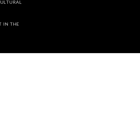
ULTURAL
IN THE