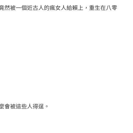
竟然被一個近古人的瘋女人給賴上，重生在八零
麼會被這些人得逞。