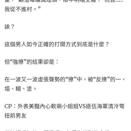
我從不進村。”
誒？
這個男人如今正確的打開方式到底是什麼？
但“強撩”的結果卻是：
在一波又一波虛張聲勢的“撩”中，被“反撩”的一、
塌、糊、塗。
CP：外表美豔內心軟萌小姐姐VS退伍海軍清冷彆
扭前男友