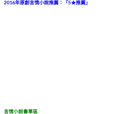
2016年原創言情小說推薦：「5★推薦」
言情小說書單區