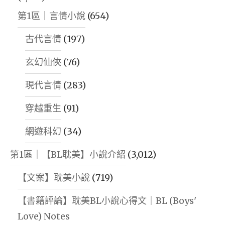
第1區｜言情小說
(654)
古代言情
(197)
玄幻仙俠
(76)
現代言情
(283)
穿越重生
(91)
網遊科幻
(34)
第1區｜【BL耽美】小說介紹
(3,012)
【文案】耽美小說
(719)
【書籍評論】耽美BL小說心得文｜BL (Boys'
Love) Notes