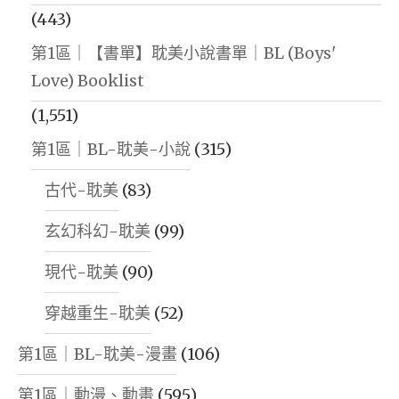
(443)
第1區｜【書單】耽美小說書單｜BL (Boys'
Love) Booklist
(1,551)
第1區｜BL-耽美-小說
(315)
古代-耽美
(83)
玄幻科幻-耽美
(99)
現代-耽美
(90)
穿越重生-耽美
(52)
第1區｜BL-耽美-漫畫
(106)
第1區｜動漫、動畫
(595)