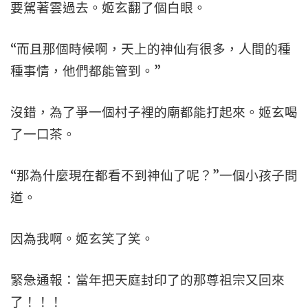
要駕著雲過去。姬玄翻了個白眼。
“而且那個時候啊，天上的神仙有很多，人間的種
種事情，他們都能管到。”
沒錯，為了爭一個村子裡的廟都能打起來。姬玄喝
了一口茶。
“那為什麼現在都看不到神仙了呢？”一個小孩子問
道。
因為我啊。姬玄笑了笑。
緊急通報：當年把天庭封印了的那尊祖宗又回來
了！！！