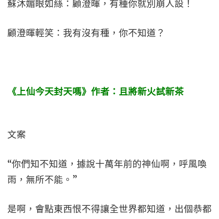
蘇沐媚眼如絲：顧澄暉，有種你就別崩人設！
顧澄暉輕笑：我有沒有種，你不知道？
《上仙今天封天嗎》作者：且將新火試新茶
文案
“你們知不知道，據說十萬年前的神仙啊，呼風喚
雨，無所不能。”
是啊，會點東西恨不得讓全世界都知道，出個恭都