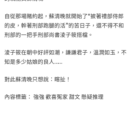
自從那場賭約起，蘇清晚就開始了“披著禮部侍郎
的皮，幹著刑部跑腿的活”的苦日子，還不得不和
刑部的一把手刑部尚書淩子筱搭檔。
淩子筱在朝中好評如潮，謙謙君子，溫潤如玉，不
知是多少姑娘的良人……
對此蘇清晚只想說：瞎扯！
內容標籤： 強強 歡喜冤家 甜文 懸疑推理