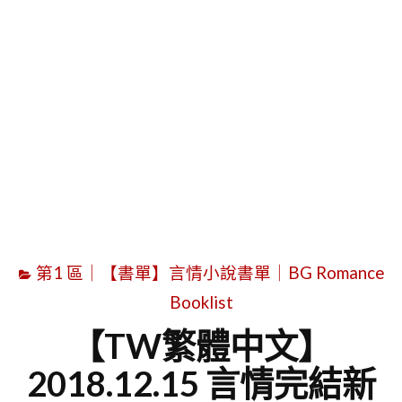
字
第1 區｜【書單】言情小說書單｜BG Romance
Booklist
【TW繁體中文】
2018.12.15 言情完結新