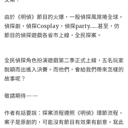
由於《明偵》節目的火爆，一股偵探風席捲全球。
偵探劇，偵探Cosplay，偵探party……甚至，仿
節目的偵探遊戲各省市上線，全民探案。
全民偵探角色扮演遊戲第二季正式上線，五名玩家
脫穎而出進入決賽。而他們，會給我們帶來怎樣的
故事呢？
敬請期待——
作者有話要說：探案流程遵照《明偵》環節流程，
案子是原創的，可能沒有節目有效果有創意。寫此