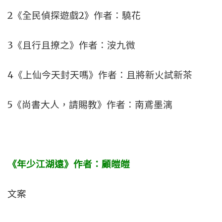
2《全民偵探遊戲2》作者：驍花
3《且行且撩之》作者：洝九微
4《上仙今天封天嗎》作者：且將新火試新茶
5《尚書大人，請賜教》作者：南鳶墨漓
《年少江湖遠》作者：顧皚皚
文案