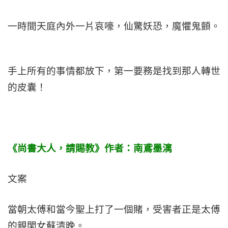
一時間天庭內外一片哀嚎，仙驚妖恐，魔懼鬼顫。
手上所有的事情都放下，第一要務是找到那人轉世
的皮囊！
《尚書大人，請賜教》作者：南鳶墨漓
文案
當朝太傅和當今聖上打了一個賭，受害者正是太傅
的親閨女蘇清晚。